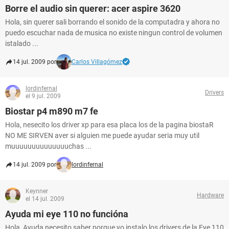
Borre el audio sin querer: acer aspire 3620
Hola, sin querer sali borrando el sonido de la computadra y ahora no
puedo escuchar nada de musica no existe ningun control de volumen
istalado ...
14 jul. 2009 por
Carlos Villagómez
lordinfernal
Drivers
el 9 jul. 2009
Biostar p4 m890 m7 fe
Hola, nesecito los driver xp para esa placa los de la pagina biostaR
NO ME SIRVEN aver si alguien me puede ayudar seria muy util
muuuuuuuuuuuuuuchas ...
14 jul. 2009 por
lordinfernal
Keynner
Hardware
el 14 jul. 2009
Ayuda mi eye 110 no funcióna
Hola, Ayuda necesito saber porque yo instalo los drivers de la Eye 110