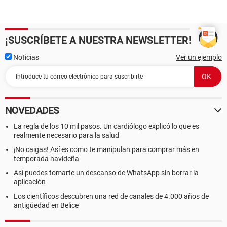
¡SUSCRÍBETE A NUESTRA NEWSLETTER!
Noticias
Ver un ejemplo
NOVEDADES
La regla de los 10 mil pasos. Un cardiólogo explicó lo que es
realmente necesario para la salud
¡No caigas! Así es como te manipulan para comprar más en
temporada navideña
Así puedes tomarte un descanso de WhatsApp sin borrar la
aplicación
Los científicos descubren una red de canales de 4.000 años de
antigüedad en Belice