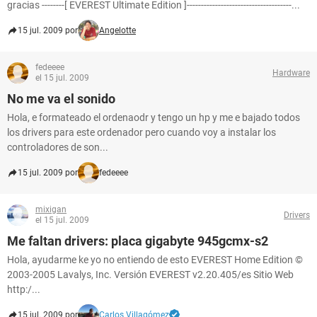
gracias --------[ EVEREST Ultimate Edition ]-------------------------------------...
15 jul. 2009 por
Angelotte
fedeeee
Hardware
el 15 jul. 2009
No me va el sonido
Hola, e formateado el ordenaodr y tengo un hp y me e bajado todos
los drivers para este ordenador pero cuando voy a instalar los
controladores de son...
15 jul. 2009 por
fedeeee
mixigan
Drivers
el 15 jul. 2009
Me faltan drivers: placa gigabyte 945gcmx-s2
Hola, ayudarme ke yo no entiendo de esto EVEREST Home Edition ©
2003-2005 Lavalys, Inc. Versión EVEREST v2.20.405/es Sitio Web
http:/...
15 jul. 2009 por
Carlos Villagómez