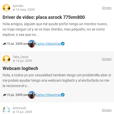
ajorobe
Drivers
el 10 may. 2009
Driver de video: placa asrock 775vm800
Hola amigos, alguien que me ayude porfa! tengo un monitor nuevo,
no trajo ningun cd y se ve mas chimbo, mas pequeño, no se como
explicar, o sea que no...
15 jul. 2009 por
Carlos Villagómez
Teba_Oscar
Drivers
el 14 jul. 2009
Webcam logitech
Hola, a todos yo por casualidad tambien tengo um problemilla aber si
me podeis ayudar tengo una webcam logitech y al enchufarla no me
la reconoce el o...
15 jul. 2009 por
Carlos Villagómez
AntonyxD
Drivers
el 15 jul. 2009