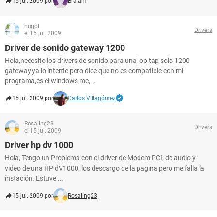
15 jul. 2009 por
Braiam
hugol
Drivers
el 15 jul. 2009
Driver de sonido gateway 1200
Hola,necesito los drivers de sonido para una lop tap solo 1200
gateway,ya lo intente pero dice que no es compatible con mi
programa,es el windows me,...
15 jul. 2009 por
Carlos Villagómez
Rosaling23
Drivers
el 15 jul. 2009
Driver hp dv 1000
Hola, Tengo un Problema con el driver de Modem PCI, de audio y
video de una HP dV1000, los descargo de la pagina pero me falla la
instación. Estuve ...
15 jul. 2009 por
Rosaling23