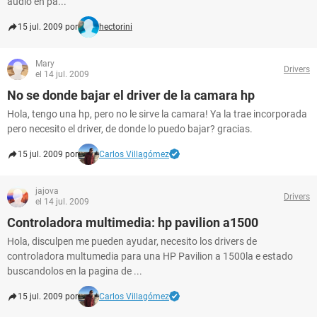
audio en pa...
15 jul. 2009 por
hectorini
Mary
Drivers
el 14 jul. 2009
No se donde bajar el driver de la camara hp
Hola, tengo una hp, pero no le sirve la camara! Ya la trae incorporada
pero necesito el driver, de donde lo puedo bajar? gracias.
15 jul. 2009 por
Carlos Villagómez
jajova
Drivers
el 14 jul. 2009
Controladora multimedia: hp pavilion a1500
Hola, disculpen me pueden ayudar, necesito los drivers de
controladora multumedia para una HP Pavilion a 1500la e estado
buscandolos en la pagina de ...
15 jul. 2009 por
Carlos Villagómez