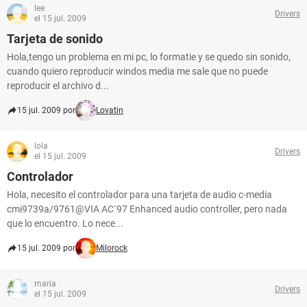
lee
Drivers
el 15 jul. 2009
Tarjeta de sonido
Hola,tengo un problema en mi pc, lo formatie y se quedo sin sonido,
cuando quiero reproducir windos media me sale que no puede
reproducir el archivo d...
15 jul. 2009 por
Lovatin
lola
Drivers
el 15 jul. 2009
Controlador
Hola, necesito el controlador para una tarjeta de audio c-media
cmi9739a/9761@VIA AC`97 Enhanced audio controller, pero nada
que lo encuentro. Lo nece...
15 jul. 2009 por
Milorock
maria
Drivers
el 15 jul. 2009