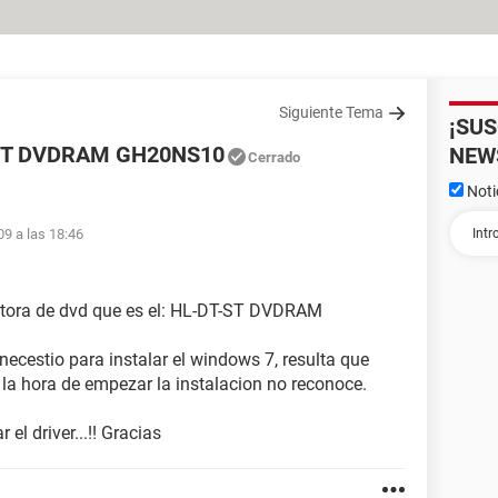
Siguiente Tema
¡SU
T-ST DVDRAM GH20NS10
NEW
Cerrado
Noti
09 a las 18:46
lectora de dvd que es el: HL-DT-ST DVDRAM
 necestio para instalar el windows 7, resulta que
 la hora de empezar la instalacion no reconoce.
l driver...!! Gracias