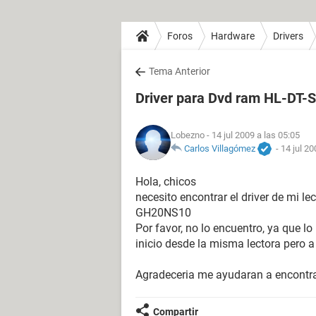
Foros
Hardware
Drivers
Tema Anterior
Driver para Dvd ram HL-D
Lobezno
- 14 jul 2009 a las 05:05
Carlos Villagómez
-
14 jul 20
Hola, chicos
necesito encontrar el driver de mi 
GH20NS10
Por favor, no lo encuentro, ya que lo
inicio desde la misma lectora pero a
Agradeceria me ayudaran a encontrar e
Compartir