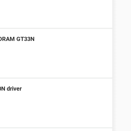
DVDRAM GT33N
 driver