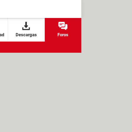
ad
Descargas
Foros