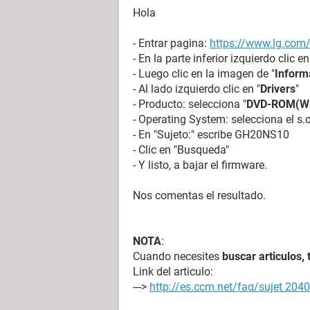
Hola
- Entrar pagina:
https://www.lg.com/
- En la parte inferior izquierdo clic en
- Luego clic en la imagen de "
Inform
- Al lado izquierdo clic en "
Drivers
"
- Producto: selecciona "
DVD-ROM(Wr
- Operating System: selecciona el s
- En "Sujeto:" escribe GH20NS10
- Clic en "Busqueda"
- Y listo, a bajar el firmware.
Nos comentas el resultado.
NOTA
:
Cuando necesites
buscar articulos,
Link del articulo:
--->
http://es.ccm.net/faq/sujet 204