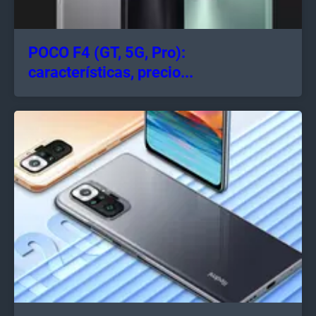
POCO F4 (GT, 5G, Pro):
características, precio...