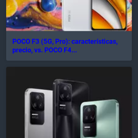
POCO F3 (5G, Pro): características,
precio, vs. POCO F4...