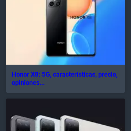
Honor X8: 5G, características, precio,
opiniones...