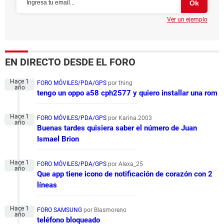
Ver un ejemplo
EN DIRECTO DESDE EL FORO
FORO MÓVILES/PDA/GPS
por thing
tengo un oppo a58 cph2577 y quiero installar una rom
FORO MÓVILES/PDA/GPS
por Karina.2003
Buenas tardes quisiera saber el número de Juan
Ismael Brion
FORO MÓVILES/PDA/GPS
por Alexa_25
Que app tiene icono de notificación de corazón con 2
líneas
FORO SAMSUNG
por Blasmoreno
teléfono bloqueado