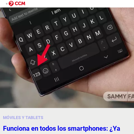
MÓVILES Y TABLETS
Funciona en todos los smartphones: ¿Ya