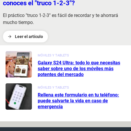
conoces el "truco 1-2-3"?
El práctico "truco 1-2-3" es fácil de recordar y te ahorrará
mucho tiempo.
Leer el artículo
MÓVILES Y TABLETS
Galaxy S24 Ultra: todo lo que necesitas
saber sobre uno de los móviles más
potentes del mercado
MÓVILES Y TABLETS
Rellena este formulario en tu teléfono:
puede salvarte la vida en caso de
emergencia