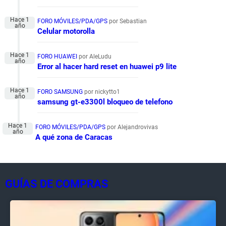
FORO MÓVILES/PDA/GPS
por Sebastian
Celular motorolla
FORO HUAWEI
por AleLudu
Error al hacer hard reset en huawei p9 lite
FORO SAMSUNG
por nickytto1
samsung gt-e3300l bloqueo de telefono
FORO MÓVILES/PDA/GPS
por Alejandrovivas
A qué zona de Caracas
GUÍAS DE COMPRAS