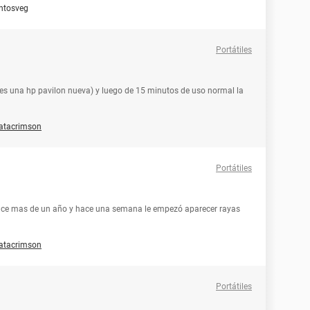
ntosveg
Portátiles
es una hp pavilon nueva) y luego de 15 minutos de uso normal la
ratacrimson
Portátiles
ce mas de un año y hace una semana le empezó aparecer rayas
ratacrimson
Portátiles