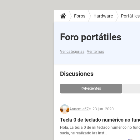
Foros
Hardware
Portátiles
Foro portátiles
Ver categorías
Ver temas
Discusiones
Recientes
Annemie67
el 23 jun. 2020
Tecla 0 de teclado numérico no fun
Hola, La tecla 0 de mi teclado numérico no func
sucia, he realizado las inst...