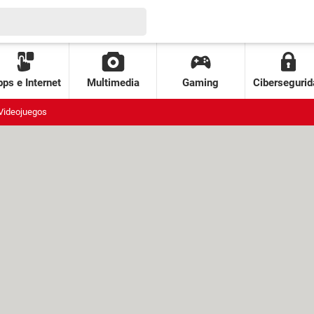
ps e Internet
Multimedia
Gaming
Cibersegurid
Videojuegos