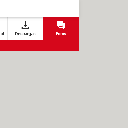
ad
Descargas
Foros