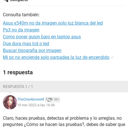
Consulta también:
Asus x540m no da imagen solo luz blanca del led
Ps3 no da imagen
Como poner guion bajo en laptop asus
Que dura mas lcd o led
Buscar tipografia por imagen
Mi pc no enciende solo parpadea la luz de encendido
✓
1 respuesta
RESPUESTA 1 / 1
TheOneAboveAll
991
10 nov 2022 a las 16:56
Claro, haces pruebas, detectas el problema y lo arreglas, no
preguntes ¿Cómo se hacen las pruebas?, debes de saber que