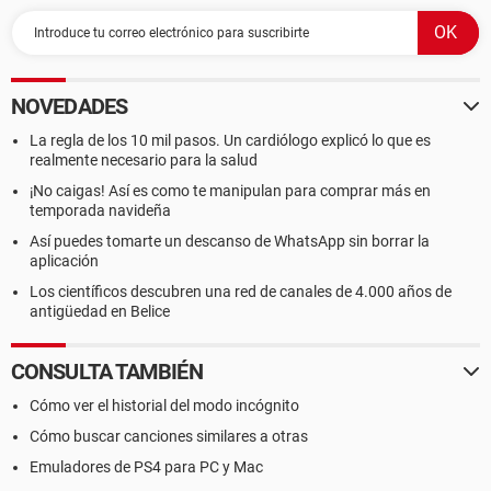
NOVEDADES
La regla de los 10 mil pasos. Un cardiólogo explicó lo que es
realmente necesario para la salud
¡No caigas! Así es como te manipulan para comprar más en
temporada navideña
Así puedes tomarte un descanso de WhatsApp sin borrar la
aplicación
Los científicos descubren una red de canales de 4.000 años de
antigüedad en Belice
CONSULTA TAMBIÉN
Cómo ver el historial del modo incógnito
Cómo buscar canciones similares a otras
Emuladores de PS4 para PC y Mac