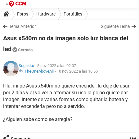
Foros
Hardware
Portátiles
Tema Anterior
Siguiente Tema
Asus x540m no da imagen solo luz blanca del
led
Cerrado
Sugukku
- 8 nov 2022 a las 02:07
TheOneAboveAll
-
10 nov 2022 a las 16:56
Hla, mi pc Asus x540m no quiere encender, la deje de usar
por 2 días y al volver a retomar su uso la pc no quiere dar
imagen, intente de varias formas como quitar la batería y
intentar encenderla pero no a servido.
¿Alguien sabe como se arregla?
Compartir