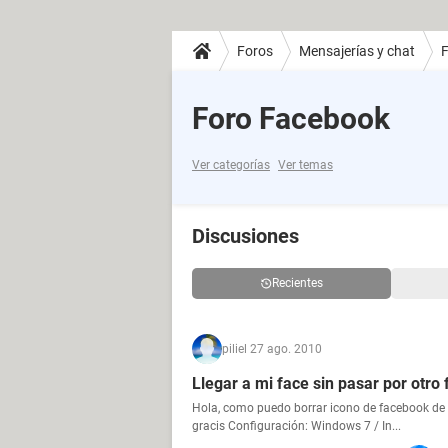
Foros
Mensajerías y chat
Foro Facebook
Ver categorías
Ver temas
Discusiones
Recientes
pili
el 27 ago. 2010
Llegar a mi face sin pasar por otro 
Hola, como puedo borrar icono de facebook de 
gracis Configuración: Windows 7 / In...