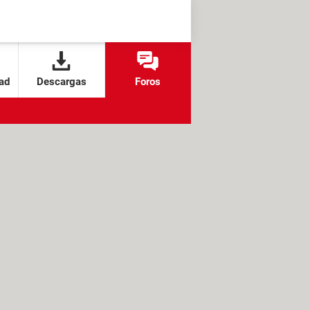
ad
Descargas
Foros