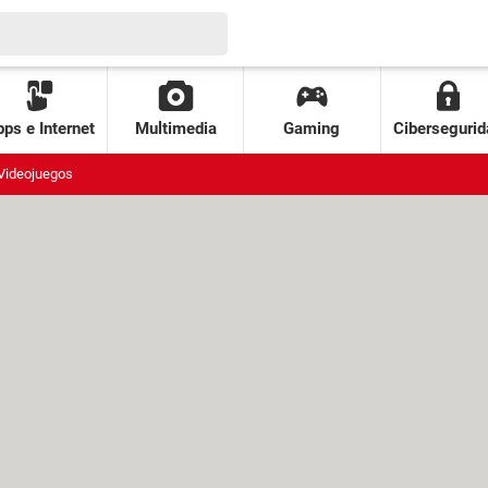
ps e Internet
Multimedia
Gaming
Cibersegurid
Videojuegos