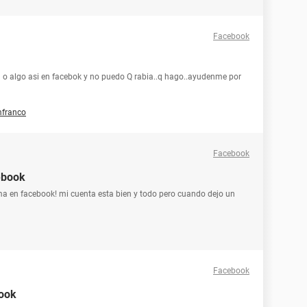
Facebook
a o algo asi en facebok y no puedo Q rabia..q hago..ayudenme por
franco
Facebook
ebook
a en facebook! mi cuenta esta bien y todo pero cuando dejo un
Facebook
book