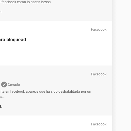
i facebook como lo hacen besos
vi
Facebook
ara bloquead
Facebook
Cerrado
nta en facebook aparece que ha sido deshabilitada por un
...
ki
Facebook