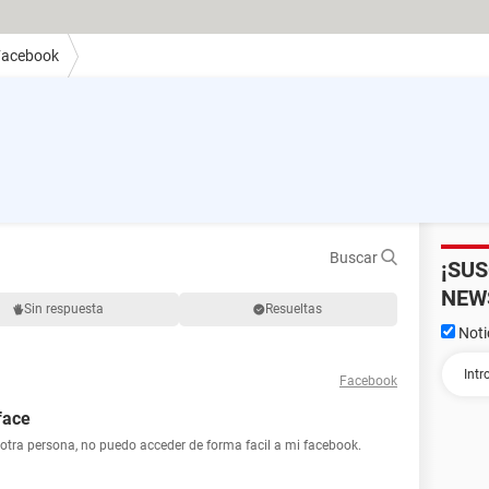
Facebook
Buscar
¡SU
NEW
Sin respuesta
Resueltas
Noti
Facebook
face
otra persona, no puedo acceder de forma facil a mi facebook.