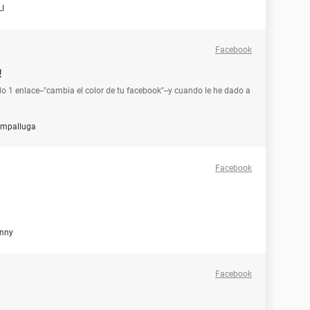
LI
Facebook
!
do 1 enlace--"cambia el color de tu facebook"--y cuando le he dado a
mpalluga
Facebook
nny
Facebook