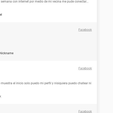
a semana con internet por medio de mi vecina me pude conectar...
el
Facebook
 Nickname
Facebook
muestra el inicio solo puedo mi perfil y nisiquiera puedo chatear ni
k
Facebook