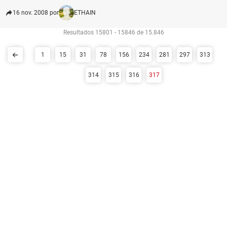
16 nov. 2008 por
ETHAIN
Resultados 15801 - 15846 de 15.846
1
15
31
78
156
234
281
297
313
314
315
316
317