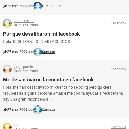
28 ene. 2009 por
Luchi Chaco
andres felipe
Facebook
el 27 ene. 2009
Por que desatibaron mi facebook
Hola, DESBLOQUEDEN MI FACEBOOK
27 ene. 2009 por
Samasa
jorge puerta
Facebook
el 27 ene. 2009
Me desactivaron la cuenta en facebook
Hola, me han desactivado mi cuenta no se por q pero quiciera
recuperarla alguna persona amable me podria ayudar a recuperarla
hay una gran reconpensa...
27 ene. 2009 por
Samasa
dan
Facebook