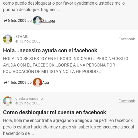
como puedo desbloquearlo por favor ayudemen o ustedes me lo
podrian desbloquer hagmen...
6 feb. 2009 por
Sintopa
ETHAIN
Facebook
el 13 nov. 2008
Hola...necesito ayuda con el facebook
HOLA: NO SE SI ESTOY EN EL FORO INDICADO... PERO NECESITO
AYUDA CON EL FACEBOOK...BORRÉ A UNA PERSONA POR
EQUIVOCACIÓN DE MI LISTA Y NO LA HE PODIDO...
1 feb. 2009 por
Agu
gisela avendaño
Facebook
el 29 nov. 2008
Como desbloquiar mi cuenta en facebook
Hola, hola me encontraba agregando amigos a mi perfil en facebook
pero lo estaba haciendo muy rapido sin saber las consecuencia segui
haciendolo de ...