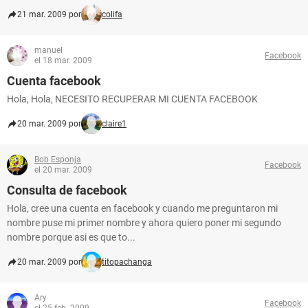
21 mar. 2009 por
colifa
manuel
Facebook
el 18 mar. 2009
Cuenta facebook
Hola, Hola, NECESITO RECUPERAR MI CUENTA FACEBOOK
20 mar. 2009 por
claire1
Bob Esponja
Facebook
el 20 mar. 2009
Consulta de facebook
Hola, cree una cuenta en facebook y cuando me preguntaron mi
nombre puse mi primer nombre y ahora quiero poner mi segundo
nombre porque asi es que to...
20 mar. 2009 por
titopachanga
Ary
Facebook