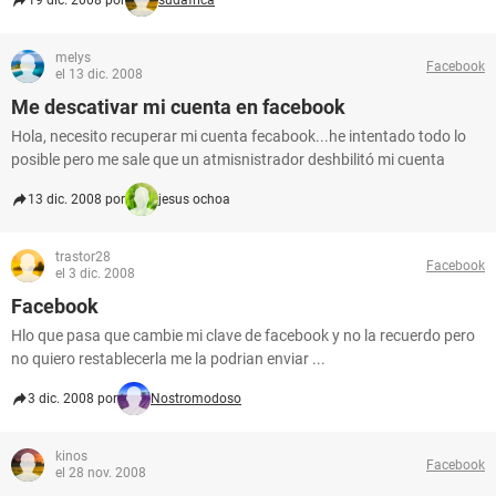
19 dic. 2008 por
sudafrica
melys
Facebook
el 13 dic. 2008
Me descativar mi cuenta en facebook
Hola, necesito recuperar mi cuenta fecabook...he intentado todo lo
posible pero me sale que un atmisnistrador deshbilitó mi cuenta
13 dic. 2008 por
jesus ochoa
trastor28
Facebook
el 3 dic. 2008
Facebook
Hlo que pasa que cambie mi clave de facebook y no la recuerdo pero
no quiero restablecerla me la podrian enviar ...
3 dic. 2008 por
Nostromodoso
kinos
Facebook
el 28 nov. 2008