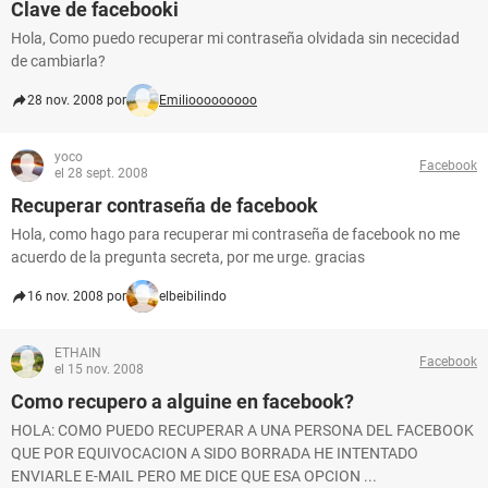
Clave de facebooki
Hola, Como puedo recuperar mi contraseña olvidada sin nececidad
de cambiarla?
28 nov. 2008 por
Emiliooooooooo
yoco
Facebook
el 28 sept. 2008
Recuperar contraseña de facebook
Hola, como hago para recuperar mi contraseña de facebook no me
acuerdo de la pregunta secreta, por me urge. gracias
16 nov. 2008 por
elbeibilindo
ETHAIN
Facebook
el 15 nov. 2008
Como recupero a alguine en facebook?
HOLA: COMO PUEDO RECUPERAR A UNA PERSONA DEL FACEBOOK
QUE POR EQUIVOCACION A SIDO BORRADA HE INTENTADO
ENVIARLE E-MAIL PERO ME DICE QUE ESA OPCION ...