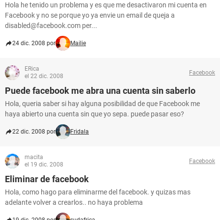
Hola he tenido un problema y es que me desactivaron mi cuenta en
Facebook y no se porque yo ya envie un email de queja a
disabled@facebook.com per...
24 dic. 2008 por
Mailie
ERica
Facebook
el 22 dic. 2008
Puede facebook me abra una cuenta sin saberlo
Hola, queria saber si hay alguna posibilidad de que Facebook me
haya abierto una cuenta sin que yo sepa. puede pasar eso?
22 dic. 2008 por
Fridala
macita
Facebook
el 19 dic. 2008
Eliminar de facebook
Hola, como hago para eliminarme del facebook. y quizas mas
adelante volver a crearlos.. no haya problema