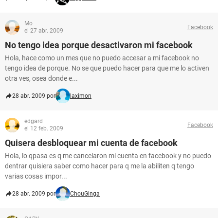
Mo
Facebook
el 27 abr. 2009
No tengo idea porque desactivaron mi facebook
Hola, hace como un mes que no puedo accesar a mi facebook no
tengo idea de porque. No se que puedo hacer para que me lo activen
otra ves, osea donde e...
28 abr. 2009 por
laximon
edgard
Facebook
el 12 feb. 2009
Quisera desbloquear mi cuenta de facebook
Hola, lo qpasa es q me cancelaron mi cuenta en facebook y no puedo
dentrar quisiera saber como hacer para q me la abiliten q tengo
varias cosas impor...
28 abr. 2009 por
ChouGinga