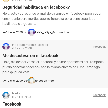
el 27 nov. 2008
Seguridad habilitada en facebook?
Hola, estoy agregando el mail de un amigo en facebook para poder
encontrarlo pero me dice que no funciona porq tiene seguridad
habilitada o algo asi!...
13 ene. 2009 por
kalifa_ra9ya_@hotmail.com
me desactivaron el facebook
Facebook
el 27 nov. 2008
Me desactivaron el facebook
Hola, me desactivaron el facebook y no me aparece mi prfil tampoco
puedo hacerme facebook con la misma cuenta de E-mail cmo ago
para qe puda volv...
10 ene. 2009 por
anaooonimoo
Markx
Facebook
el 24 dic. 2008
Facebook