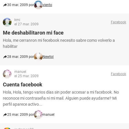
30 mar. 2009 por
viento
kmi
Facebook
el 27 mar. 2009
Me deshabilitaron mi face
Hola, me cerranron mi fecebook necesito sabre como volverlo a
habilitar
28 mar. 2009 por
Newtol
manuel
Facebook
el 25 mar. 2009
Cuenta facebook
Hola, Hola, tengo varios días sin poder accesar a mi facebook. No
reconoce mi contraseña ni mi mail. Alguien puede ayudarme? Mi
perfil aparece activo...
25 mar. 2009 por
manuel