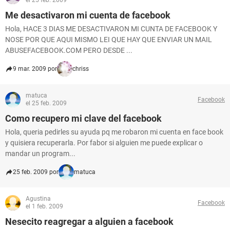
el 25 feb. 2009
Me desactivaron mi cuenta de facebook
Hola, HACE 3 DIAS ME DESACTIVARON MI CUNTA DE FACEBOOK Y
NOSE POR QUE AQUI MISMO LEI QUE HAY QUE ENVIAR UN MAIL
ABUSEFACEBOOK.COM PERO DESDE ...
9 mar. 2009 por
chriss
matuca
Facebook
el 25 feb. 2009
Como recupero mi clave del facebook
Hola, queria pedirles su ayuda pq me robaron mi cuenta en face book
y quisiera recuperarla. Por fabor si alguien me puede explicar o
mandar un program...
25 feb. 2009 por
matuca
Agustina
Facebook
el 1 feb. 2009
Nesecito reagregar a alguien a facebook