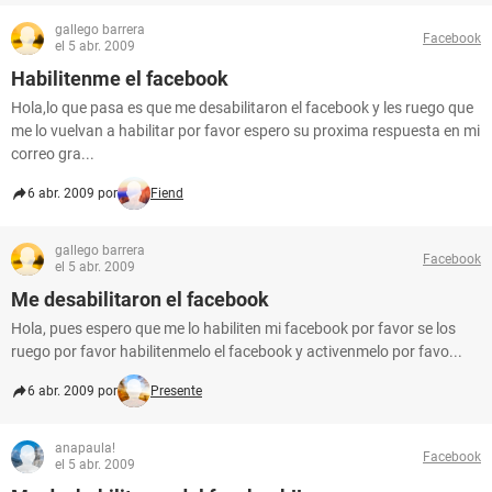
gallego barrera
Facebook
el 5 abr. 2009
Habilitenme el facebook
Hola,lo que pasa es que me desabilitaron el facebook y les ruego que
me lo vuelvan a habilitar por favor espero su proxima respuesta en mi
correo gra...
6 abr. 2009 por
Fiend
gallego barrera
Facebook
el 5 abr. 2009
Me desabilitaron el facebook
Hola, pues espero que me lo habiliten mi facebook por favor se los
ruego por favor habilitenmelo el facebook y activenmelo por favo...
6 abr. 2009 por
Presente
anapaula!
Facebook
el 5 abr. 2009