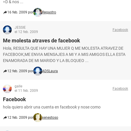
=D & nos ...
16 feb. 2009 por
Regastro
JESSIE
Facebook
el 12 feb. 2009
Me molesta atraves de facebook
Hola, RESULTA QUE HAY UNA MUJER Q ME MOLESTA ATRAVEZ DE
FACEBOOK,ME ENVIA MENSAJES A MI Y A MIS AMIGOS ELLA ESTA
ENAMORADA DE MI MARIDO Y LA BLOQUEO ...
12 feb. 2009 por
ADSLaura
galle
Facebook
el 11 feb. 2009
Facebook
hola quiero abrir una cuenta en facebook y nose como
12 feb. 2009 por
xenestoso