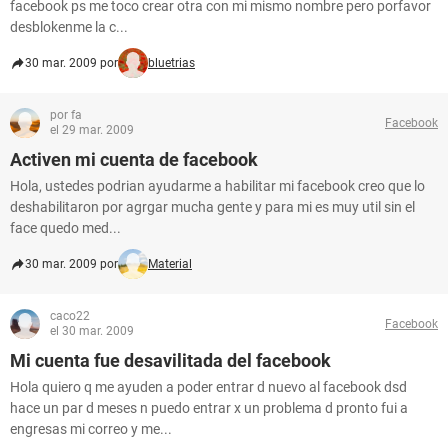
facebook ps me toco crear otra con mi mismo nombre pero porfavor
desblokenme la c...
30 mar. 2009 por
bluetrias
por fa
Facebook
el 29 mar. 2009
Activen mi cuenta de facebook
Hola, ustedes podrian ayudarme a habilitar mi facebook creo que lo
deshabilitaron por agrgar mucha gente y para mi es muy util sin el
face quedo med...
30 mar. 2009 por
Material
caco22
Facebook
el 30 mar. 2009
Mi cuenta fue desavilitada del facebook
Hola quiero q me ayuden a poder entrar d nuevo al facebook dsd
hace un par d meses n puedo entrar x un problema d pronto fui a
engresas mi correo y me...