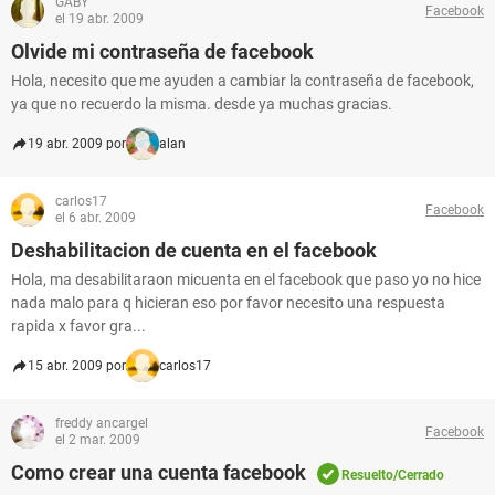
GABY
Facebook
el 19 abr. 2009
Olvide mi contraseña de facebook
Hola, necesito que me ayuden a cambiar la contraseña de facebook,
ya que no recuerdo la misma. desde ya muchas gracias.
19 abr. 2009 por
alan
carlos17
Facebook
el 6 abr. 2009
Deshabilitacion de cuenta en el facebook
Hola, ma desabilitaraon micuenta en el facebook que paso yo no hice
nada malo para q hicieran eso por favor necesito una respuesta
rapida x favor gra...
15 abr. 2009 por
carlos17
freddy ancargel
Facebook
el 2 mar. 2009
Como crear una cuenta facebook
Resuelto/Cerrado