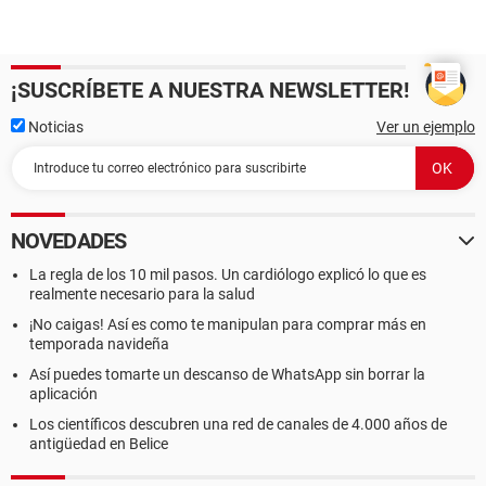
¡SUSCRÍBETE A NUESTRA NEWSLETTER!
Noticias
Ver un ejemplo
NOVEDADES
La regla de los 10 mil pasos. Un cardiólogo explicó lo que es
realmente necesario para la salud
¡No caigas! Así es como te manipulan para comprar más en
temporada navideña
Así puedes tomarte un descanso de WhatsApp sin borrar la
aplicación
Los científicos descubren una red de canales de 4.000 años de
antigüedad en Belice