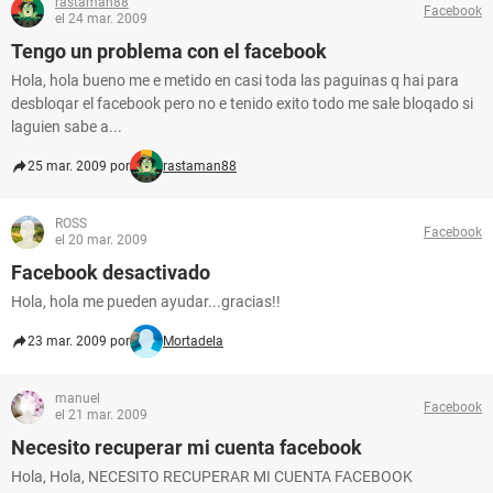
rastaman88
Facebook
el 24 mar. 2009
Tengo un problema con el facebook
Hola, hola bueno me e metido en casi toda las paguinas q hai para
desbloqar el facebook pero no e tenido exito todo me sale bloqado si
laguien sabe a...
25 mar. 2009 por
rastaman88
ROSS
Facebook
el 20 mar. 2009
Facebook desactivado
Hola, hola me pueden ayudar...gracias!!
23 mar. 2009 por
Mortadela
manuel
Facebook
el 21 mar. 2009
Necesito recuperar mi cuenta facebook
Hola, Hola, NECESITO RECUPERAR MI CUENTA FACEBOOK