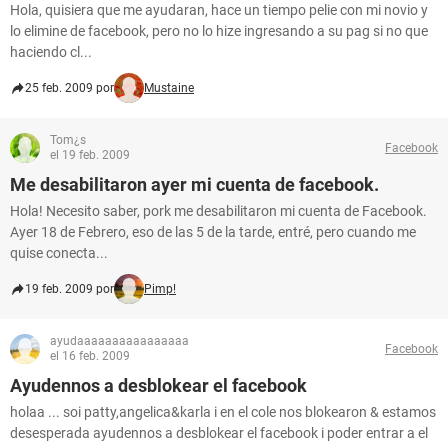
Hola, quisiera que me ayudaran, hace un tiempo pelie con mi novio y
lo elimine de facebook, pero no lo hize ingresando a su pag si no que
haciendo cl...
25 feb. 2009 por
Mustaine
Tom¿s
Facebook
el 19 feb. 2009
Me desabilitaron ayer mi cuenta de facebook.
Hola! Necesito saber, pork me desabilitaron mi cuenta de Facebook.
Ayer 18 de Febrero, eso de las 5 de la tarde, entré, pero cuando me
quise conecta...
19 feb. 2009 por
Pimp!
ayudaaaaaaaaaaaaaaaa
Facebook
el 16 feb. 2009
Ayudennos a desblokear el facebook
holaa ... soi patty,angelica&karla i en el cole nos blokearon & estamos
desesperada ayudennos a desblokear el facebook i poder entrar a el