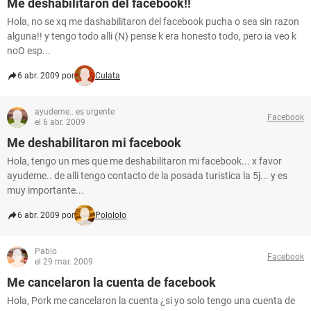
Me deshabilitaron del facebook!!
Hola, no se xq me dashabilitaron del facebook pucha o sea sin razon
alguna!! y tengo todo alli (N) pense k era honesto todo, pero ia veo k
noO esp...
6 abr. 2009 por
Culata
ayudeme.. es urgente
Facebook
el 6 abr. 2009
Me deshabilitaron mi facebook
Hola, tengo un mes que me deshabilitaron mi facebook... x favor
ayudeme.. de alli tengo contacto de la posada turistica la 5j... y es
muy importante...
6 abr. 2009 por
Polololo
Pablo
Facebook
el 29 mar. 2009
Me cancelaron la cuenta de facebook
Hola, Pork me cancelaron la cuenta ¿si yo solo tengo una cuenta de