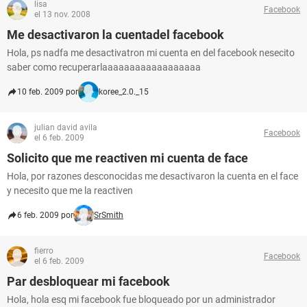
lisa
Facebook
el 13 nov. 2008
Me desactivaron la cuentadel facebook
Hola, ps nadfa me desactivatron mi cuenta en del facebook nesecito
saber como recuperarlaaaaaaaaaaaaaaaaaa
10 feb. 2009 por
koree_2.0._15
julian david avila
Facebook
el 6 feb. 2009
Solicito que me reactiven mi cuenta de face
Hola, por razones desconocidas me desactivaron la cuenta en el face
y necesito que me la reactiven
6 feb. 2009 por
SrSmith
fierro
Facebook
el 6 feb. 2009
Par desbloquear mi facebook
Hola, hola esq mi facebook fue bloqueado por un administrador