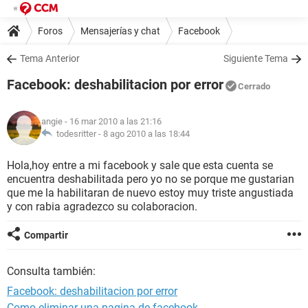
Foros
Mensajerías y chat
Facebook
Tema Anterior
Siguiente Tema
Facebook: deshabilitacion por error
Cerrado
angie
- 16 mar 2010 a las 21:16
todesritter -
8 ago 2010 a las 18:44
Hola,hoy entre a mi facebook y sale que esta cuenta se
encuentra deshabilitada pero yo no se porque me gustarian
que me la habilitaran de nuevo estoy muy triste angustiada
y con rabia agradezco su colaboracion.
Compartir
Consulta también:
Facebook: deshabilitacion por error
Como eliminar una pagina de facebook