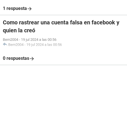
1 respuesta
Como rastrear una cuenta falsa en facebook y
quien la creó
Bem2004
-
19 jul 2024 a las 00:56
Bem2004
-
19 jul 2024 a las 00:56
0 respuestas