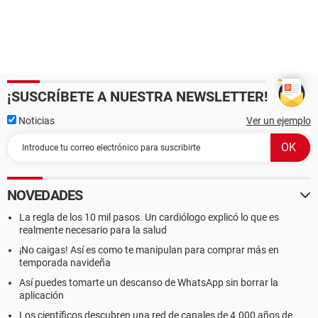
¡SUSCRÍBETE A NUESTRA NEWSLETTER!
Noticias
Ver un ejemplo
NOVEDADES
La regla de los 10 mil pasos. Un cardiólogo explicó lo que es
realmente necesario para la salud
¡No caigas! Así es como te manipulan para comprar más en
temporada navideña
Así puedes tomarte un descanso de WhatsApp sin borrar la
aplicación
Los científicos descubren una red de canales de 4.000 años de