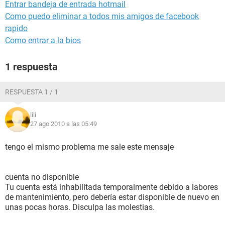
Entrar bandeja de entrada hotmail
Como puedo eliminar a todos mis amigos de facebook
rapido
Como entrar a la bios
1 respuesta
RESPUESTA 1 / 1
lili
27 ago 2010 a las 05:49
tengo el mismo problema me sale este mensaje
cuenta no disponible
Tu cuenta está inhabilitada temporalmente debido a labores
de mantenimiento, pero debería estar disponible de nuevo en
unas pocas horas. Disculpa las molestias.