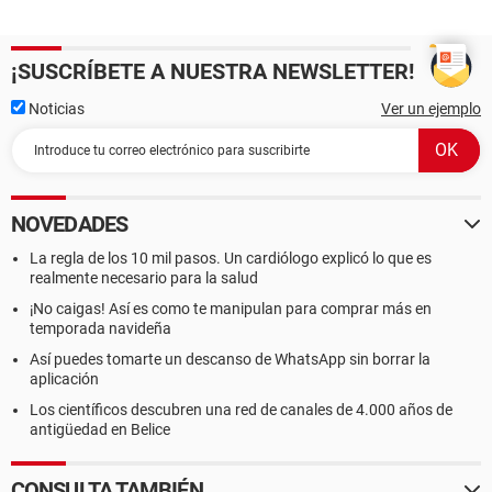
¡SUSCRÍBETE A NUESTRA NEWSLETTER!
Noticias
Ver un ejemplo
NOVEDADES
La regla de los 10 mil pasos. Un cardiólogo explicó lo que es
realmente necesario para la salud
¡No caigas! Así es como te manipulan para comprar más en
temporada navideña
Así puedes tomarte un descanso de WhatsApp sin borrar la
aplicación
Los científicos descubren una red de canales de 4.000 años de
antigüedad en Belice
CONSULTA TAMBIÉN