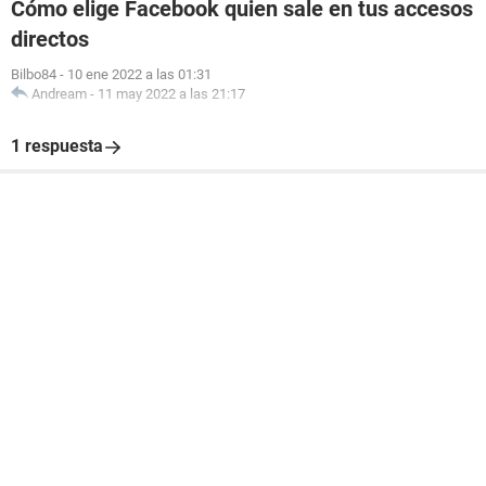
Cómo elige Facebook quien sale en tus accesos
directos
Bilbo84
-
10 ene 2022 a las 01:31
Andream
-
11 may 2022 a las 21:17
1 respuesta