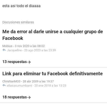
esta asi todo el diaaaa
Discusiones similares
Me da error al darle unirse a cualquier grupo de
Facebook
Mobius
-
3 nov 2020 a las 08:02
Jacqueline
-
23 ago 2023 a las 23:39
13 respuestas
Link para eliminar tu Facebook definitivamente
ChristianM33
-
28 abr 2009 a las 19:37
eliasasumumbami
-
20 ene 2018 a las 13:23
18 respuestas