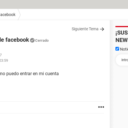
Facebook
Siguiente Tema
¡SU
 de facebook
NEW
Cerrado
Noti
57
23:59
 no puedo entrar en mi cuenta