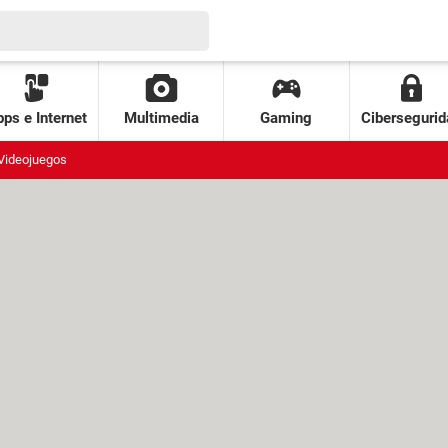
ps e Internet
Multimedia
Gaming
Cibersegurid
Videojuegos