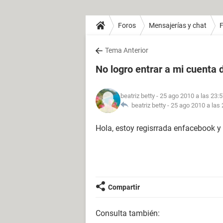
Foros
Mensajerías y chat
Tema Anterior
No logro entrar a mi cuenta
beatriz betty
- 25 ago 2010 a las 23:
beatriz betty -
25 ago 2010 a las 
Hola, estoy regisrrada enfacebook y
Compartir
Consulta también: