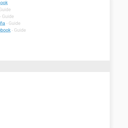
book
 Guide
- Guide
eña
- Guide
ebook
- Guide