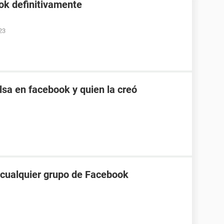
ok definitivamente
23
sa en facebook y quien la creó
a cualquier grupo de Facebook