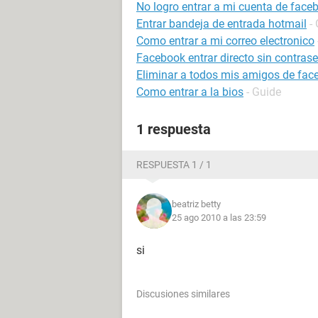
No logro entrar a mi cuenta de face
Entrar bandeja de entrada hotmail
-
Como entrar a mi correo electronico
Facebook entrar directo sin contras
Eliminar a todos mis amigos de fac
Como entrar a la bios
- Guide
1 respuesta
RESPUESTA 1 / 1
beatriz betty
25 ago 2010 a las 23:59
si
Discusiones similares