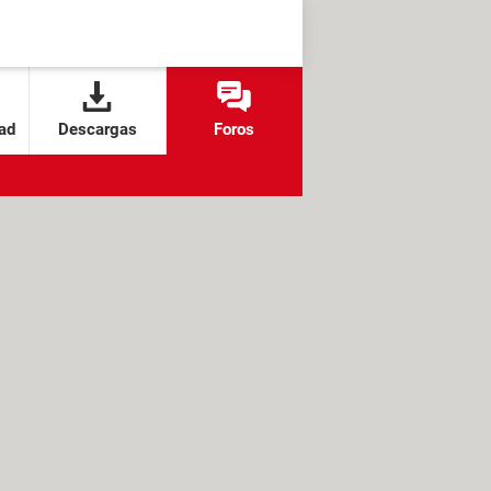
ad
Descargas
Foros