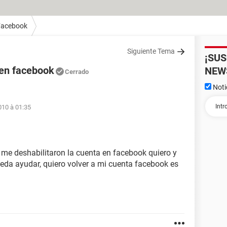
Facebook
Siguiente Tema
¡SU
 en facebook
NEW
Cerrado
Noti
010 à 01:35
me deshabilitaron la cuenta en facebook quiero y
da ayudar, quiero volver a mi cuenta facebook es