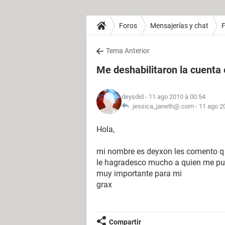
Foros
Mensajerías y chat
Tema Anterior
Me deshabilitaron la cuenta
deysdid
- 11 ago 2010 à 00:54
jessica_janeth@.com -
11 ago 2
Hola,
mi nombre es deyxon les comento q 
le hagradesco mucho a quien me pue
muy importante para mi
grax
Compartir