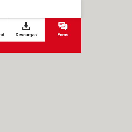
ad
Descargas
Foros