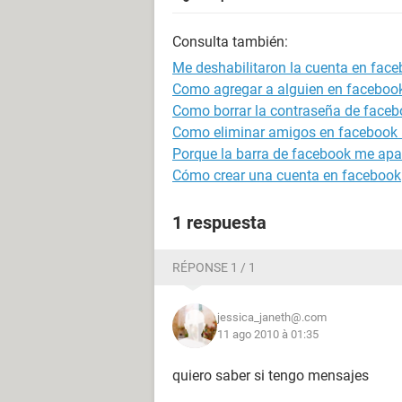
Consulta también:
Me deshabilitaron la cuenta en fac
Como agregar a alguien en facebook
Como borrar la contraseña de faceb
Como eliminar amigos en facebook
Porque la barra de facebook me apar
Cómo crear una cuenta en facebook
1 respuesta
RÉPONSE 1 / 1
jessica_janeth@.com
11 ago 2010 à 01:35
quiero saber si tengo mensajes