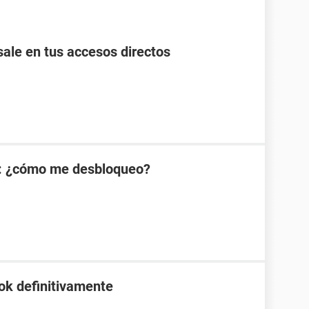
ale en tus accesos directos
: ¿cómo me desbloqueo?
ok definitivamente