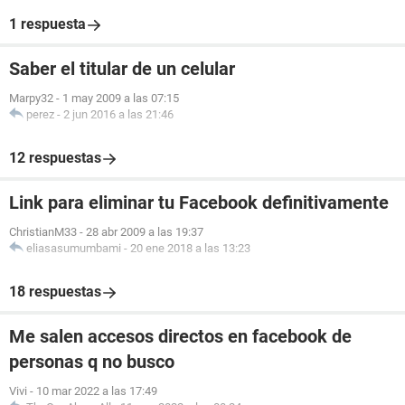
1 respuesta
Saber el titular de un celular
Marpy32
-
1 may 2009 a las 07:15
perez
-
2 jun 2016 a las 21:46
12 respuestas
Link para eliminar tu Facebook definitivamente
ChristianM33
-
28 abr 2009 a las 19:37
eliasasumumbami
-
20 ene 2018 a las 13:23
18 respuestas
Me salen accesos directos en facebook de
personas q no busco
Vivi
-
10 mar 2022 a las 17:49