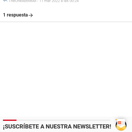
TheOneAboveAll
-
11 mar 2022 a las 00:24
1 respuesta
¡SUSCRÍBETE A NUESTRA NEWSLETTER!