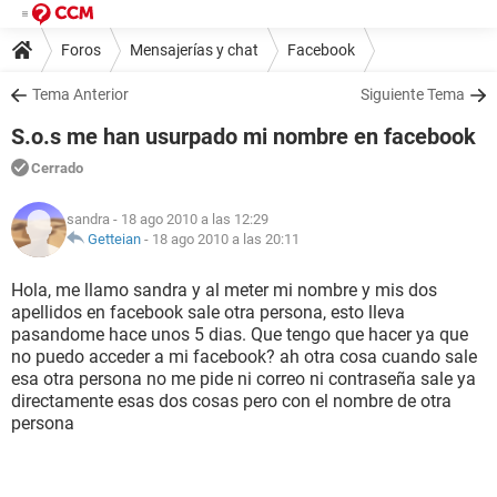
Foros
Mensajerías y chat
Facebook
Tema Anterior
Siguiente Tema
S.o.s me han usurpado mi nombre en facebook
Cerrado
sandra
- 18 ago 2010 a las 12:29
Getteian
-
18 ago 2010 a las 20:11
Hola, me llamo sandra y al meter mi nombre y mis dos
apellidos en facebook sale otra persona, esto lleva
pasandome hace unos 5 dias. Que tengo que hacer ya que
no puedo acceder a mi facebook? ah otra cosa cuando sale
esa otra persona no me pide ni correo ni contraseña sale ya
directamente esas dos cosas pero con el nombre de otra
persona