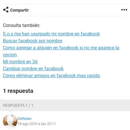
Compartir
Consulta también:
S.o.s me han usurpado mi nombre en facebook
Buscar facebook por nombre
Como agregar a alguien en facebook si no me aparece la
opcion
Mi nombre en 3d
Cambiar nombre en facebook
Como eliminar amigos en facebook mas rapido
1 respuesta
RESPUESTA 1 / 1
Getteian
18 ago 2010 a las 20:11