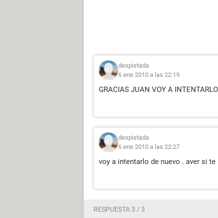
despistada
6 ene 2010 a las 22:19
GRACIAS JUAN VOY A INTENTARL
despistada
6 ene 2010 a las 22:27
voy a intentarlo de nuevo . aver si te
RESPUESTA 3 / 3