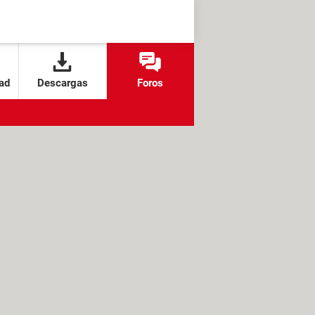
ad
Descargas
Foros