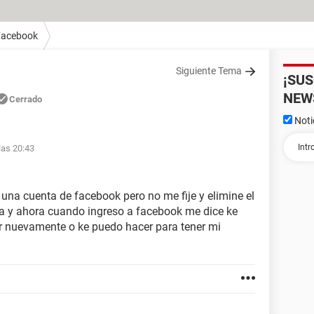
Facebook
Siguiente Tema
¡SU
NEW
Cerrado
Noti
las 20:43
e una cuenta de facebook pero no me fije y elimine el
ta y ahora cuando ingreso a facebook me dice ke
ar nuevamente o ke puedo hacer para tener mi