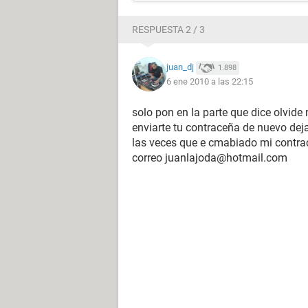
RESPUESTA 2 / 3
juan_dj
1.898
6 ene 2010 a las 22:15
solo pon en la parte que dice olvide 
enviarte tu contraceña de nuevo dej
las veces que e cmabiado mi contrac
correo juanlajoda@hotmail.com