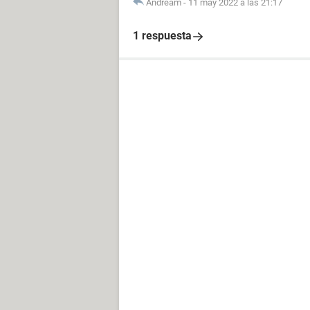
Andream
-
11 may 2022 a las 21:17
1 respuesta