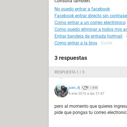
Consulta también:
No puedo entrar a facebook
Facebook entrar directo sin contras
Como entrar a un correo electrónico
Como puedo eliminar a todos mis a
Entrar bandeja de entrada hotmail
-
Como entrar a la bios
- Guide
3 respuestas
RESPUESTA 1 / 3
juan_dj
1.898
6 ene 2010 a las 21:47
pero al momento que quieres ingresa
pide que pongas tu correo electronic