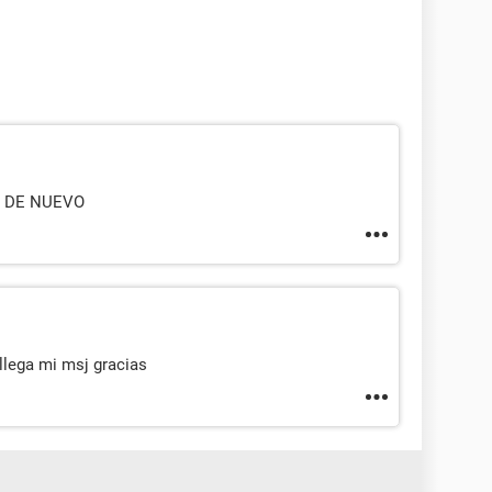
O DE NUEVO
 llega mi msj gracias