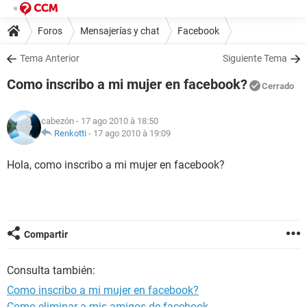
Foros
Mensajerías y chat
Facebook
Tema Anterior
Siguiente Tema
Como inscribo a mi mujer en facebook?
Cerrado
cabezón
- 17 ago 2010 à 18:50
Renkotti
-
17 ago 2010 à 19:09
Hola, como inscribo a mi mujer en facebook?
Compartir
Consulta también:
Como inscribo a mi mujer en facebook?
Como eliminar a mis amigos de facebook