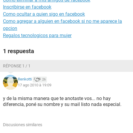
Inscribirse en facebook
Como ocultar a quien sigo en facebook
Como agregar a alguien en facebook si no me aparece la
opcion
Regalos tecnologicos para mujer
1 respuesta
RÉPONSE 1 / 1
Renkotti
26
17 ago 2010 à 19:09
y de la misma manera que te anotaste vos... no hay
diferencia, poné su nombre y su mail listo nada especial.
Discusiones similares