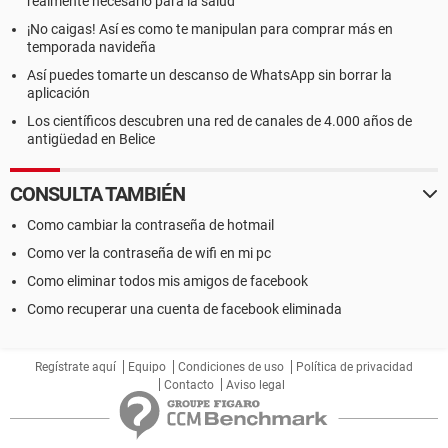
realmente necesario para la salud
¡No caigas! Así es como te manipulan para comprar más en
temporada navideña
Así puedes tomarte un descanso de WhatsApp sin borrar la
aplicación
Los científicos descubren una red de canales de 4.000 años de
antigüedad en Belice
CONSULTA TAMBIÉN
Como cambiar la contraseña de hotmail
Como ver la contraseña de wifi en mi pc
Como eliminar todos mis amigos de facebook
Como recuperar una cuenta de facebook eliminada
Regístrate aquí
Equipo
Condiciones de uso
Política de privacidad
Contacto
Aviso legal