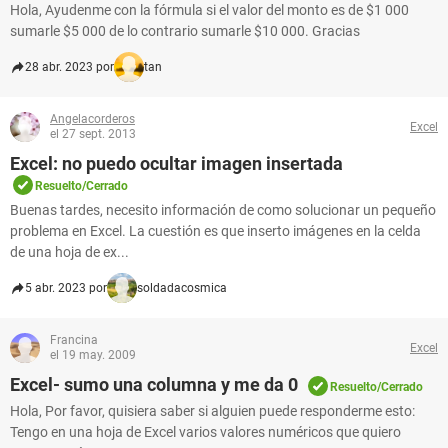
Hola, Ayudenme con la fórmula si el valor del monto es de $1 000
sumarle $5 000 de lo contrario sumarle $10 000. Gracias
28 abr. 2023 por
tan
Angelacorderos
Excel
el 27 sept. 2013
Excel: no puedo ocultar imagen insertada
Resuelto/Cerrado
Buenas tardes, necesito información de como solucionar un pequeño
problema en Excel. La cuestión es que inserto imágenes en la celda
de una hoja de ex...
5 abr. 2023 por
soldadacosmica
Francina
Excel
el 19 may. 2009
Excel- sumo una columna y me da 0
Resuelto/Cerrado
Hola, Por favor, quisiera saber si alguien puede responderme esto:
Tengo en una hoja de Excel varios valores numéricos que quiero