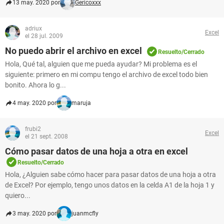
13 may. 2020 por
Gericoxxx
adriux
Excel
el 28 jul. 2009
No puedo abrir el archivo en excel
Resuelto/Cerrado
Hola, Qué tal, alguien que me pueda ayudar? Mi problema es el
siguiente: primero en mi compu tengo el archivo de excel todo bien
bonito. Ahora lo g...
4 may. 2020 por
maruja
frubi2
Excel
el 21 sept. 2008
Cómo pasar datos de una hoja a otra en excel
Resuelto/Cerrado
Hola, ¿Alguien sabe cómo hacer para pasar datos de una hoja a otra
de Excel? Por ejemplo, tengo unos datos en la celda A1 de la hoja 1 y
quiero...
3 may. 2020 por
juanmcfly