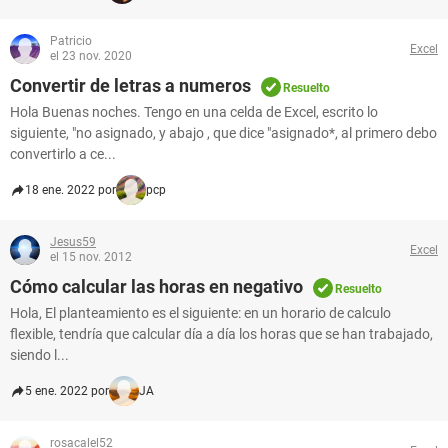
Patricio
Excel
el 23 nov. 2020
Convertir de letras a numeros
Resuelto
Hola Buenas noches. Tengo en una celda de Excel, escrito lo
siguiente, "no asignado, y abajo , que dice "asignado*, al primero debo
convertirlo a ce...
18 ene. 2022 por
pcp
Jesus59
Excel
el 15 nov. 2012
Cómo calcular las horas en negativo
Resuelto
Hola, El planteamiento es el siguiente: en un horario de calculo
flexible, tendría que calcular día a día los horas que se han trabajado,
siendo l...
5 ene. 2022 por
JA
rosacalel52