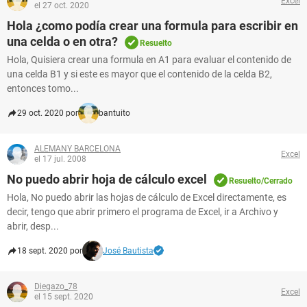
Excel
el 27 oct. 2020
Hola ¿como podía crear una formula para escribir en
una celda o en otra?
Resuelto
Hola, Quisiera crear una formula en A1 para evaluar el contenido de
una celda B1 y si este es mayor que el contenido de la celda B2,
entonces tomo...
29 oct. 2020 por
bantuito
ALEMANY BARCELONA
Excel
el 17 jul. 2008
No puedo abrir hoja de cálculo excel
Resuelto/Cerrado
Hola, No puedo abrir las hojas de cálculo de Excel directamente, es
decir, tengo que abrir primero el programa de Excel, ir a Archivo y
abrir, desp...
18 sept. 2020 por
José Bautista
Diegazo_78
Excel
el 15 sept. 2020