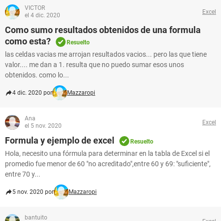
VICTOR
Excel
el 4 dic. 2020
Como sumo resultados obtenidos de una formula
como esta?
Resuelto
las celdas vacias me arrojan resultados vacios... pero las que tiene
valor.... me dan a 1. resulta que no puedo sumar esos unos
obtenidos. como lo...
4 dic. 2020 por
Mazzaropi
Ana
Excel
el 5 nov. 2020
Formula y ejemplo de excel
Resuelto
Hola, necesito una fórmula para determinar en la tabla de Excel si el
promedio fue menor de 60 "no acreditado",entre 60 y 69: "suficiente",
entre 70 y...
5 nov. 2020 por
Mazzaropi
bantuito