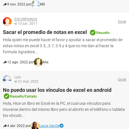
9 nov. 2022 por
MS
ESCORPION29
Excel
el 15 jun. 2017
Sacar el promedio de notas en excel
Resuelto
Hola quien me puede hacer el favor y ayudar a sacar el promedio de
estas notas en excel 3.5, ,3.7, 3.9 y 4 que no me dan al hacer la
formula Agradece...
12 ago. 2022 por
Alis
Luis
Excel
el 21 mar. 2022
No puedo usar los vínculos de excel en android
Resuelto/Cerrado
Hola, Hice un libro en Excel en la PC, el cual usa vínculos para
moverse dentro del mismo libro pero al abrirlo en el teléfono o tableta
los vínculo...
4 abr. 2022 por
Laura García