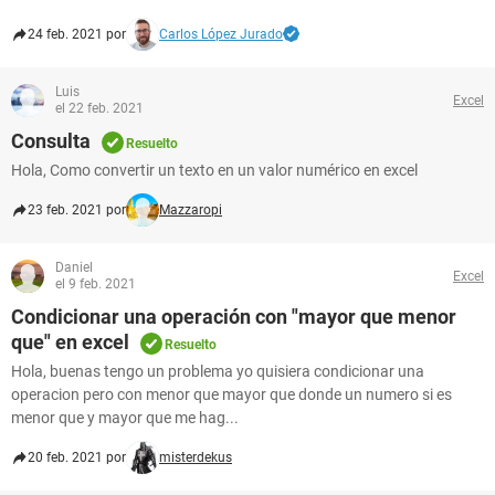
24 feb. 2021 por
Carlos López Jurado
Luis
Excel
el 22 feb. 2021
Consulta
Resuelto
Hola, Como convertir un texto en un valor numérico en excel
23 feb. 2021 por
Mazzaropi
Daniel
Excel
el 9 feb. 2021
Condicionar una operación con "mayor que menor
que" en excel
Resuelto
Hola, buenas tengo un problema yo quisiera condicionar una
operacion pero con menor que mayor que donde un numero si es
menor que y mayor que me hag...
20 feb. 2021 por
misterdekus