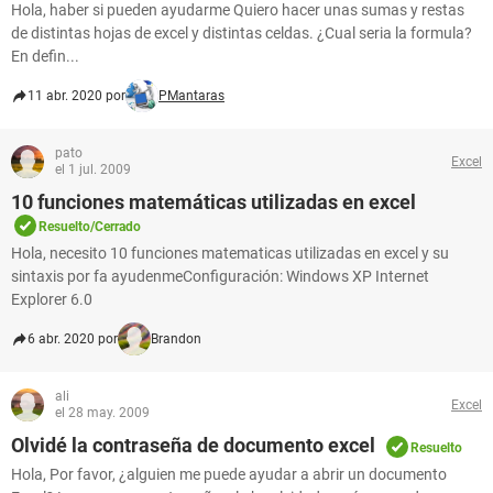
Hola, haber si pueden ayudarme Quiero hacer unas sumas y restas
de distintas hojas de excel y distintas celdas. ¿Cual seria la formula?
En defin...
11 abr. 2020 por
PMantaras
pato
Excel
el 1 jul. 2009
10 funciones matemáticas utilizadas en excel
Resuelto/Cerrado
Hola, necesito 10 funciones matematicas utilizadas en excel y su
sintaxis por fa ayudenmeConfiguración: Windows XP Internet
Explorer 6.0
6 abr. 2020 por
Brandon
ali
Excel
el 28 may. 2009
Olvidé la contraseña de documento excel
Resuelto
Hola, Por favor, ¿alguien me puede ayudar a abrir un documento