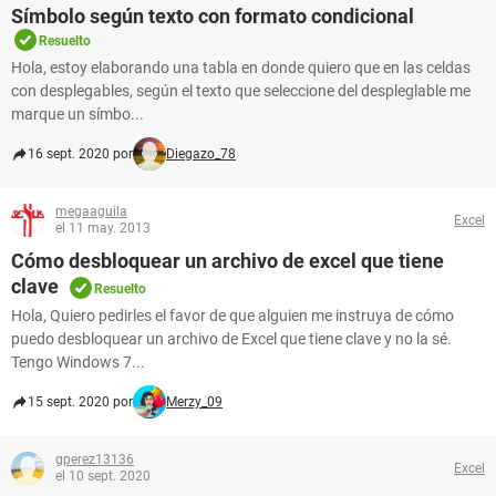
Símbolo según texto con formato condicional
Resuelto
Hola, estoy elaborando una tabla en donde quiero que en las celdas
con desplegables, según el texto que seleccione del despleglable me
marque un símbo...
16 sept. 2020 por
Diegazo_78
megaaguila
Excel
el 11 may. 2013
Cómo desbloquear un archivo de excel que tiene
clave
Resuelto
Hola, Quiero pedirles el favor de que alguien me instruya de cómo
puedo desbloquear un archivo de Excel que tiene clave y no la sé.
Tengo Windows 7...
15 sept. 2020 por
Merzy_09
gperez13136
Excel
el 10 sept. 2020