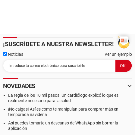
¡SUSCRÍBETE A NUESTRA NEWSLETTER!
Noticias
Ver un ejemplo
NOVEDADES
La regla de los 10 mil pasos. Un cardiólogo explicó lo que es
realmente necesario para la salud
¡No caigas! Así es como te manipulan para comprar más en
temporada navideña
Así puedes tomarte un descanso de WhatsApp sin borrar la
aplicación