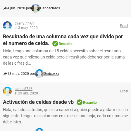
4 jun. 2020 por
Carlosclaros
thierry_1161
Excel
el 3 may. 2020
Resuktado de una columna cada vez que divido por
el numero de celda.
Resuelto
Hola, tengo una columna de 15 celdas,necesito saber el resultado
cada vez que relleno un celda,pero el reusltado debe ser por la suma
de las cifras d...
13 may. 2020 por
Gericoxxx
carlos8736
Excel
el 29 abr. 2020
Activación de celdas desde vb
Resuelto
Hola, saludos a todos, quisiera saber si alguien puede ayudarme en lo
siguiente: tengo tres columnas en excel en una hoja, cada columna se
debe intro...