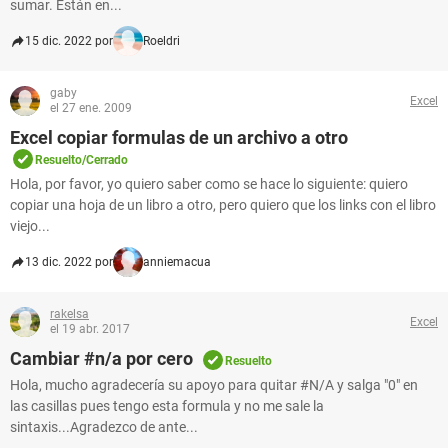
sumar. Están en...
15 dic. 2022 por
Roeldri
gaby
Excel
el 27 ene. 2009
Excel copiar formulas de un archivo a otro
Resuelto/Cerrado
Hola, por favor, yo quiero saber como se hace lo siguiente: quiero
copiar una hoja de un libro a otro, pero quiero que los links con el libro
viejo...
13 dic. 2022 por
anniemacua
rakelsa
Excel
el 19 abr. 2017
Cambiar #n/a por cero
Resuelto
Hola, mucho agradecería su apoyo para quitar #N/A y salga "0" en
las casillas pues tengo esta formula y no me sale la
sintaxis...Agradezco de ante...