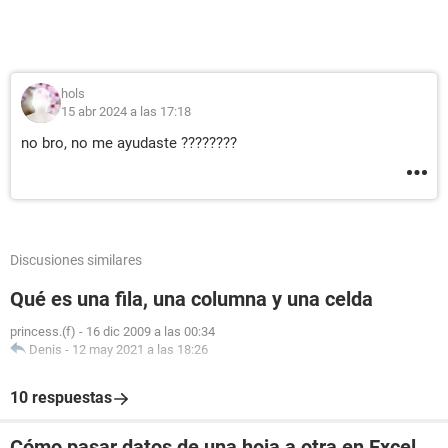
hols
15 abr 2024 a las 17:18
no bro, no me ayudaste ????????
Discusiones similares
Qué es una fila, una columna y una celda
princess.(f)
-
16 dic 2009 a las 00:34
Denis
-
12 may 2021 a las 18:26
10 respuestas
Cómo pasar datos de una hoja a otra en Excel