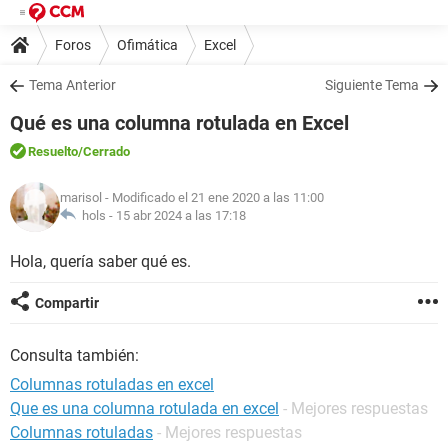
Foros
Ofimática
Excel
Tema Anterior
Siguiente Tema
Qué es una columna rotulada en Excel
Resuelto
/Cerrado
marisol
- Modificado el 21 ene 2020 a las 11:00
hols -
15 abr 2024 a las 17:18
Hola, quería saber qué es.
Compartir
Consulta también:
Columnas rotuladas en excel
Que es una columna rotulada en excel
- Mejores respuestas
Columnas rotuladas
- Mejores respuestas