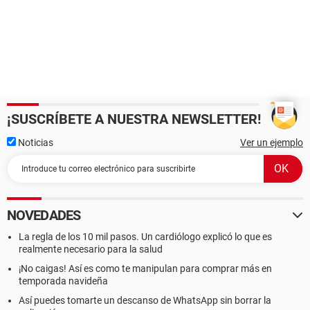
¡SUSCRÍBETE A NUESTRA NEWSLETTER!
Noticias
Ver un ejemplo
NOVEDADES
La regla de los 10 mil pasos. Un cardiólogo explicó lo que es
realmente necesario para la salud
¡No caigas! Así es como te manipulan para comprar más en
temporada navideña
Así puedes tomarte un descanso de WhatsApp sin borrar la