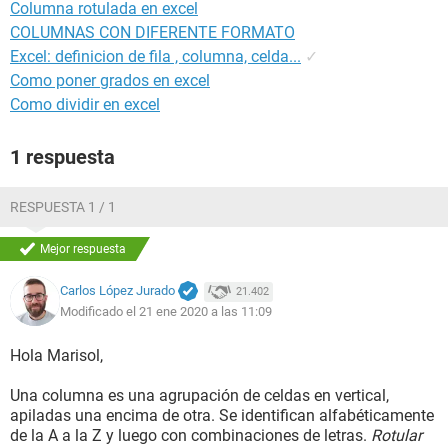
Columna rotulada en excel
COLUMNAS CON DIFERENTE FORMATO
Excel: definicion de fila , columna, celda...
✓
Como poner grados en excel
Como dividir en excel
1 respuesta
RESPUESTA 1 / 1
Mejor respuesta
Carlos López Jurado
21.402
Modificado el 21 ene 2020 a las 11:09
Hola Marisol,
Una columna es una agrupación de celdas en vertical,
apiladas una encima de otra. Se identifican alfabéticamente
de la A a la Z y luego con combinaciones de letras.
Rotular