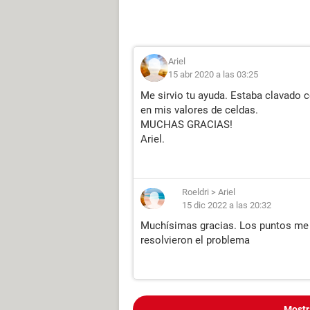
Ariel
15 abr 2020 a las 03:25
Me sirvio tu ayuda. Estaba clavado 
en mis valores de celdas.
MUCHAS GRACIAS!
Ariel.
Roeldri
>
Ariel
15 dic 2022 a las 20:32
Muchísimas gracias. Los puntos me 
resolvieron el problema
Mostr