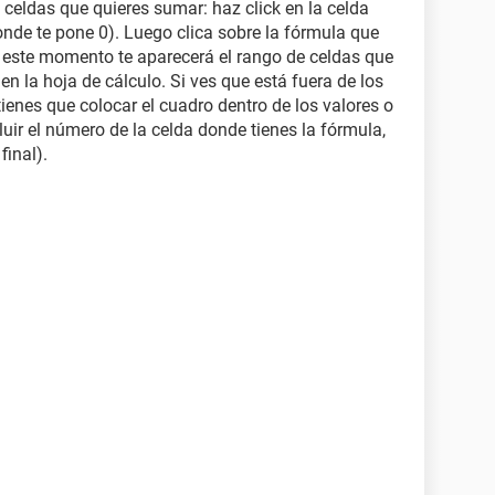
celdas que quieres sumar: haz click en la celda
nde te pone 0). Luego clica sobre la fórmula que
n este momento te aparecerá el rango de celdas que
 la hoja de cálculo. Si ves que está fuera de los
tienes que colocar el cuadro dentro de los valores o
cluir el número de la celda donde tienes la fórmula,
final).