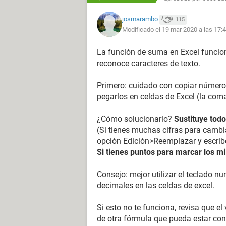
josmarambo
115
Modificado el 19 mar 2020 a las 17:
La función de suma en Excel funcio
reconoce caracteres de texto.
Primero: cuidado con copiar número
pegarlos en celdas de Excel (la com
¿Cómo solucionarlo?
Sustituye tod
(Si tienes muchas cifras para camb
opción Edición>Reemplazar y escri
Si tienes puntos para marcar los mil
Consejo: mejor utilizar el teclado n
decimales en las celdas de excel.
Si esto no te funciona, revisa que e
de otra fórmula que pueda estar con