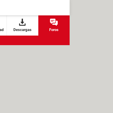
ad
Descargas
Foros