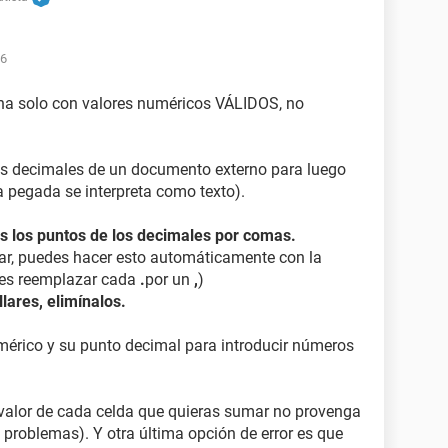
46
na solo con valores numéricos VÁLIDOS, no
s decimales de un documento externo para luego
a pegada se interpreta como texto).
os los puntos de los decimales por comas.
iar, puedes hacer esto automáticamente con la
bes reemplazar cada
.
por un
,
)
lares, elimínalos.
umérico y su punto decimal para introducir números
l valor de cada celda que quieras sumar no provenga
 problemas). Y otra última opción de error es que