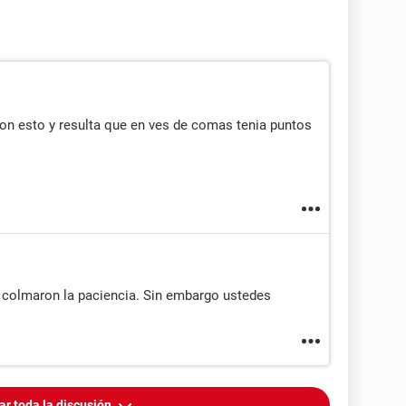
con esto y resulta que en ves de comas tenia puntos
colmaron la paciencia. Sin embargo ustedes
ar toda la discusión