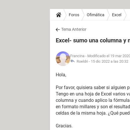
Foros
Ofimática
Excel
Tema Anterior
Excel- sumo una columna y 
Francina
- Modificado el 19 mar 2020
Roeldri -
15 dic 2022 a las 20:32
Hola,
Por favor, quisiera saber si alguien
Tengo en una hoja de Excel varios v
columna y cuando aplico la fórmul
en formato millares y son el resulta
celdas de la misma hoja. ¿Qué pued
Gracias.