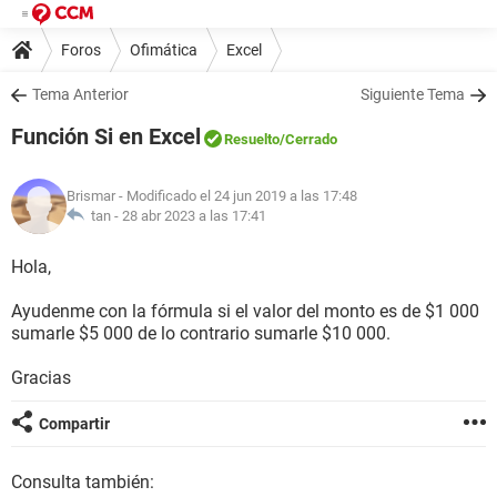
Foros
Ofimática
Excel
Tema Anterior
Siguiente Tema
Función Si en Excel
Resuelto
/Cerrado
Brismar
- Modificado el 24 jun 2019 a las 17:48
tan -
28 abr 2023 a las 17:41
Hola,
Ayudenme con la fórmula si el valor del monto es de $1 000
sumarle $5 000 de lo contrario sumarle $10 000.
Gracias
Compartir
Consulta también: