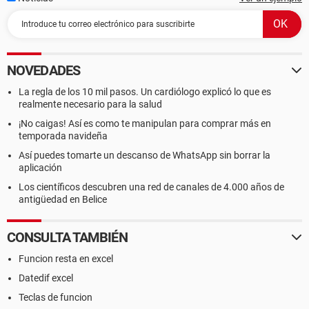
NOVEDADES
La regla de los 10 mil pasos. Un cardiólogo explicó lo que es
realmente necesario para la salud
¡No caigas! Así es como te manipulan para comprar más en
temporada navideña
Así puedes tomarte un descanso de WhatsApp sin borrar la
aplicación
Los científicos descubren una red de canales de 4.000 años de
antigüedad en Belice
CONSULTA TAMBIÉN
Funcion resta en excel
Datedif excel
Teclas de funcion