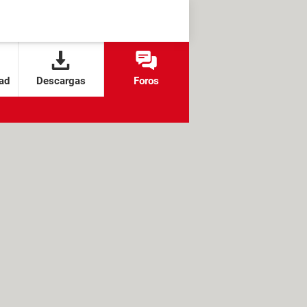
ad
Descargas
Foros