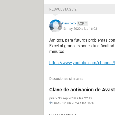
RESPUESTA 2 / 2
Gericoxxx
2
13 may 2020 a las 16:03
Amigos, para futuros problemas con 
Excel al grano, expones tu dificulta
minutos
https://www.youtube.com/channel
Discusiones similares
Clave de activacion de Avast
pilar
-
30 sep 2019 a las 22:19
nati
-
12 jun 2024 a las 15:43