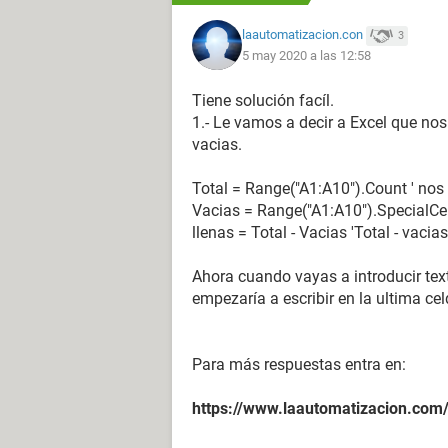
laautomatizacion.con
3
5 may 2020 a las 12:58
Tiene solución facíl.
1.- Le vamos a decir a Excel que nos 
vacias.
Total = Range("A1:A10").Count ' nos 
Vacias = Range("A1:A10").SpecialCel
llenas = Total - Vacias 'Total - vacia
Ahora cuando vayas a introducir texto
empezaría a escribir en la ultima cel
Para más respuestas entra en:
https://www.laautomatizacion.com