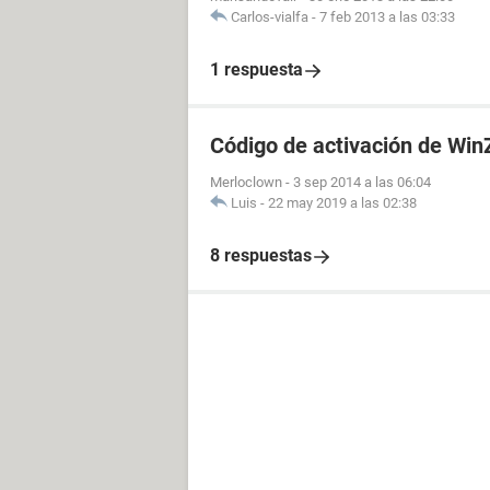
Carlos-vialfa
-
7 feb 2013 a las 03:33
1 respuesta
Código de activación de Win
Merloclown
-
3 sep 2014 a las 06:04
Luis
-
22 may 2019 a las 02:38
8 respuestas