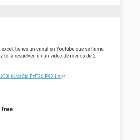
excel, tienes un canal en Youtube que se llama
d y te la resuelven en un video de menos de 2
/UC8LiKNaClcIFzF26lR92lLA
 free