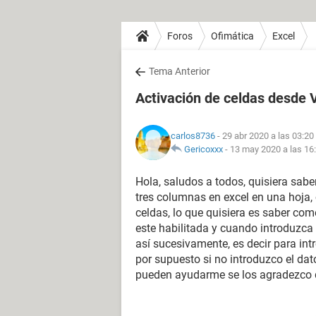
Foros
Ofimática
Excel
Tema Anterior
Activación de celdas desde 
carlos8736
- 29 abr 2020 a las 03:20
Gericoxxx
-
13 may 2020 a las 16
Hola, saludos a todos, quisiera sabe
tres columnas en excel en una hoja,
celdas, lo que quisiera es saber co
este habilitada y cuando introduzca 
así sucesivamente, es decir para intr
por supuesto si no introduzco el dato
pueden ayudarme se los agradezco 