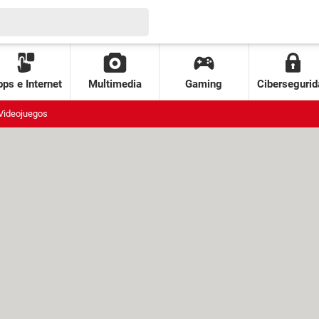
ps e Internet
Multimedia
Gaming
Cibersegurid
Videojuegos