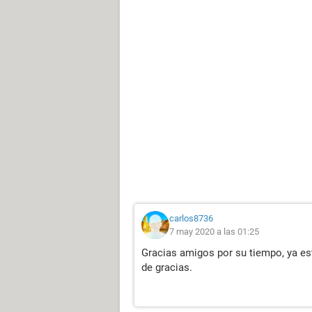
carlos8736
7 may 2020 a las 01:25
Gracias amigos por su tiempo, ya e
de gracias.