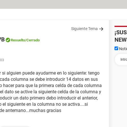
Siguiente Tema
¡SU
VB
NEW
Resuelto
/Cerrado
Noti
:03
r si alguien puede ayudarme en lo siguiente: tengo
 cada columna se debe introducir 14 datos en sus
mo hacer para que la primera celda de cada columna
el dato se active la siguiente celda de la columna y
oducir un dato primero debo introducir el anterior,
 el siguiente en la columna no se activa....si
de antemano...muchas gracias