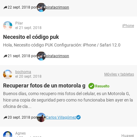
22 sept. 2018 por
piratacrimson
Pilar
iPhone
el 21 sept. 2018
Necesito el código puk
Hola, Necesito código PUK Configuración: iPhone / Safari 12.0
21 sept. 2018 por
piratacrimson
bochoma
Móviles y tabletas
el 20 sept. 2018
Recuperar fotos de un motorola g
Resuelto
Buenos días, como recupero mis fotos del celular, es un Motorola G,
hice una copia de seguridad pero como no funcionaba bien ayer en la
oficina de cla...
20 sept. 2018 por
Carlos Villagómez
Agnes
Huawei