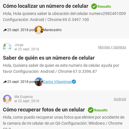
Cómo localizar un número de celular
Resuelto
Hola, Hola quisiera saber la ubicación del celular numero2982491009
Configuración: Android / Chrome 69.0.3497.100
25 sept. 2018 por
Mareicastro
Jorge
Móviles y tabletas
el 25 sept. 2018
Saber de quién es un número de celular
Hola, Quisiera saber de quien es este numero de celular ayuda por
favor Configuración: Android / Chrome 67.0.3396.87
25 sept. 2018 por
Carlos Villagómez
Ma.Eugenia
Android
el 25 sept. 2018
Cómo recuperar fotos de un celular
Resuelto
Hola, como puedo recuperar unas fotos que elimine por accidente de
la camara de mi celular de un Q6 Configuración: Windows / Chrome