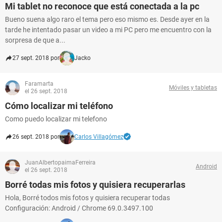
Mi tablet no reconoce que está conectada a la pc
Bueno suena algo raro el tema pero eso mismo es. Desde ayer en la
tarde he intentado pasar un video a mi PC pero me encuentro con la
sorpresa de que a...
27 sept. 2018 por
Jacko
Faramarta
Móviles y tabletas
el 26 sept. 2018
Cómo localizar mi teléfono
Como puedo localizar mi telefono
26 sept. 2018 por
Carlos Villagómez
JuanAlbertopaimaFerreira
Android
el 26 sept. 2018
Borré todas mis fotos y quisiera recuperarlas
Hola, Borré todos mis fotos y quisiera recuperar todas
Configuración: Android / Chrome 69.0.3497.100