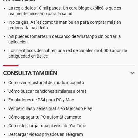
La regla de los 10 mil pasos. Un cardiólogo explicó lo que es
realmente necesario para la salud
¡No caigas! Así es como te manipulan para comprar más en
temporada navideña
Así puedes tomarte un descanso de WhatsApp sin borrar la
aplicación
Los científicos descubren una red de canales de 4.000 años de
antigüedad en Belice
CONSULTA TAMBIÉN
Cómo ver el historial del modo incógnito
Cómo buscar canciones similares a otras
Emuladores de PS4 para PC y Mac
Ver películas y series gratis en Mercado Play
Cómo apagar tu PC automáticamente
Cómo descargar una playlist de YouTube
Descargar videos privados en Telegram