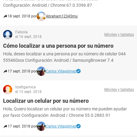
Configuración: Android / Chrome 67.0.3396.87
18 sept. 2018 por
Abraham12345mu
Fabiola
Móviles y tabletas
el 16 sept. 2018
Cómo localizar a una persona por su número
Hola, deseo localizar a una persona por su número de celular 044
555460xxx Configuración: Android / SamsungBrowser 7.4
17 sept. 2018 por
Carlos Villagómez
lizettgarnica
Móviles y tabletas
el 15 sept. 2018
Localizar un celular por su número
Hola, Quiero localizar un celular por su número me pueden ayudar
por favor Configuración: Android / Chrome 55.0.2883.91
17 sept. 2018 por
Carlos Villagómez