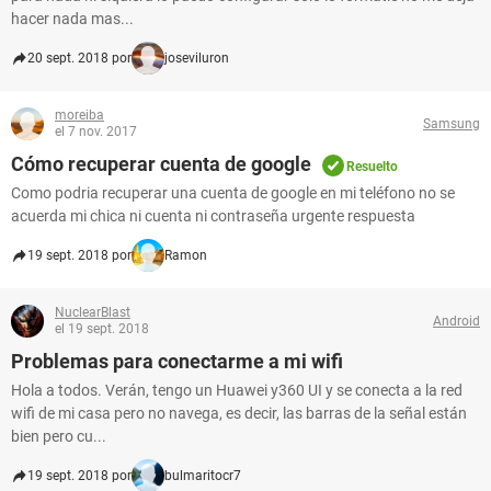
hacer nada mas...
20 sept. 2018 por
joseviluron
moreiba
Samsung
el 7 nov. 2017
Cómo recuperar cuenta de google
Resuelto
Como podria recuperar una cuenta de google en mi teléfono no se
acuerda mi chica ni cuenta ni contraseña urgente respuesta
19 sept. 2018 por
Ramon
NuclearBlast
Android
el 19 sept. 2018
Problemas para conectarme a mi wifi
Hola a todos. Verán, tengo un Huawei y360 UI y se conecta a la red
wifi de mi casa pero no navega, es decir, las barras de la señal están
bien pero cu...
19 sept. 2018 por
bulmaritocr7