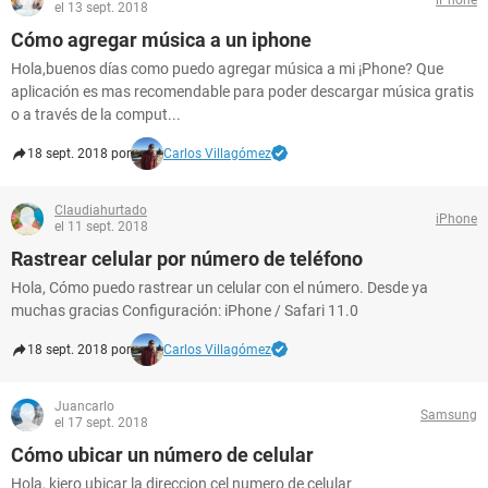
el 13 sept. 2018
Cómo agregar música a un iphone
Hola,buenos días como puedo agregar música a mi ¡Phone? Que
aplicación es mas recomendable para poder descargar música gratis
o a través de la comput...
18 sept. 2018 por
Carlos Villagómez
Claudiahurtado
iPhone
el 11 sept. 2018
Rastrear celular por número de teléfono
Hola, Cómo puedo rastrear un celular con el número. Desde ya
muchas gracias Configuración: iPhone / Safari 11.0
18 sept. 2018 por
Carlos Villagómez
Juancarlo
Samsung
el 17 sept. 2018
Cómo ubicar un número de celular
Hola, kiero ubicar la direccion cel numero de celular