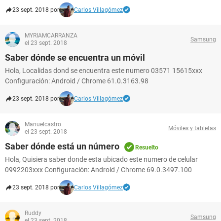
23 sept. 2018 por
Carlos Villagómez
MYRIAMCARRANZA
Samsung
el 23 sept. 2018
Saber dónde se encuentra un móvil
Hola, Localidas dond se encuentra este numero 03571 15615xxx
Configuración: Android / Chrome 61.0.3163.98
23 sept. 2018 por
Carlos Villagómez
Manuelcastro
Móviles y tabletas
el 23 sept. 2018
Saber dónde está un número
Resuelto
Hola, Quisiera saber donde esta ubicado este numero de celular
0992203xxx Configuración: Android / Chrome 69.0.3497.100
23 sept. 2018 por
Carlos Villagómez
Ruddy
Samsung
el 23 sept. 2018