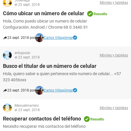
Josevega
Móviles y tabletas
el 23 sept. 2018
Cómo ubicar un número de celular
Resuelto
Hola, Como puedo ubicar un numero de celular
Configuración: Android / Chrome 68.0.3440.91
23 sept. 2018 por
Carlos Villagómez
erikapolar
Móviles y tabletas
el 23 sept. 2018
Busco el titular de un número de celular
Hola, quiero saber a quien pertenece este numero de celular... +57
323 4056xxx
23 sept. 2018 por
Carlos Villagómez
Manuelmarrero
Móviles y tabletas
el 23 sept. 2018
Recuperar contactos del teléfono
Resuelto
Necesito recuperar mis contactos del teléfono