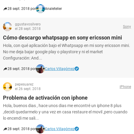
28 sept. 2018 por
Analetelier
ggustavosilvero
Sony
el 28 sept. 2018
Cómo descargo whatpsapp en sony ericsson mini
Hola, con qué aplicación bajo el Whatpsapp en mi sony ericsson mini.
No me deja bajar google play o playstore y ni el market
Configuración: And...
28 sept. 2018 por
Carlos Villagómez
pepesuarez
iPhone
el 26 sept. 2018
Problema de activación con iphone
Hola, buenos dias , hace unos dias me encontré un iphone 8 plus
,decidi quedarmelo y una vez en casa restaure el movil ,pero cuando
lo encendi me sali...
28 sept. 2018 por
Carlos Villagómez