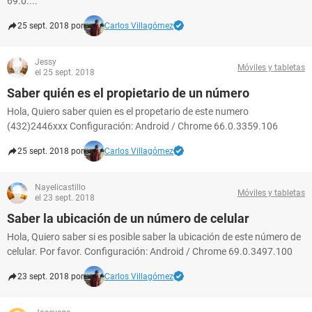
69.0....
25 sept. 2018 por
Carlos Villagómez
Jessy
Móviles y tabletas
el 25 sept. 2018
Saber quién es el propietario de un número
Hola, Quiero saber quien es el propetario de este numero
(432)2446xxx Configuración: Android / Chrome 66.0.3359.106
25 sept. 2018 por
Carlos Villagómez
Nayelicastillo
Móviles y tabletas
el 23 sept. 2018
Saber la ubicación de un número de celular
Hola, Quiero saber si es posible saber la ubicación de este número de
celular. Por favor. Configuración: Android / Chrome 69.0.3497.100
23 sept. 2018 por
Carlos Villagómez