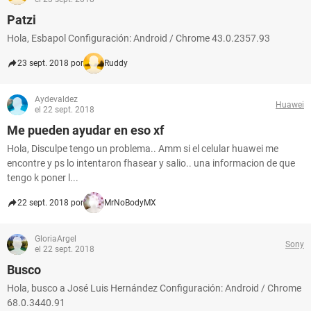
Patzi
Hola, Esbapol Configuración: Android / Chrome 43.0.2357.93
23 sept. 2018 por
Ruddy
Aydevaldez
Huawei
el 22 sept. 2018
Me pueden ayudar en eso xf
Hola, Disculpe tengo un problema.. Amm si el celular huawei me
encontre y ps lo intentaron fhasear y salio.. una informacion de que
tengo k poner l...
22 sept. 2018 por
MrNoBodyMX
GloriaArgel
Sony
el 22 sept. 2018
Busco
Hola, busco a José Luis Hernández Configuración: Android / Chrome
68.0.3440.91