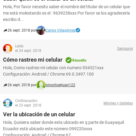
Hola, Por favor necesito saber el nombre del titular de un celular que
me está molestando es el : 9639238xxx Por favor se los agradecería
escribo d...
26 sept. 2018 por
Carlos Villagómez
Leidy
Samsung
el 24 sept. 2018
Cómo rastreo mi celular
Resuelto
Hola, Como rastreo mi celular con numero 934321xxx
Configuración: Android / Chrome 69.0.3497.100
26 sept. 2018 por
pinochoeljuan122
Cinthiacastro
Móviles y tabletas
el 25 sept. 2018
Ver la ubicación de un celular
Hola, Quisiera saber donde esta ubicado en q parte de Guayaquil
Ecuador está ubicado este número 099220xxxx
Configuración: Android / Chrome 67....