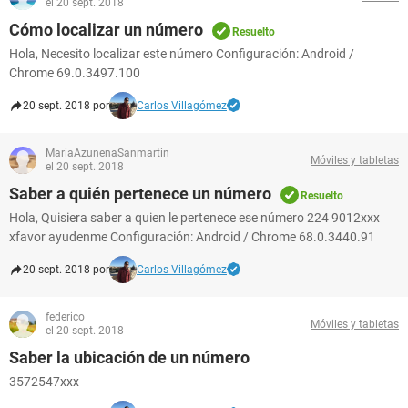
el 20 sept. 2018
Cómo localizar un número
Resuelto
Hola, Necesito localizar este número Configuración: Android /
Chrome 69.0.3497.100
20 sept. 2018 por
Carlos Villagómez
MariaAzunenaSanmartin
Móviles y tabletas
el 20 sept. 2018
Saber a quién pertenece un número
Resuelto
Hola, Quisiera saber a quien le pertenece ese número 224 9012xxx
xfavor ayudenme Configuración: Android / Chrome 68.0.3440.91
20 sept. 2018 por
Carlos Villagómez
federico
Móviles y tabletas
el 20 sept. 2018
Saber la ubicación de un número
3572547xxx