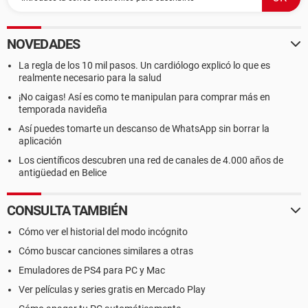
NOVEDADES
La regla de los 10 mil pasos. Un cardiólogo explicó lo que es
realmente necesario para la salud
¡No caigas! Así es como te manipulan para comprar más en
temporada navideña
Así puedes tomarte un descanso de WhatsApp sin borrar la
aplicación
Los científicos descubren una red de canales de 4.000 años de
antigüedad en Belice
CONSULTA TAMBIÉN
Cómo ver el historial del modo incógnito
Cómo buscar canciones similares a otras
Emuladores de PS4 para PC y Mac
Ver películas y series gratis en Mercado Play