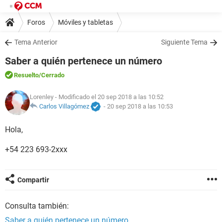
Foros
Móviles y tabletas
Tema Anterior
Siguiente Tema
Saber a quién pertenece un número
Resuelto
/Cerrado
Lorenley
- Modificado el 20 sep 2018 a las 10:52
Carlos Villagómez
-
20 sep 2018 a las 10:53
Hola,
+54 223 693-2xxx
Compartir
Consulta también:
Saber a quién pertenece un número