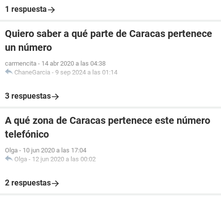
1 respuesta
Quiero saber a qué parte de Caracas pertenece
un número
carmencita
-
14 abr 2020 a las 04:38
ChaneGarcia
-
9 sep 2024 a las 01:14
3 respuestas
A qué zona de Caracas pertenece este número
telefónico
Olga
-
10 jun 2020 a las 17:04
Olga
-
12 jun 2020 a las 00:02
2 respuestas