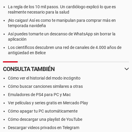
La regla de los 10 mil pasos. Un cardiólogo explicó lo que es
realmente necesario para la salud
¡No caigas! Así es como te manipulan para comprar más en
temporada navideña
Así puedes tomarte un descanso de WhatsApp sin borrar la
aplicación
Los científicos descubren una red de canales de 4.000 años de
antigüedad en Belice
CONSULTA TAMBIÉN
Cómo ver el historial del modo incógnito
Cómo buscar canciones similares a otras
Emuladores de PS4 para PC y Mac
Ver películas y series gratis en Mercado Play
Cómo apagar tu PC automáticamente
Cómo descargar una playlist de YouTube
Descargar videos privados en Telegram