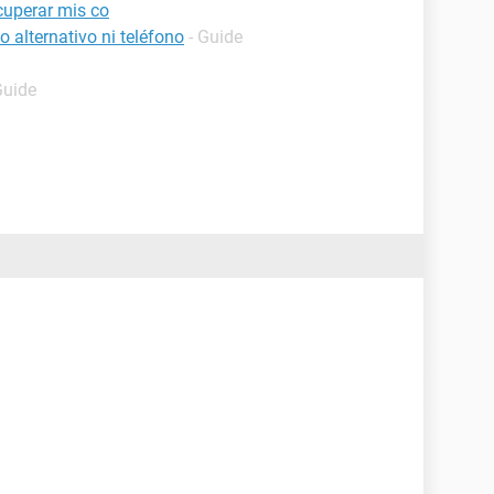
cuperar mis co
 alternativo ni teléfono
- Guide
Guide