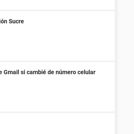
ión Sucre
 Gmail si cambié de número celular