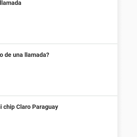
 llamada
io de una llamada?
i chip Claro Paraguay