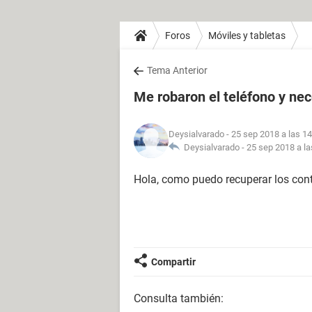
Foros
Móviles y tabletas
Tema Anterior
Me robaron el teléfono y nec
Deysialvarado
- 25 sep 2018 a las 14
Deysialvarado -
25 sep 2018 a la
Hola, como puedo recuperar los con
Compartir
Consulta también: