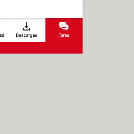
ad
Descargas
Foros