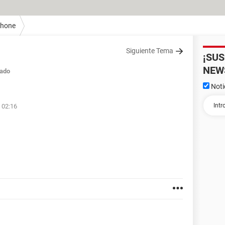
Phone
Siguiente Tema
¡SU
NEW
ado
Noti
 02:16