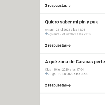
3 respuestas
Quiero saber mi pin y puk
Antoni
-
23 jul 2021 a las 18:05
gslaura
-
23 jul 2021 a las 21:05
2 respuestas
A qué zona de Caracas perte
Olga
-
10 jun 2020 a las 17:04
Olga
-
12 jun 2020 a las 00:02
2 respuestas