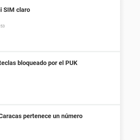
i SIM claro
:53
 teclas bloqueado por el PUK
 Caracas pertenece un número