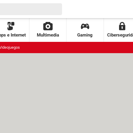
ps e Internet
Multimedia
Gaming
Cibersegurid
Videojuegos