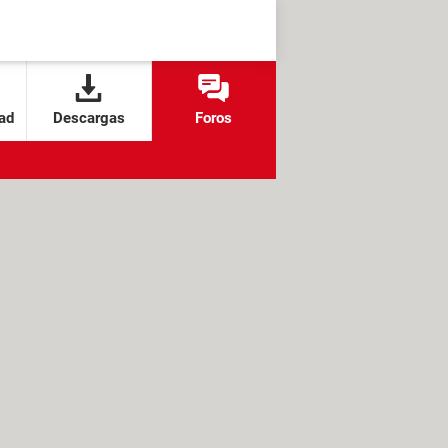
ad
Descargas
Foros