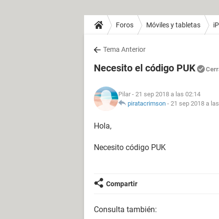
Foros
Móviles y tabletas
i
Tema Anterior
Necesito el código PUK
Cerr
Pilar
- 21 sep 2018 a las 02:14
piratacrimson
-
21 sep 2018 a las
Hola,
Necesito código PUK
Compartir
Consulta también: