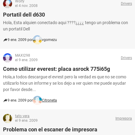
Wolfy
Drivers
el 4 nov. 2008
Portatil dell d630
Hola, Esta alquien conectado aqui ????¿¿¿¿ tengo un problema con
un portatil Dell
9 ene. 2009 por
vgomezu
MAXI298
Drivers
el 9 ene. 2009
Como utilizar everest: placa asrock 775i65g
Hola,a todos descargue el evrest pero la verdad es que no se como
utilizarlo hice un informe y se los dejo a ver quien me puede ayudar
por favor desde...
9 ene. 2009 por
Citroneta
tato vera
Impresora
el 9 ene. 2009
Problema con el escaner de impresora