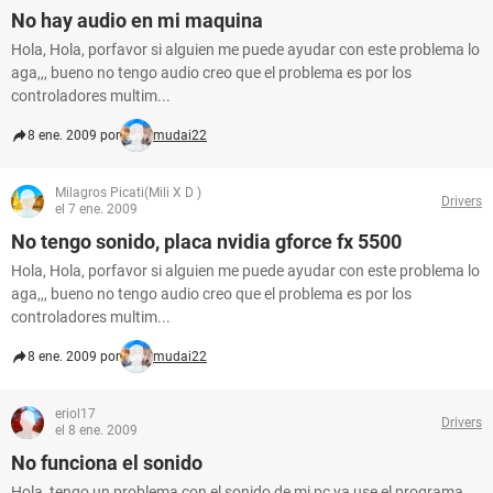
No hay audio en mi maquina
Hola, Hola, porfavor si alguien me puede ayudar con este problema lo
aga,,, bueno no tengo audio creo que el problema es por los
controladores multim...
8 ene. 2009 por
mudai22
Milagros Picati(Mili X D )
Drivers
el 7 ene. 2009
No tengo sonido, placa nvidia gforce fx 5500
Hola, Hola, porfavor si alguien me puede ayudar con este problema lo
aga,,, bueno no tengo audio creo que el problema es por los
controladores multim...
8 ene. 2009 por
mudai22
eriol17
Drivers
el 8 ene. 2009
No funciona el sonido
Hola, tengo un problema con el sonido de mi pc ya use el programa