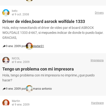
beto
Drivers
el 9 oct. 2008
Driver de video,board asrock wolfdale 1333
Hola, estoy nesecitando el driver de video par el board ASROCK
WOLFDALE 1333 d-667, si mepuedes indicar de donde lo puedo bajar.
GRACIAS,
9 ene. 2009 por
dexter31
NICOL
Impresora
el 9 ene. 2009
Tengo un problema con mi impresora
Hola, tengo problema con mi impresora no imprime ¿que puedo
hacer?
9 ene. 2009 por
marco antonio
Martin
Hardware
el 9 ene. 2009