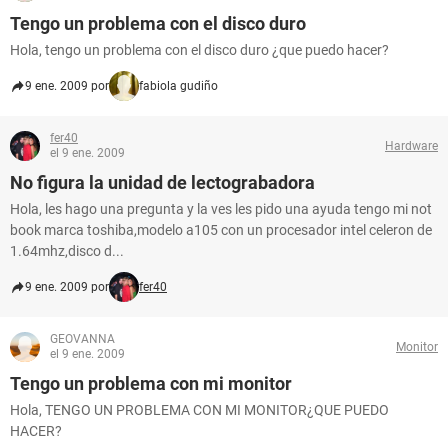
Tengo un problema con el disco duro
Hola, tengo un problema con el disco duro ¿que puedo hacer?
9 ene. 2009 por
fabiola gudiño
fer40
Hardware
el 9 ene. 2009
No figura la unidad de lectograbadora
Hola, les hago una pregunta y la ves les pido una ayuda tengo mi not
book marca toshiba,modelo a105 con un procesador intel celeron de
1.64mhz,disco d...
9 ene. 2009 por
fer40
GEOVANNA
Monitor
el 9 ene. 2009
Tengo un problema con mi monitor
Hola, TENGO UN PROBLEMA CON MI MONITOR¿QUE PUEDO
HACER?