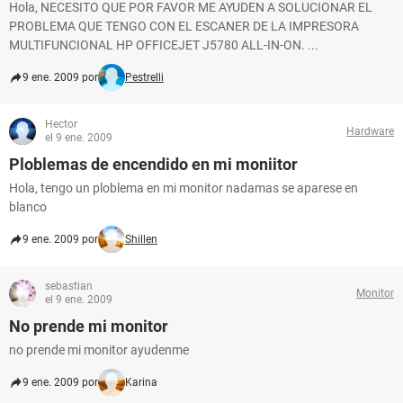
Hola, NECESITO QUE POR FAVOR ME AYUDEN A SOLUCIONAR EL
PROBLEMA QUE TENGO CON EL ESCANER DE LA IMPRESORA
MULTIFUNCIONAL HP OFFICEJET J5780 ALL-IN-ON. ...
9 ene. 2009 por
Pestrelli
Hector
Hardware
el 9 ene. 2009
Ploblemas de encendido en mi moniitor
Hola, tengo un ploblema en mi monitor nadamas se aparese en
blanco
9 ene. 2009 por
Shillen
sebastian
Monitor
el 9 ene. 2009
No prende mi monitor
no prende mi monitor ayudenme
9 ene. 2009 por
Karina