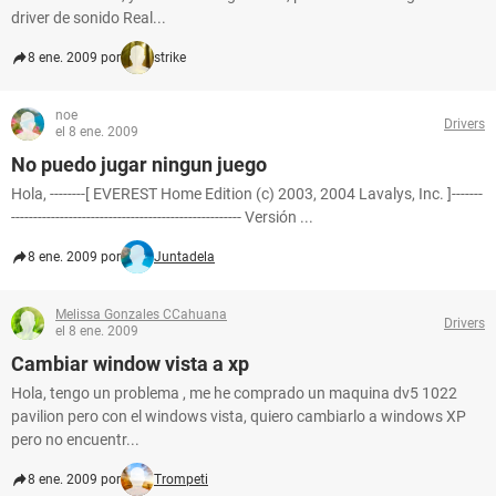
driver de sonido Real...
8 ene. 2009 por
strike
noe
Drivers
el 8 ene. 2009
No puedo jugar ningun juego
Hola, --------[ EVEREST Home Edition (c) 2003, 2004 Lavalys, Inc. ]-------
---------------------------------------------------- Versión ...
8 ene. 2009 por
Juntadela
Melissa Gonzales CCahuana
Drivers
el 8 ene. 2009
Cambiar window vista a xp
Hola, tengo un problema , me he comprado un maquina dv5 1022
pavilion pero con el windows vista, quiero cambiarlo a windows XP
pero no encuentr...
8 ene. 2009 por
Trompeti