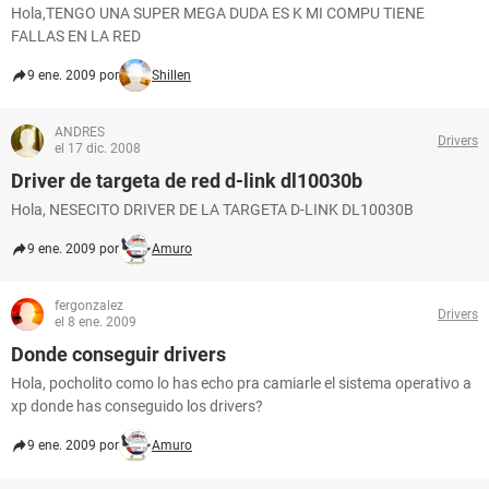
Hola,TENGO UNA SUPER MEGA DUDA ES K MI COMPU TIENE
FALLAS EN LA RED
9 ene. 2009 por
Shillen
ANDRES
Drivers
el 17 dic. 2008
Driver de targeta de red d-link dl10030b
Hola, NESECITO DRIVER DE LA TARGETA D-LINK DL10030B
9 ene. 2009 por
Amuro
fergonzalez
Drivers
el 8 ene. 2009
Donde conseguir drivers
Hola, pocholito como lo has echo pra camiarle el sistema operativo a
xp donde has conseguido los drivers?
9 ene. 2009 por
Amuro