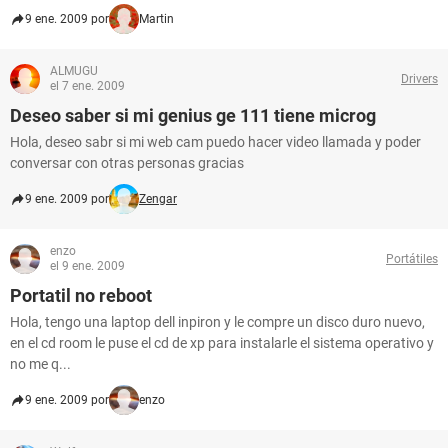
9 ene. 2009 por
Martin
ALMUGU
Drivers
el 7 ene. 2009
Deseo saber si mi genius ge 111 tiene microg
Hola, deseo sabr si mi web cam puedo hacer video llamada y poder
conversar con otras personas gracias
9 ene. 2009 por
Zengar
enzo
Portátiles
el 9 ene. 2009
Portatil no reboot
Hola, tengo una laptop dell inpiron y le compre un disco duro nuevo,
en el cd room le puse el cd de xp para instalarle el sistema operativo y
no me q...
9 ene. 2009 por
enzo