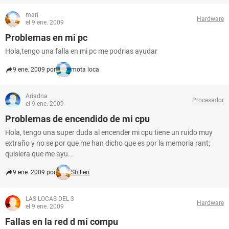
mari
Hardware
el 9 ene. 2009
Problemas en mi pc
Hola,tengo una falla en mi pc me podrias ayudar
9 ene. 2009 por
mota loca
Ariadna
Procesador
el 9 ene. 2009
Problemas de encendido de mi cpu
Hola, tengo una super duda al encender mi cpu tiene un ruido muy
extraño y no se por que me han dicho que es por la memoria rant;
quisiera que me ayu...
9 ene. 2009 por
Shillen
LAS LOCAS DEL 3
Hardware
el 9 ene. 2009
Fallas en la red d mi compu