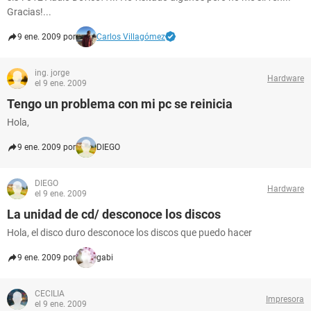
Gracias!...
9 ene. 2009 por
Carlos Villagómez
ing. jorge
Hardware
el 9 ene. 2009
Tengo un problema con mi pc se reinicia
Hola,
9 ene. 2009 por
DIEGO
DIEGO
Hardware
el 9 ene. 2009
La unidad de cd/ desconoce los discos
Hola, el disco duro desconoce los discos que puedo hacer
9 ene. 2009 por
gabi
CECILIA
Impresora
el 9 ene. 2009