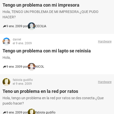
Tengo un problema con mi impresora
Hola, TENGO UN PROBLEMA DE MI IMPRESORA ¿QUE PUDO
HACER?
9 ene. 2009 por
CECILIA
daniel
Hardware
el 9 ene. 2009
Tengo un problema con mi lapto se reinisia
Hola,
9 ene. 2009 por
NICOL
fabiola gudiño
Hardware
el 9 ene. 2009
Teno un problema en la red por ratos
Hola, tengo un problema en la red por ratos se des conecta ¿Que
puedo hacer?
9 ene. 2009 por
fabiola gudiño