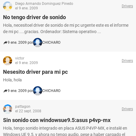
Diego Armando Dominguez Pinedo
Drivers
el 9 ene. 2009
No tengo driver de sonido
Hola, necesitoel driver de sonido de mi pc urgente este es el informe
de mi pc ....gracias. Ordenador: Sistema operativo ...
9 ene. 2009 por
CHICHARO
victor
Drivers
el 9 ene. 2009
Nesesito driver para mi pc
Hola, hola
9 ene. 2009 por
CHICHARO
pattagon
Drivers
el 22 sept. 2008
Sin sonido con windowsue9.5:asus p4vp-mx
Hola, tengo sonido integrado en placa ASUS P4VP-MX, e instalé en
Windows UE 9.5, y ahora no tengo audio, pese a haber cargado el