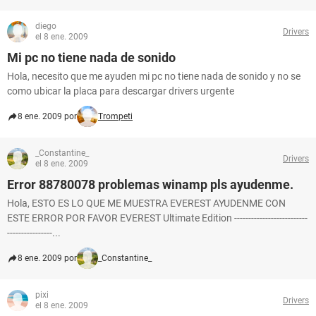
diego
Drivers
el 8 ene. 2009
Mi pc no tiene nada de sonido
Hola, necesito que me ayuden mi pc no tiene nada de sonido y no se
como ubicar la placa para descargar drivers urgente
8 ene. 2009 por
Trompeti
_Constantine_
Drivers
el 8 ene. 2009
Error 88780078 problemas winamp pls ayudenme.
Hola, ESTO ES LO QUE ME MUESTRA EVEREST AYUDENME CON
ESTE ERROR POR FAVOR EVEREST Ultimate Edition --------------------------
----------------...
8 ene. 2009 por
_Constantine_
pixi
Drivers
el 8 ene. 2009