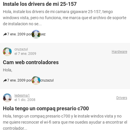
Instale los drivers de mi 25-157
Hola, instale los drivers de mi camara gigaware 25-157, tengo
windows vista, pero no funciona, me marca que el archivo de soporte
de instalacion no se...
7 ene. 2009 por
yez
cruzazul
Hardware
el 7 ene. 2009
Cam web controladores
Hola,
7 ene. 2009 por
cruzazul
ledesma1
Drivers
el 1 dic. 2008
Hola tengo un compaq presario c700
Hola, tengo un compaq presario c700 y le instale windos vista y no
me quiere reconocer el wi-fi sera que me ouedes ayudar a encontrar el
controlador...