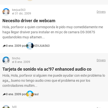
kevjua563
Drivers
el 31 dic. 2009
Necesito driver de webcam
Hola, porfavor a quien corresponda le pido muy comedidamente me
haga llegar draiver para instalar en mi pc de camara DS-3087S
quedandoles muy altamen...
8 ene. 2009 por
KEVJUA563
tincho
Drivers
el 8 ene. 2009
Tarjeta de sonido via ac'97 enhanced audio co
Hola, Hola, porfavor si alguien me puede ayudar con este problema lo
aga,,, bueno no tengo audio creo que el problema es por los
controladores multim...
8 ene. 2009 por
raul
lulii