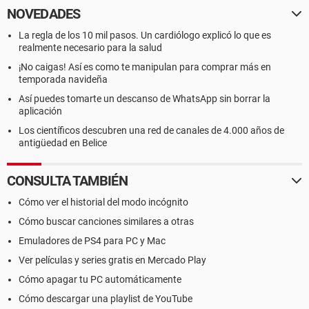
NOVEDADES
La regla de los 10 mil pasos. Un cardiólogo explicó lo que es
realmente necesario para la salud
¡No caigas! Así es como te manipulan para comprar más en
temporada navideña
Así puedes tomarte un descanso de WhatsApp sin borrar la
aplicación
Los científicos descubren una red de canales de 4.000 años de
antigüedad en Belice
CONSULTA TAMBIÉN
Cómo ver el historial del modo incógnito
Cómo buscar canciones similares a otras
Emuladores de PS4 para PC y Mac
Ver películas y series gratis en Mercado Play
Cómo apagar tu PC automáticamente
Cómo descargar una playlist de YouTube