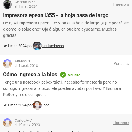
Celoma1972
Impresora
el 1 mar. 2024
Impresora epson l355 - la hoja pasa de largo
Hola, Mi impresora Epson L355, pasa la hoja de largo. ¿Que podrá ser
o como lo soluciono? Ojalá alguien pudiera ayudarme. Muchas
gracias.
1 mar. 2024 por
piratacrimson
AlfredoCa
Portátiles
el 4 sept. 2018
Cómo ingreso a la bios
Resuelto
Tengo una notebook pcbox táctil, necesito formatearla pero no
consigo ingresar a la bios. Me pueden ayudar por favor? Escribi a
PcBox y me dicen que...
1 mar. 2024 por
Jose
Carlos7w7
Hardware
el 19 may. 2023