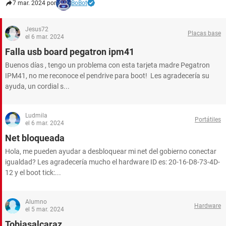
7 mar. 2024 por
BoBot
Jesus72
Placas base
el 6 mar. 2024
Falla usb board pegatron ipm41
Buenos días , tengo un problema con esta tarjeta madre Pegatron
IPM41, no me reconoce el pendrive para boot! Les agradecería su
ayuda, un cordial s...
Ludmila
Portátiles
el 6 mar. 2024
Net bloqueada
Hola, me pueden ayudar a desbloquear mi net del gobierno conectar
igualdad? Les agradecería mucho el hardware ID es: 20-16-D8-73-4D-
12 y el boot tick:...
Alumno
Hardware
el 5 mar. 2024
Tobiasalcaraz