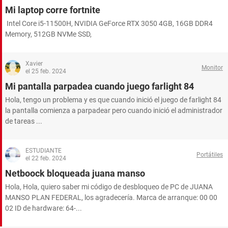
Mi laptop corre fortnite
Intel Core i5-11500H, NVIDIA GeForce RTX 3050 4GB, 16GB DDR4
Memory, 512GB NVMe SSD,
Xavier
Monitor
el 25 feb. 2024
Mi pantalla parpadea cuando juego farlight 84
Hola, tengo un problema y es que cuando inició el juego de farlight 84
la pantalla comienza a parpadear pero cuando inició el administrador
de tareas ...
ESTUDIANTE
Portátiles
el 22 feb. 2024
Netboock bloqueada juana manso
Hola, Hola, quiero saber mi código de desbloqueo de PC de JUANA
MANSO PLAN FEDERAL, los agradecería. Marca de arranque: 00 00
02 ID de hardware: 64-...