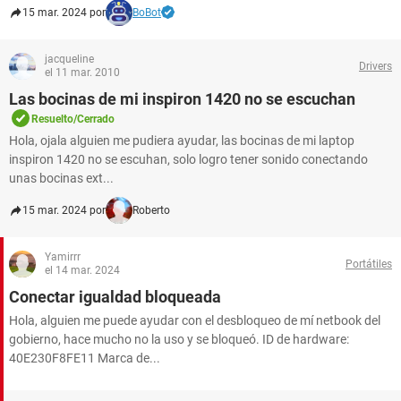
15 mar. 2024 por
BoBot
jacqueline
Drivers
el 11 mar. 2010
Las bocinas de mi inspiron 1420 no se escuchan
Resuelto/Cerrado
Hola, ojala alguien me pudiera ayudar, las bocinas de mi laptop
inspiron 1420 no se escuhan, solo logro tener sonido conectando
unas bocinas ext...
15 mar. 2024 por
Roberto
Yamirrr
Portátiles
el 14 mar. 2024
Conectar igualdad bloqueada
Hola, alguien me puede ayudar con el desbloqueo de mí netbook del
gobierno, hace mucho no la uso y se bloqueó. ID de hardware:
40E230F8FE11 Marca de...