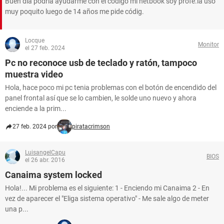
Buen dia podría ayudarme con el código mi netbook soy profe.la uso
muy poquito luego de 14 años me pide códig.
Locque
Monitor
el 27 feb. 2024
Pc no reconoce usb de teclado y ratón, tampoco
muestra video
Hola, hace poco mi pc tenia problemas con el botón de encendido del
panel frontal así que se lo cambien, le solde uno nuevo y ahora
enciende a la prim...
27 feb. 2024 por
piratacrimson
LuisangelCapu
BIOS
el 26 abr. 2016
Canaima system locked
Hola!... Mi problema es el siguiente: 1 - Enciendo mi Canaima 2 - En
vez de aparecer el "Eliga sistema operativo" - Me sale algo de meter
una p...