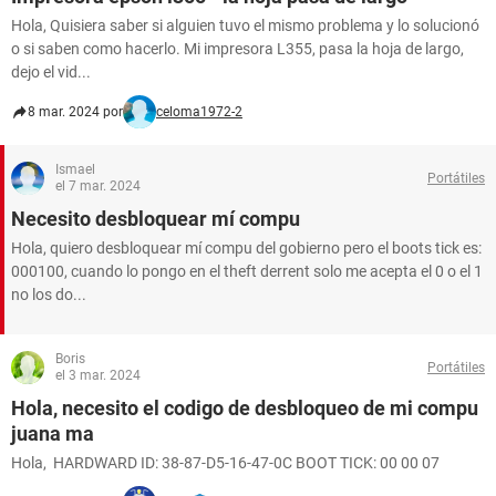
Hola, Quisiera saber si alguien tuvo el mismo problema y lo solucionó
o si saben como hacerlo. Mi impresora L355, pasa la hoja de largo,
dejo el vid...
8 mar. 2024 por
celoma1972-2
Ismael
Portátiles
el 7 mar. 2024
Necesito desbloquear mí compu
Hola, quiero desbloquear mí compu del gobierno pero el boots tick es:
000100, cuando lo pongo en el theft derrent solo me acepta el 0 o el 1
no los do...
Boris
Portátiles
el 3 mar. 2024
Hola, necesito el codigo de desbloqueo de mi compu
juana ma
Hola, HARDWARD ID: 38-87-D5-16-47-0C BOOT TICK: 00 00 07