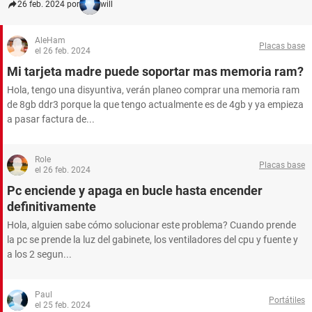
26 feb. 2024 por
will
AleHam
Placas base
el 26 feb. 2024
Mi tarjeta madre puede soportar mas memoria ram?
Hola, tengo una disyuntiva, verán planeo comprar una memoria ram
de 8gb ddr3 porque la que tengo actualmente es de 4gb y ya empieza
a pasar factura de...
Role
Placas base
el 26 feb. 2024
Pc enciende y apaga en bucle hasta encender
definitivamente
Hola, alguien sabe cómo solucionar este problema? Cuando prende
la pc se prende la luz del gabinete, los ventiladores del cpu y fuente y
a los 2 segun...
Paul
Portátiles
el 25 feb. 2024