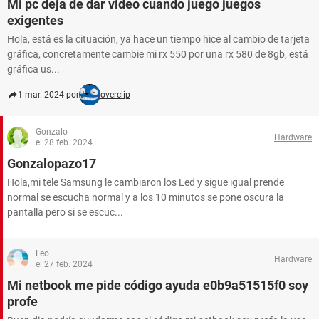
Mi pc deja de dar video cuando juego juegos
exigentes
Hola, está es la cituación, ya hace un tiempo hice al cambio de tarjeta
gráfica, concretamente cambie mi rx 550 por una rx 580 de 8gb, está
gráfica us...
1 mar. 2024 por
overclip
Gonzalo
Hardware
el 28 feb. 2024
Gonzalopazo17
Hola,mi tele Samsung le cambiaron los Led y sigue igual prende
normal se escucha normal y a los 10 minutos se pone oscura la
pantalla pero si se escuc...
Leo
Hardware
el 27 feb. 2024
Mi netbook me pide código ayuda e0b9a51515f0 soy
profe