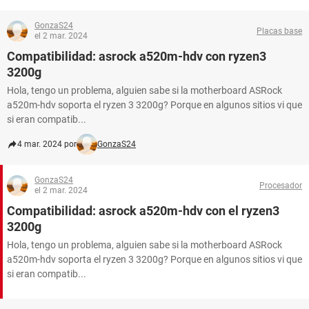
GonzaS24
Placas base
el 2 mar. 2024
Compatibilidad: asrock a520m-hdv con ryzen3
3200g
Hola, tengo un problema, alguien sabe si la motherboard ASRock
a520m-hdv soporta el ryzen 3 3200g? Porque en algunos sitios vi que
si eran compatib...
4 mar. 2024 por
GonzaS24
GonzaS24
Procesador
el 2 mar. 2024
Compatibilidad: asrock a520m-hdv con el ryzen3
3200g
Hola, tengo un problema, alguien sabe si la motherboard ASRock
a520m-hdv soporta el ryzen 3 3200g? Porque en algunos sitios vi que
si eran compatib...