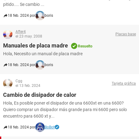
pitido.... Se cambio ...
18 feb. 2024 por
boris
After4
Placas base
el 23 may. 2008
Manuales de placa madre
Resuelto
Hola, Necesito un manual de placa madre
18 feb. 2024 por
boris
Cgg
Tarjeta gráfica
el 13 feb. 2024
Cambio de disipador de calor
Hola, Es posible poner el disipador de una 6600xt en una 6600?
Quiero comprar un disipador más grande para mi 6600 pero solo
encuentro para 6600 xt y...
18 feb. 2024 por
BoBot