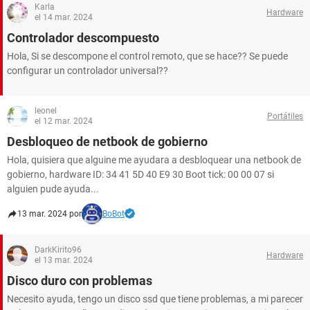
Karla
Hardware
el 14 mar. 2024
Controlador descompuesto
Hola, Si se descompone el control remoto, que se hace?? Se puede
configurar un controlador universal??
leonel
Portátiles
el 12 mar. 2024
Desbloqueo de netbook de gobierno
Hola, quisiera que alguine me ayudara a desbloquear una netbook de
gobierno, hardware ID: 34 41 5D 40 E9 30 Boot tick: 00 00 07 si
alguien pude ayuda...
13 mar. 2024 por
BoBot
DarkKirito96
Hardware
el 13 mar. 2024
Disco duro con problemas
Necesito ayuda, tengo un disco ssd que tiene problemas, a mi parecer