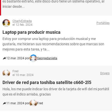
es bastante extraño, este disco duro tiene un sistema operativo, al
iniciar desde...
CharlyEstrada
Portátiles
el 12 feb. 2024
Laptop para producir musica
Estoy por comprar una laptop para producción musical y me
gustaría, me hicieran sus recomendaciones sobre que marcas son
mejores para esta tarea, y ta...
12 mar. 2024 por
Georgedaniella
Fred
Drivers
el 10 mar. 2024
Driver de red para toshiba satellite c660-2l5
Hola, los me puede indicar los driver de la tarjeta de wifi del mi portátil
que es el indico arriaba, gracias
11 mar. 2024 por
Fred