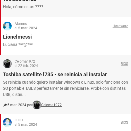
Hola, cómo estás ????
Alumno
Hardware
el 5 mar. 2024
Lionelmessi
Luciana ***@***
Celoma1972
BIOS
el 22 feb. 2024
Toshiba satellite l735 - se reinicia al instalar
Se reinicia cuando quiero instalar Windows o Linux, solo funciona con
SO portable TAILS perfectamente sin reiniciarse. Probé con distintas
USB, distin...
5 mar. 2024 por
Celoma1972
LULU
BIOS
el 5 mar. 2024