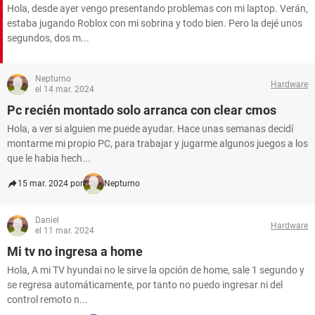
Hola, desde ayer vengo presentando problemas con mi laptop. Verán,
estaba jugando Roblox con mi sobrina y todo bien. Pero la dejé unos
segundos, dos m...
Nepturno
Hardware
el 14 mar. 2024
Pc recién montado solo arranca con clear cmos
Hola, a ver si alguien me puede ayudar. Hace unas semanas decidí
montarme mi propio PC, para trabajar y jugarme algunos juegos a los
que le habia hech...
15 mar. 2024 por
Nepturno
Daniel
Hardware
el 11 mar. 2024
Mi tv no ingresa a home
Hola, A mi TV hyundai no le sirve la opción de home, sale 1 segundo y
se regresa automáticamente, por tanto no puedo ingresar ni del
control remoto n...