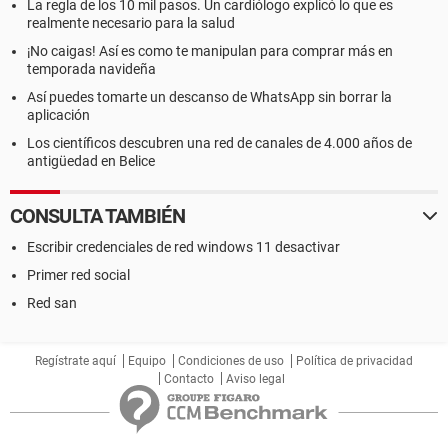
La regla de los 10 mil pasos. Un cardiólogo explicó lo que es
realmente necesario para la salud
¡No caigas! Así es como te manipulan para comprar más en
temporada navideña
Así puedes tomarte un descanso de WhatsApp sin borrar la
aplicación
Los científicos descubren una red de canales de 4.000 años de
antigüedad en Belice
CONSULTA TAMBIÉN
Escribir credenciales de red windows 11 desactivar
Primer red social
Red san
Regístrate aquí
Equipo
Condiciones de uso
Política de privacidad
Contacto
Aviso legal