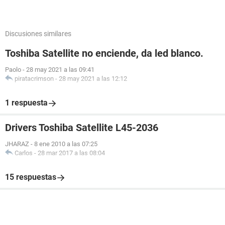
Discusiones similares
Toshiba Satellite no enciende, da led blanco.
Paolo
-
28 may 2021 a las 09:41
piratacrimson
-
28 may 2021 a las 12:12
1 respuesta
Drivers Toshiba Satellite L45-2036
JHARAZ
-
8 ene 2010 a las 07:25
Carlos
-
28 mar 2017 a las 08:04
15 respuestas