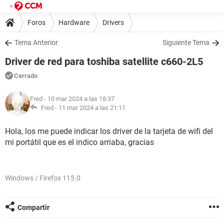
Foros
Hardware
Drivers
Tema Anterior
Siguiente Tema
Driver de red para toshiba satellite c660-2L5
Cerrado
Fred
- 10 mar 2024 a las 18:37
Fred -
11 mar 2024 a las 21:11
Hola, los me puede indicar los driver de la tarjeta de wifi del
mi portátil que es el indico arriaba, gracias
Windows / Firefox 115.0
Compartir