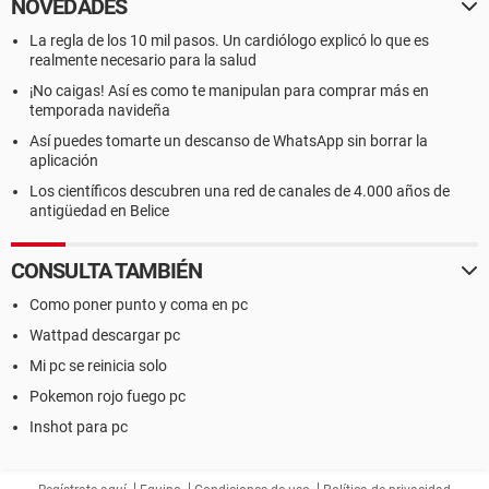
NOVEDADES
La regla de los 10 mil pasos. Un cardiólogo explicó lo que es
realmente necesario para la salud
¡No caigas! Así es como te manipulan para comprar más en
temporada navideña
Así puedes tomarte un descanso de WhatsApp sin borrar la
aplicación
Los científicos descubren una red de canales de 4.000 años de
antigüedad en Belice
CONSULTA TAMBIÉN
Como poner punto y coma en pc
Wattpad descargar pc
Mi pc se reinicia solo
Pokemon rojo fuego pc
Inshot para pc