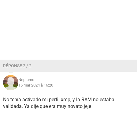
RÉPONSE 2 / 2
Nepturno
15 mar 2024 à 16:20
No tenía activado mi perfil xmp, y la RAM no estaba
validada. Ya dije que era muy novato jeje