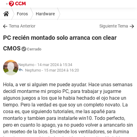
Foros
Hardware
Tema Anterior
Siguiente Tema
PC recién montado solo arranca con clear
CMOS
Cerrado
Nepturno
- 14 mar 2024 à 15:34
Nepturno -
15 mar 2024 à 16:20
Hola, a ver si alguien me puede ayudar. Hace unas semanas
decidí montarme mi propio PC, para trabajar y jugarme
algunos juegos a los que le habia hechado el ojo hace un
tiempo. Pero la verdad es que soy un completo novato. La
cosa es, que siguiendo tutoriales, me las apañé para
montarlo y tambien para instalarle win10. Todo perfecto,
pero en cuanto lo apago, ya no puedo volver a arrancarlo sin
un reseteo de la bios. Enciende los ventiladores, se ilumina