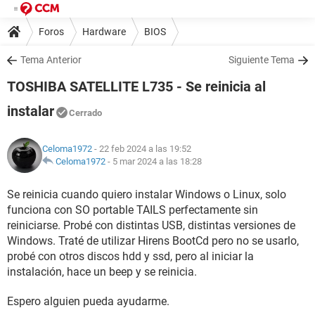
Foros
Hardware
BIOS
Tema Anterior
Siguiente Tema
TOSHIBA SATELLITE L735 - Se reinicia al
instalar
Cerrado
Celoma1972
- 22 feb 2024 a las 19:52
Celoma1972
-
5 mar 2024 a las 18:28
Se reinicia cuando quiero instalar Windows o Linux, solo
funciona con SO portable TAILS perfectamente sin
reiniciarse. Probé con distintas USB, distintas versiones de
Windows. Traté de utilizar Hirens BootCd pero no se usarlo,
probé con otros discos hdd y ssd, pero al iniciar la
instalación, hace un beep y se reinicia.
Espero alguien pueda ayudarme.