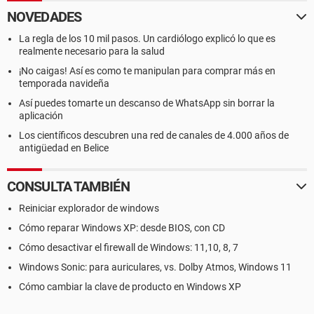
NOVEDADES
La regla de los 10 mil pasos. Un cardiólogo explicó lo que es
realmente necesario para la salud
¡No caigas! Así es como te manipulan para comprar más en
temporada navideña
Así puedes tomarte un descanso de WhatsApp sin borrar la
aplicación
Los científicos descubren una red de canales de 4.000 años de
antigüedad en Belice
CONSULTA TAMBIÉN
Reiniciar explorador de windows
Cómo reparar Windows XP: desde BIOS, con CD
Cómo desactivar el firewall de Windows: 11,10, 8, 7
Windows Sonic: para auriculares, vs. Dolby Atmos, Windows 11
Cómo cambiar la clave de producto en Windows XP