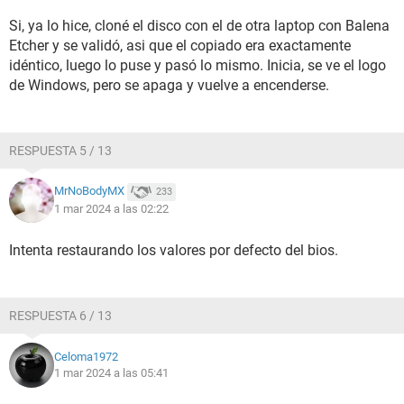
Si, ya lo hice, cloné el disco con el de otra laptop con Balena
Etcher y se validó, asi que el copiado era exactamente
idéntico, luego lo puse y pasó lo mismo. Inicia, se ve el logo
de Windows, pero se apaga y vuelve a encenderse.
RESPUESTA 5 / 13
MrNoBodyMX
233
1 mar 2024 a las 02:22
Intenta restaurando los valores por defecto del bios.
RESPUESTA 6 / 13
Celoma1972
1 mar 2024 a las 05:41