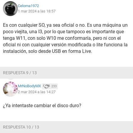
Celoma1972
1 mar 2024 a las 18:57
Es con cualquier SO, ya sea oficial o no. Es una máquina un
poco viejita, una I3, por lo que tampoco es importante que
tenga W11, con solo W10 me conformaría, pero ni con el
oficial ni con cualquier versión modificada o lite funciona la
instalación, solo desde USB en forma Live.
RESPUESTA 9 / 13
MrNoBodyMX
233
2 mar 2024 a las 14:27
¿Ya intentaste cambiar el disco duro?
RESPUESTA 10 / 13