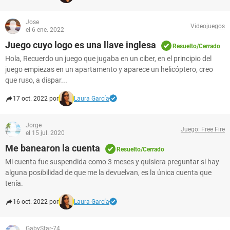
Jose
Videojuegos
el 6 ene. 2022
Juego cuyo logo es una llave inglesa
Resuelto/Cerrado
Hola, Recuerdo un juego que jugaba en un ciber, en el principio del
juego empiezas en un apartamento y aparece un helicóptero, creo
que ruso, a dispar...
17 oct. 2022 por
Laura García
Jorge
Juego: Free Fire
el 15 jul. 2020
Me banearon la cuenta
Resuelto/Cerrado
Mi cuenta fue suspendida como 3 meses y quisiera preguntar si hay
alguna posibilidad de que me la devuelvan, es la única cuenta que
tenía.
16 oct. 2022 por
Laura García
GabyStar-74