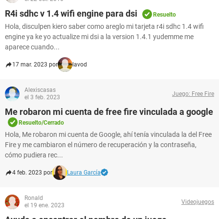
R4i sdhc v 1.4 wifi engine para dsi
Resuelto
Hola, disculpen kiero saber como areglo mi tarjeta r4i sdhc 1.4 wifi
engine ya ke yo actualize mi dsi a la version 1.4.1 yudemme me
aparece cuando...
17 mar. 2023 por
lavod
Alexiscasas
Juego: Free Fire
el 3 feb. 2023
Me robaron mi cuenta de free fire vinculada a google
Resuelto/Cerrado
Hola, Me robaron mi cuenta de Google, ahí tenía vinculada la del Free
Fire y me cambiaron el número de recuperación y la contraseña,
cómo pudiera rec...
4 feb. 2023 por
Laura García
Ronald
Videojuegos
el 19 ene. 2023