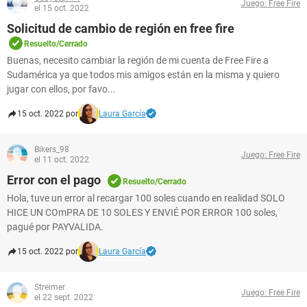
Juego: Free Fire
el 15 oct. 2022
Solicitud de cambio de región en free fire
Resuelto/Cerrado
Buenas, necesito cambiar la región de mi cuenta de Free Fire a
Sudamérica ya que todos mis amigos están en la misma y quiero
jugar con ellos, por favo...
15 oct. 2022 por
Laura García
Bikers_98
Juego: Free Fire
el 11 oct. 2022
Error con el pago
Resuelto/Cerrado
Hola, tuve un error al recargar 100 soles cuando en realidad SOLO
HICE UN COmPRA DE 10 SOLES Y ENVIÉ POR ERROR 100 soles,
pagué por PAYVALIDA.
15 oct. 2022 por
Laura García
Streimer
Juego: Free Fire
el 22 sept. 2022