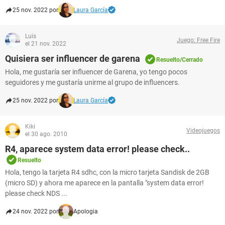
25 nov. 2022 por
Laura García
Luis
Juego: Free Fire
el 21 nov. 2022
Quisiera ser influencer de garena
Resuelto/Cerrado
Hola, me gustaría ser influencer de Garena, yo tengo pocos
seguidores y me gustaría unirme al grupo de influencers.
25 nov. 2022 por
Laura García
Kiki
Videojuegos
el 30 ago. 2010
R4, aparece system data error! please check..
Resuelto
Hola, tengo la tarjeta R4 sdhc, con la micro tarjeta Sandisk de 2GB
(micro SD) y ahora me aparece en la pantalla "system data error!
please check NDS ...
24 nov. 2022 por
Apologia