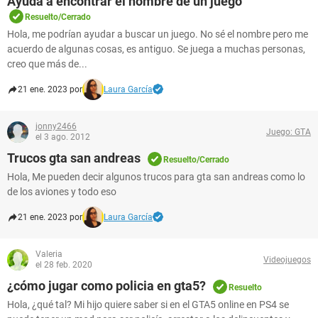
Ayuda a encontrar el nombre de un juego
Resuelto/Cerrado
Hola, me podrían ayudar a buscar un juego. No sé el nombre pero me
acuerdo de algunas cosas, es antiguo. Se juega a muchas personas,
creo que más de...
21 ene. 2023 por
Laura García
jonny2466
Juego: GTA
el 3 ago. 2012
Trucos gta san andreas
Resuelto/Cerrado
Hola, Me pueden decir algunos trucos para gta san andreas como lo
de los aviones y todo eso
21 ene. 2023 por
Laura García
Valeria
Videojuegos
el 28 feb. 2020
¿cómo jugar como policia en gta5?
Resuelto
Hola, ¿qué tal? Mi hijo quiere saber si en el GTA5 online en PS4 se