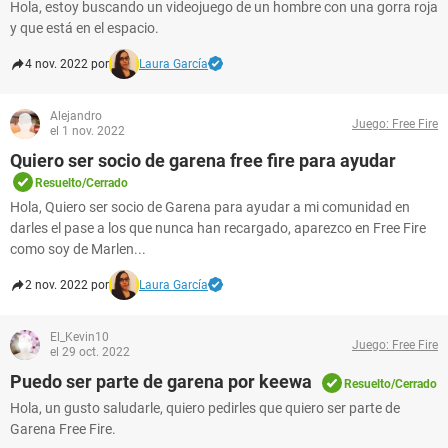
Hola, estoy buscando un videojuego de un hombre con una gorra roja
y que está en el espacio.
4 nov. 2022 por
Laura García
Alejandro
Juego: Free Fire
el 1 nov. 2022
Quiero ser socio de garena free fire para ayudar
Resuelto/Cerrado
Hola, Quiero ser socio de Garena para ayudar a mi comunidad en
darles el pase a los que nunca han recargado, aparezco en Free Fire
como soy de Marlen...
2 nov. 2022 por
Laura García
El_Kevin10
Juego: Free Fire
el 29 oct. 2022
Puedo ser parte de garena por keewa
Resuelto/Cerrado
Hola, un gusto saludarle, quiero pedirles que quiero ser parte de
Garena Free Fire.