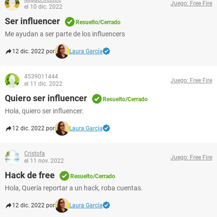
Juego: Free Fire
el 10 dic. 2022
Ser influencer
Resuelto/Cerrado
Me ayudan a ser parte de los influencers
12 dic. 2022 por
Laura García
4539011444
Juego: Free Fire
el 11 dic. 2022
Quiero ser influencer
Resuelto/Cerrado
Hola, quiero ser influencer.
12 dic. 2022 por
Laura García
Cristofa
Juego: Free Fire
el 11 nov. 2022
Hack de free
Resuelto/Cerrado
Hola, Quería reportar a un hack, roba cuentas.
12 dic. 2022 por
Laura García