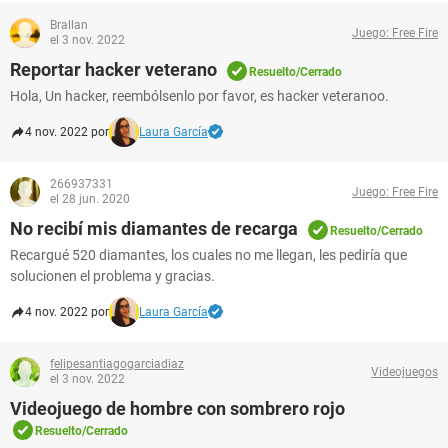
Brallan
Juego: Free Fire
el 3 nov. 2022
Reportar hacker veterano
Resuelto/Cerrado
Hola, Un hacker, reembólsenlo por favor, es hacker veteranoo.
4 nov. 2022 por
Laura García
266937331
Juego: Free Fire
el 28 jun. 2020
No recibí mis diamantes de recarga
Resuelto/Cerrado
Recargué 520 diamantes, los cuales no me llegan, les pediría que
solucionen el problema y gracias.
4 nov. 2022 por
Laura García
felipesantiagogarciadiaz
Videojuegos
el 3 nov. 2022
Videojuego de hombre con sombrero rojo
Resuelto/Cerrado