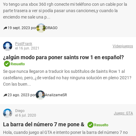
Yo tengo una xbox 360 rgh conecte mi teléfono con un cable por la
parte trasera a ver si podía pasar unas canciones,y cuando la
enciendo me sale una p...
19 sept. 2023 por
DRAGO
PostFrank
Videojuegos
el 16 jun. 2021
¿algún modo para poner saints row 1 en español?
Resuelto
Se que nunca llegaron a traducir los subtítulos de Saints Row 1 al
castellano, pero, ¿de verdad no hay ninguna solución en pleno 2021?
Con las buen...
23 ago. 2023 por
AnalizameSR
Diego
Juego: GTA
el 6 jul. 2020
La barra del número 7 me pone &
Resuelto
Hola, cuando juego al GTA e intento poner la barra del número 7 no