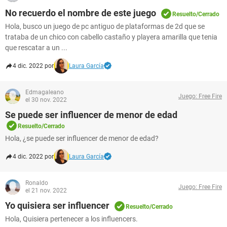
No recuerdo el nombre de este juego
Resuelto/Cerrado
Hola, busco un juego de pc antiguo de plataformas de 2d que se
trataba de un chico con cabello castaño y playera amarilla que tenia
que rescatar a un ...
4 dic. 2022 por
Laura García
Edmagaleano
Juego: Free Fire
el 30 nov. 2022
Se puede ser influencer de menor de edad
Resuelto/Cerrado
Hola, ¿se puede ser influencer de menor de edad?
4 dic. 2022 por
Laura García
Ronaldo
Juego: Free Fire
el 21 nov. 2022
Yo quisiera ser influencer
Resuelto/Cerrado
Hola, Quisiera pertenecer a los influencers.