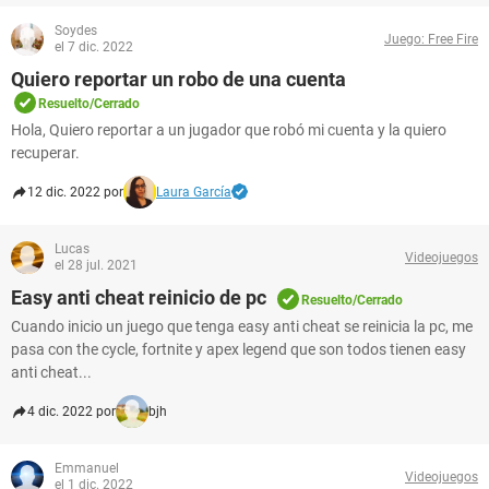
Soydes
Juego: Free Fire
el 7 dic. 2022
Quiero reportar un robo de una cuenta
Resuelto/Cerrado
Hola, Quiero reportar a un jugador que robó mi cuenta y la quiero
recuperar.
12 dic. 2022 por
Laura García
Lucas
Videojuegos
el 28 jul. 2021
Easy anti cheat reinicio de pc
Resuelto/Cerrado
Cuando inicio un juego que tenga easy anti cheat se reinicia la pc, me
pasa con the cycle, fortnite y apex legend que son todos tienen easy
anti cheat...
4 dic. 2022 por
bjh
Emmanuel
Videojuegos
el 1 dic. 2022