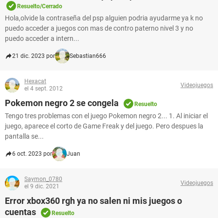
Resuelto/Cerrado
Hola,olvide la contraseña del psp alguien podria ayudarme ya k no
puedo acceder a juegos con mas de contro paterno nivel 3 y no
puedo acceder a intern...
21 dic. 2023 por
Sebastian666
Hexacat
Videojuegos
el 4 sept. 2012
Pokemon negro 2 se congela
Resuelto
Tengo tres problemas con el juego Pokemon negro 2... 1. Al iniciar el
juego, aparece el corto de Game Freak y del juego. Pero despues la
pantalla se...
6 oct. 2023 por
Juan
Saymon_0780
Videojuegos
el 9 dic. 2021
Error xbox360 rgh ya no salen ni mis juegos o
cuentas
Resuelto