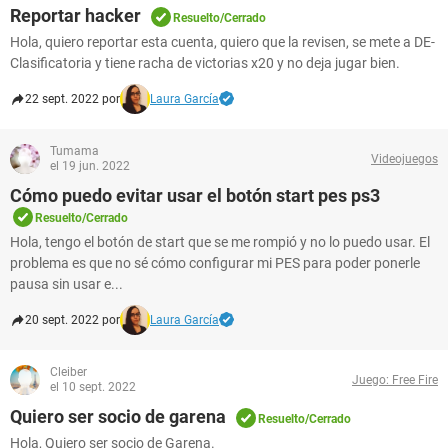
Reportar hacker
Resuelto/Cerrado
Hola, quiero reportar esta cuenta, quiero que la revisen, se mete a DE-
Clasificatoria y tiene racha de victorias x20 y no deja jugar bien.
22 sept. 2022 por
Laura García
Tumama
Videojuegos
el 19 jun. 2022
Cómo puedo evitar usar el botón start pes ps3
Resuelto/Cerrado
Hola, tengo el botón de start que se me rompió y no lo puedo usar. El
problema es que no sé cómo configurar mi PES para poder ponerle
pausa sin usar e...
20 sept. 2022 por
Laura García
Cleiber
Juego: Free Fire
el 10 sept. 2022
Quiero ser socio de garena
Resuelto/Cerrado
Hola, Quiero ser socio de Garena.