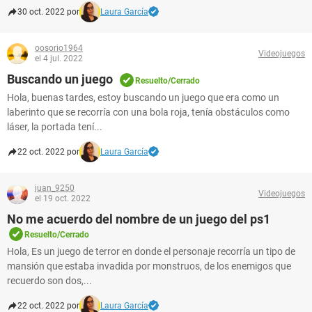
30 oct. 2022 por
Laura García
oosorio1964
Videojuegos
el 4 jul. 2022
Buscando un juego
Resuelto/Cerrado
Hola, buenas tardes, estoy buscando un juego que era como un
laberinto que se recorría con una bola roja, tenía obstáculos como
láser, la portada tení...
22 oct. 2022 por
Laura García
juan_9250
Videojuegos
el 19 oct. 2022
No me acuerdo del nombre de un juego del ps1
Resuelto/Cerrado
Hola, Es un juego de terror en donde el personaje recorría un tipo de
mansión que estaba invadida por monstruos, de los enemigos que
recuerdo son dos,...
22 oct. 2022 por
Laura García