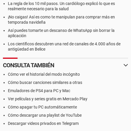
La regla de los 10 mil pasos. Un cardiólogo explicó lo que es
realmente necesario para la salud
¡No caigas! Así es como te manipulan para comprar más en
temporada navideña
Así puedes tomarte un descanso de WhatsApp sin borrar la
aplicación
Los científicos descubren una red de canales de 4.000 años de
antigüedad en Belice
CONSULTA TAMBIÉN
Cómo ver el historial del modo incógnito
Cómo buscar canciones similares a otras
Emuladores de PS4 para PC y Mac
Ver películas y series gratis en Mercado Play
Cómo apagar tu PC automáticamente
Cómo descargar una playlist de YouTube
Descargar videos privados en Telegram