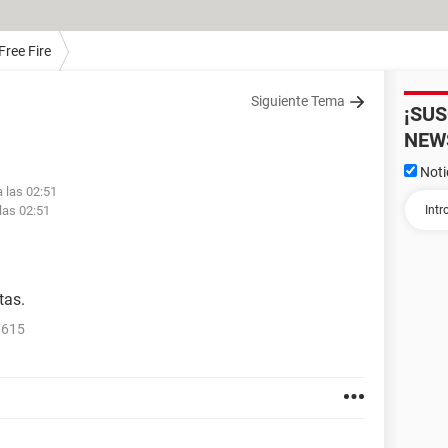
Free Fire
Siguiente Tema
¡SU
NEW
Noti
a las 02:51
las 02:51
tas.
7615