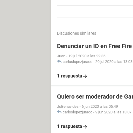
Discusiones similares
Denunciar un ID en Free Fire
Juan
-
19 jul 2020 a las 22:36
carloslopezjurado
-
20 jul 2020 a las 13:03
1 respuesta
Quiero ser moderador de Gar
JsBenavides
-
6 jun 2020 a las 05:49
carloslopezjurado
-
9 jun 2020 a las 13:07
1 respuesta