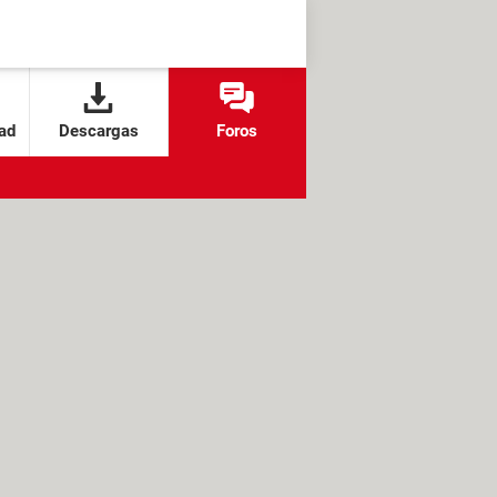
ad
Descargas
Foros