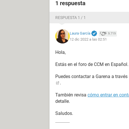
1 respuesta
RESPUESTA 1 / 1
Laura García
9.719
12 dic 2022 a las 02:51
Hola,
Estás en el foro de CCM en Español.
Puedes contactar a Garena a través
.
También revisa
cómo entrar en conta
detalle.
Saludos.