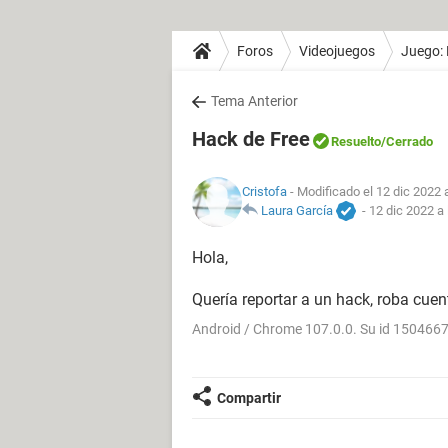
Foros
Videojuegos
Juego: 
Tema Anterior
Hack de Free
Resuelto
/Cerrado
Cristofa
- Modificado el 12 dic 2022 
Laura García
-
12 dic 2022 a 
Hola,
Quería reportar a un hack, roba cuen
Android / Chrome 107.0.0. Su id 150466
Compartir