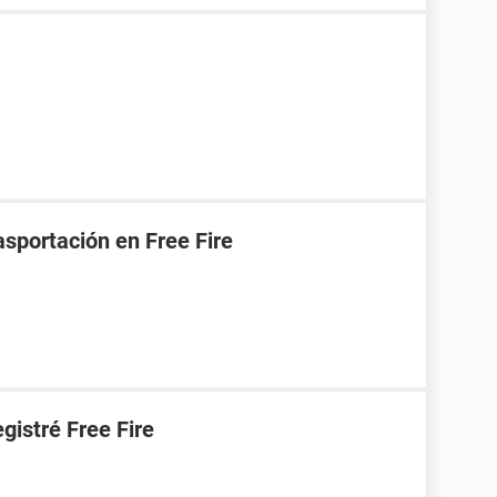
asportación en Free Fire
gistré Free Fire