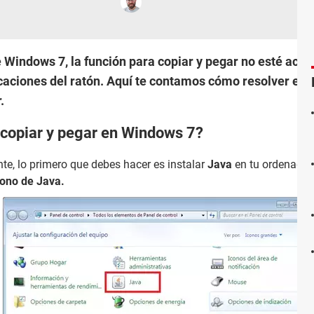
e Windows 7, la función para copiar y pegar no esté act
licaciones del ratón. Aquí te contamos cómo resolver e
.
 copiar y pegar en Windows 7?
te, lo primero que debes hacer es instalar
Java
en tu ordenador 
Icono de Java.