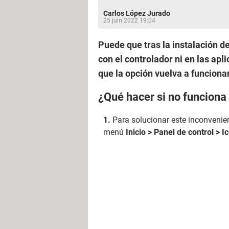
Carlos López Jurado
25 juin 2022 19:04
Puede que tras la instalación d
con el controlador ni en las ap
que la opción vuelva a funcionar
¿Qué hacer si no funciona
Para solucionar este inconvenien
menú
Inicio > Panel de control > 