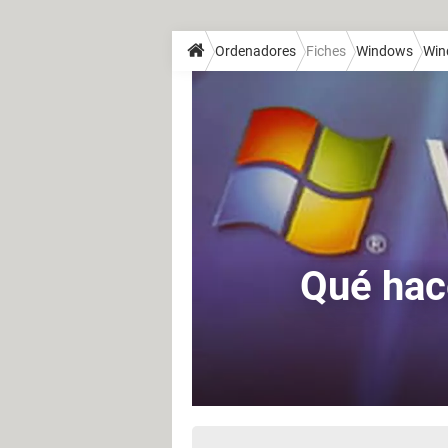
Ordenadores
Fiches
Windows
Win
Qué hac