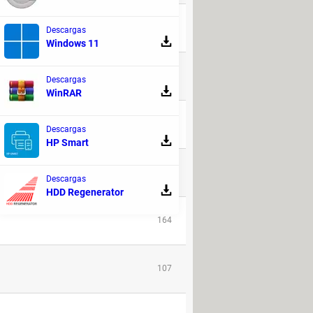
103
Descargas
Windows 11
220
Descargas
WinRAR
168
Descargas
HP Smart
9
Descargas
HDD Regenerator
164
107