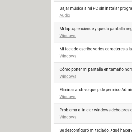
Bajar música a mi PC sin instalar prog
Audio
Mi laptop enciende y queda pantalla ne
Windows
Mi teclado escribe varios caracteres a l
Windows
Cómo poner mi pantalla en tamaño nor
Windows
Eliminar archivo que pide permiso Admi
Windows
Problema al iniciar windows debo presi
Windows
Se desconfiguró mi teclado, ¿qué hacer