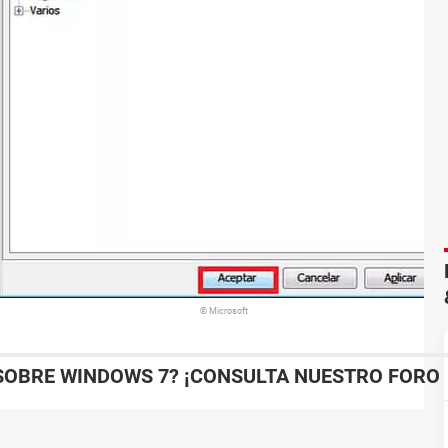
© Microsoft
SOBRE WINDOWS 7? ¡CONSULTA NUESTRO FORO 