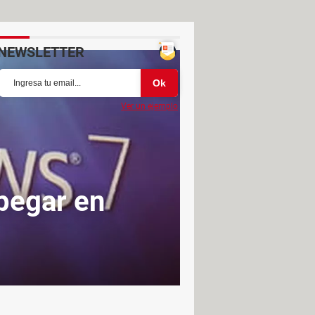
NEWSLETTER
Ver un ejemplo
pegar en