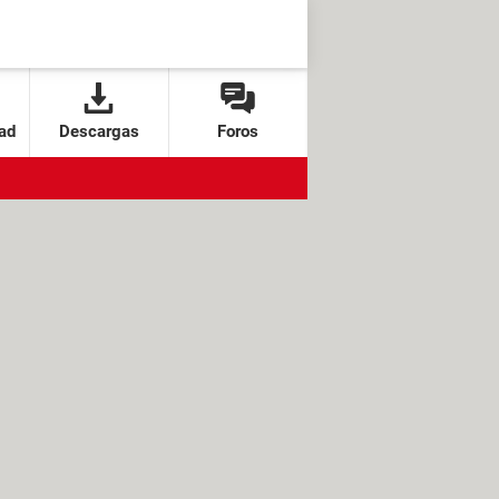
ad
Descargas
Foros