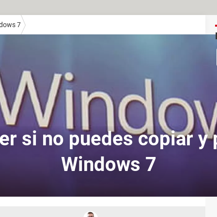
dows 7
er si no puedes copiar y 
Windows 7