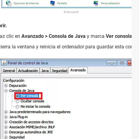
© Microsoft
rir.
az clic en
Avanzado > Consola de Java
y marca
Ver consola
.
cierra la ventana y reinicia el ordenador para guardar esta confi