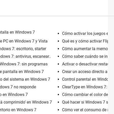
ntalla en Windows 7
Cómo activar los juegos en 
de PC en Windows 7 y Vista
Qué es y cómo activar Flip 
ows 7: escritorio, starter
Cómo aumentar la memoria 
ows 7: antivirus, escanear..
Cómo saber cuándo se insta
Windows 7: sin programas
Activar o desactivar restaur
e pantalla en Windows 7
Crear un acceso directo a O
lo del sistema en Windows 7
Control parental en Windows 
indows 7 no responde
ClearType en Windows 7: cómo
io en Windows 7
Cómo cambiar el color de la
tá comprimido' en Windows 7
Qué hacer si Windows 7 se a
ritorio en Windows 7
Cómo ver el consumo de rec