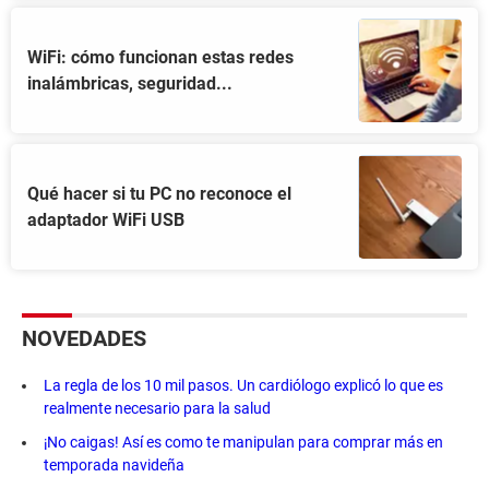
WiFi: cómo funcionan estas redes
inalámbricas, seguridad...
Qué hacer si tu PC no reconoce el
adaptador WiFi USB
NOVEDADES
La regla de los 10 mil pasos. Un cardiólogo explicó lo que es
realmente necesario para la salud
¡No caigas! Así es como te manipulan para comprar más en
temporada navideña