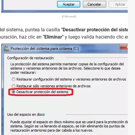
© Microsoft
el sistema, puntea la casilla
"Desactivar protección del sistem
auración, haz clic en
"Eliminar"
y luego valida haciendo clic en
"