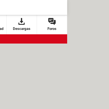
ad
Descargas
Foros