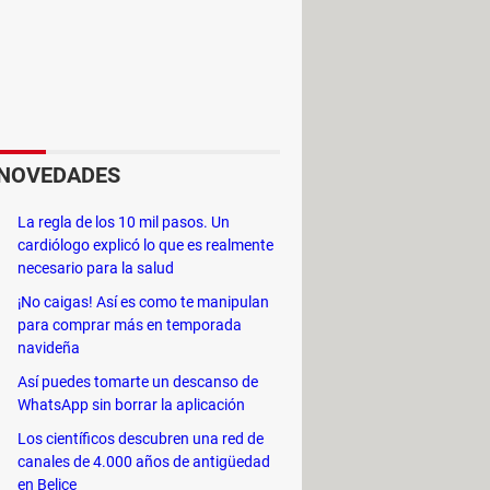
NOVEDADES
La regla de los 10 mil pasos. Un
cardiólogo explicó lo que es realmente
necesario para la salud
¡No caigas! Así es como te manipulan
para comprar más en temporada
navideña
Así puedes tomarte un descanso de
WhatsApp sin borrar la aplicación
Los científicos descubren una red de
canales de 4.000 años de antigüedad
en Belice