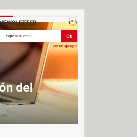
NEWSLETTER
Ver un ejemplo
ión del