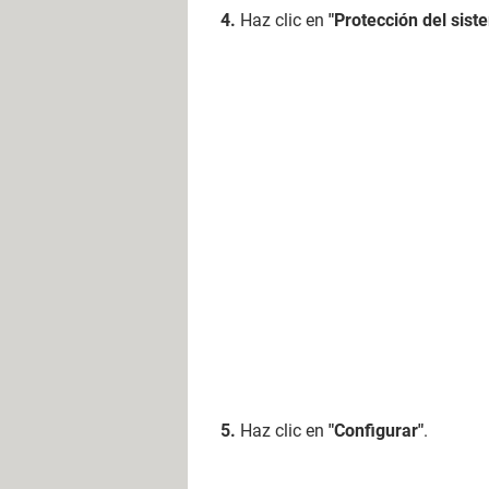
Haz clic en
"Protección del sist
Haz clic en
"Configurar"
.