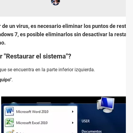
 de un virus, es necesario eliminar los puntos de rest
dows 7, es posible eliminarlos sin desactivar la restaur
mo.
r "Restaurar el sistema"?
ue se encuentra en la parte inferior izquierda.
quipo"
.