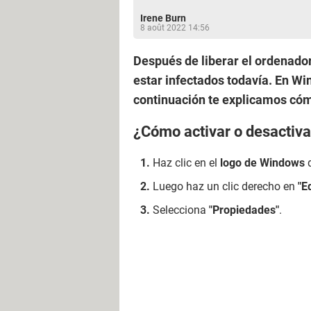
Irene Burn
8 août 2022 14:56
Después de liberar el ordenador
estar infectados todavía. En Win
continuación te explicamos có
¿Cómo activar o desactiva
Haz clic en el
logo de Windows
q
Luego haz un clic derecho en
"E
Selecciona
"Propiedades"
.