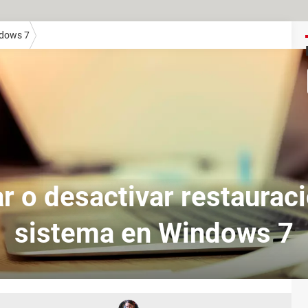
dows 7
r o desactivar restaurac
sistema en Windows 7