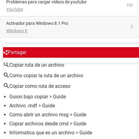
problemas para cargar videos de youtube
102
YouTube
Activador para Windows 8.1 Pro
2
Windows 8
ALREDEDOR DEL MISMO TEMA
Partager
Copiar ruta de un archivo
Como copiar la ruta de un archivo
Copiar como ruta de acceso
Guion bajo copiar
> Guide
Archivo .mdf
> Guide
Como abrir un archivo msg
> Guide
Copiar archivos desde cmd
> Guide
Informatica que es un archivo
> Guide