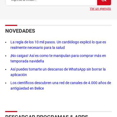
Ver un ejemplo
NOVEDADES
La regla de los 10 mil pasos. Un cardiólogo explicó lo que es
realmente necesario para la salud
¡No caigas! Así es como te manipulan para comprar más en
temporada navideña
Así puedes tomarte un descanso de WhatsApp sin borrar la
aplicación
Los científicos descubren una red de canales de 4.000 años de
antigüedad en Belice
DESCARGAR PROGRAMAS & APPS