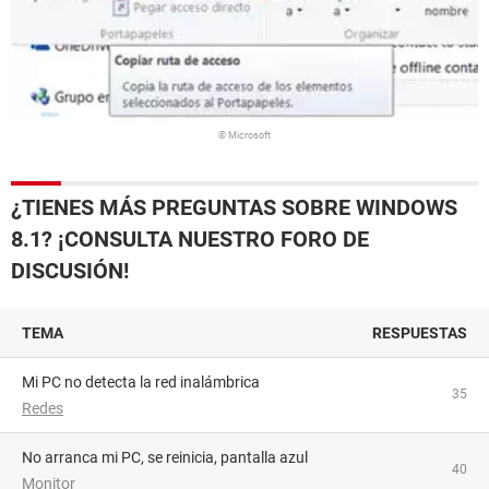
© Microsoft
¿TIENES MÁS PREGUNTAS SOBRE WINDOWS
8.1? ¡CONSULTA NUESTRO FORO DE
DISCUSIÓN!
TEMA
RESPUESTAS
Mi PC no detecta la red inalámbrica
35
Redes
No arranca mi PC, se reinicia, pantalla azul
40
Monitor