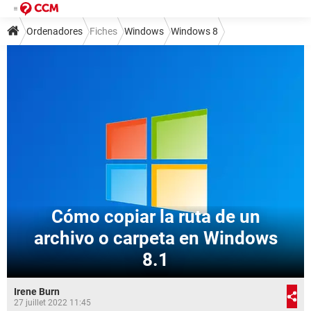
Ordenadores
Fiches
Windows
Windows 8
Cómo copiar la ruta de un
archivo o carpeta en Windows
8.1
Irene Burn
27 juillet 2022 11:45