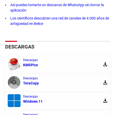
Así puedes tomarte un descanso de WhatsApp sin borrar la
aplicación
Los científicos descubren una red de canales de 4.000 años de
antigüedad en Belice
DESCARGAS
Descargas
KMSPico
Descargas
TeraCopy
Descargas
Windows 11
Descargas