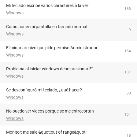
Mi teclado escribe varios caracteres a la vez
168
Windows
Cómo poner mi pantalla en tamaño normal
9
Windows
Eliminar archivo que pide permiso Administrador
164
Windows
Problema al iniciar windows debo presionar F1
107
Windows
Se desconfiguró mi teclado, ¿qué hacer?
80
Windows
No puedo ver videos porque se me entrecortan
161
Windows
Monitor: me sale &quot;out of range&quot;
18