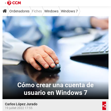
Ordenadores
Fiches
Windows
Windows 7
Cómo crear una cuenta de
usuario en Windows 7
Carlos López Jurado
19 juillet 2022 17:55