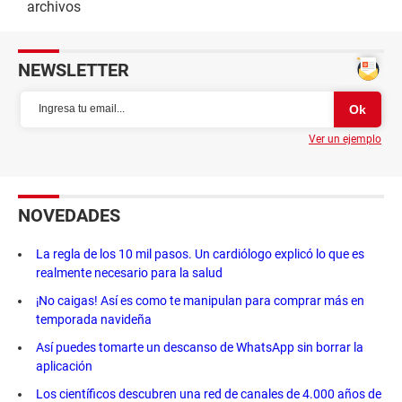
archivos
NEWSLETTER
Ver un ejemplo
NOVEDADES
La regla de los 10 mil pasos. Un cardiólogo explicó lo que es
realmente necesario para la salud
¡No caigas! Así es como te manipulan para comprar más en
temporada navideña
Así puedes tomarte un descanso de WhatsApp sin borrar la
aplicación
Los científicos descubren una red de canales de 4.000 años de