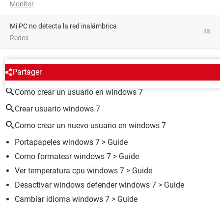
Monitor
Mi PC no detecta la red inalámbrica
35
Redes
ALREDEDOR DEL MISMO TEMA
Partager
Como crear un usuario en windows 7
Crear usuario windows 7
Como crear un nuevo usuario en windows 7
Portapapeles windows 7
> Guide
Como formatear windows 7
> Guide
Ver temperatura cpu windows 7
> Guide
Desactivar windows defender windows 7
> Guide
Cambiar idioma windows 7
> Guide