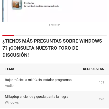
© Microsoft
¿TIENES MÁS PREGUNTAS SOBRE WINDOWS
7? ¡CONSULTA NUESTRO FORO DE
DISCUSIÓN!
TEMA
RESPUESTAS
Bajar música a mi PC sin instalar programas
103
Audio
Mi laptop enciende y queda pantalla negra
220
Windows