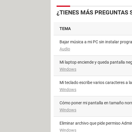
¿TIENES MÁS PREGUNTAS 
TEMA
Bajar música a mi PC sin instalar prog
Audio
Mi laptop enciende y queda pantalla ne
Windows
Mi teclado escribe varios caracteres a l
Windows
Cómo poner mi pantalla en tamaño nor
Windows
Eliminar archivo que pide permiso Admi
Windows