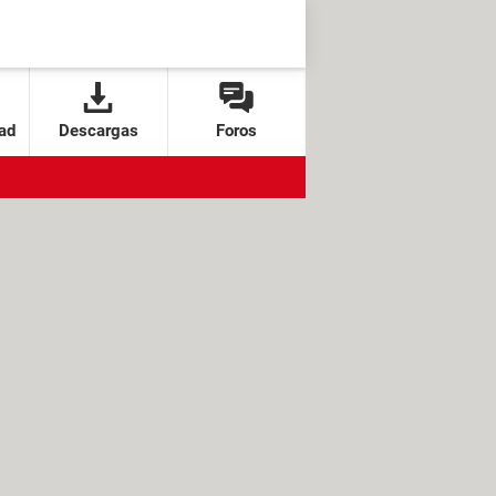
ad
Descargas
Foros