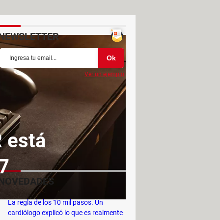
NEWSLETTER
Ver un ejemplo
 está
7
NOVEDADES
La regla de los 10 mil pasos. Un
cardiólogo explicó lo que es realmente