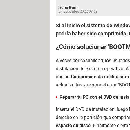
Irene Burn
24 décembre 2022 03:03
Si al inicio el sistema de Win
podría haber sido comprimida. H
¿Cómo solucionar 'BOOTM
A veces por casualidad, los usuarios 
instalación del sistema operativo. A
opción
Comprimir esta unidad para 
actualizadas y reparar el error "B
Reparar tu PC con el DVD de insta
Inserta el DVD de instalación, luego 
derecho en la partición que comprim
espacio en disco
. Finalmente cierra