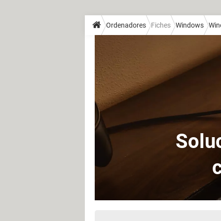
Ordenadores
Fiches
Windows
Win
Solu