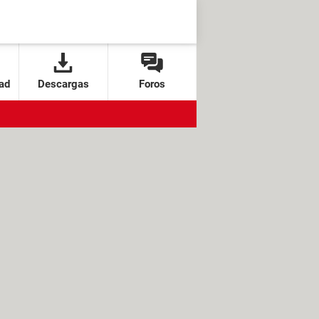
ad
Descargas
Foros