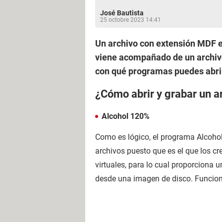
José Bautista
25 octobre 2023 14:41
Un archivo con extensión MDF e
viene acompañado de un archiv
con qué programas puedes abri
¿Cómo abrir y grabar un 
Alcohol 120%
Como es lógico, el programa Alcohol
archivos puesto que es el que los c
virtuales, para lo cual proporciona 
desde una imagen de disco. Funcion