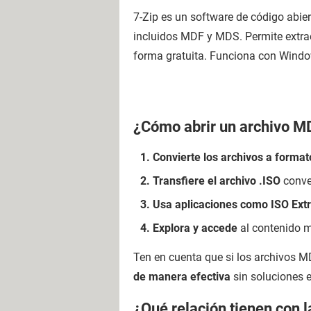
7-Zip es un software de código abie
incluidos MDF y MDS. Permite extrae
forma gratuita. Funciona con Window
¿Cómo abrir un archivo M
Convierte los archivos a format
Transfiere el archivo .ISO
conver
Usa aplicaciones como ISO Ext
Explora y accede
al contenido 
Ten en cuenta que si los archivos 
de manera efectiva
sin soluciones 
¿Qué relación tienen con 