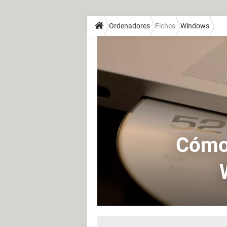
Ordenadores
Fiches
Windows
Cómo 