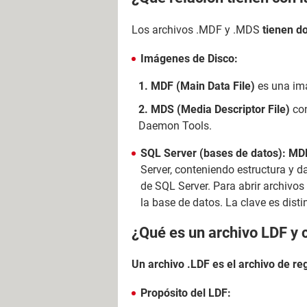
Los archivos .MDF y .MDS
tienen d
Imágenes de Disco:
MDF (Main Data File)
es una ima
MDS (Media Descriptor File)
con
Daemon Tools.
SQL Server (bases de datos):
MDF
Server, conteniendo estructura y d
de SQL Server. Para abrir archiv
la base de datos. La clave es dist
¿Qué es un archivo LDF y 
Un archivo .LDF es el archivo de re
Propósito del LDF: