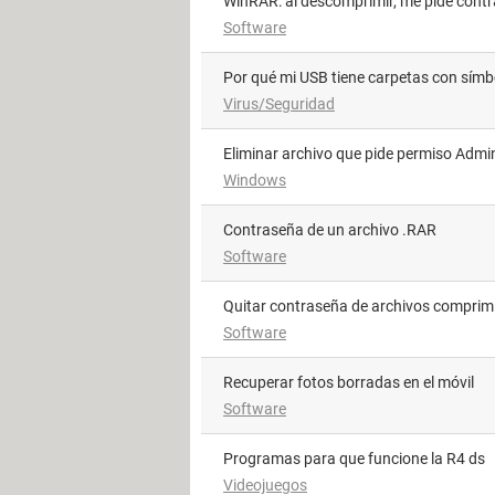
WinRAR: al descomprimir, me pide cont
Software
Por qué mi USB tiene carpetas con sím
Virus/Seguridad
Eliminar archivo que pide permiso Admi
Windows
Contraseña de un archivo .RAR
Software
Quitar contraseña de archivos comprim
Software
Recuperar fotos borradas en el móvil
Software
Programas para que funcione la R4 ds
Videojuegos