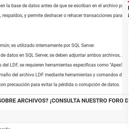
en la base de datos antes de que se escriban en el archivo princ
s, respaldos, y permite deshacer o rehacer transacciones para ma
mún; es utilizado internamente por SQL Server.
e de datos en SQL Server, se deben adjuntar ambos archivos, .MD
es del LDF, se requieren herramientas específicas como "ApexSQL
 tamaño del archivo LDF mediante herramientas y comandos de S
con precaución para evitar la pérdida o corrupción de datos.
SOBRE ARCHIVOS? ¡CONSULTA NUESTRO FORO D