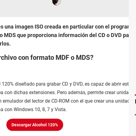
s una imagen ISO creada en particular con el programa
o MDS que proporciona información del CD o DVD para
rlos.
archivo con formato MDF o MDS?
 120% diseñado para grabar CD y DVD, es capaz de abrir este ti
rea con dichas extensiones. Pero además, permite crear unidade
un emulador del lector de CD-ROM con el que crear una unidad vir
a con Windows 10, 8, 7 y Vista.
Descargar Alcohol 120%