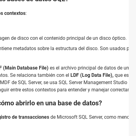
os contextos
:
gen de disco con el contenido principal de un disco óptico.
tiene metadatos sobre la estructura del disco. Son usados po
 (Main Database File)
es el archivo principal de datos de una 
atos. Se relaciona también con el
LDF (Log Data File),
que es el 
os MDF de SQL Server, se usa SQL Server Management Studio (SS
inguir entre estos contextos para entender y manejar correctamen
cómo abrirlo en una base de datos?
gistro de transacciones
de Microsoft SQL Server, como mencio