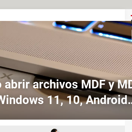
abrir archivos MDF y M
Windows 11, 10, Android