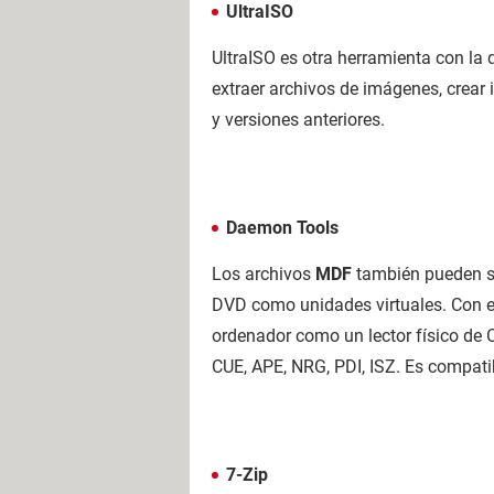
UltraISO
UltraISO es otra herramienta con la
extraer archivos de imágenes, crea
y versiones anteriores.
Daemon Tools
Los archivos
MDF
también pueden se
DVD como unidades virtuales. Con es
ordenador como un lector físico de
CUE, APE, NRG, PDI, ISZ. Es compati
7-Zip