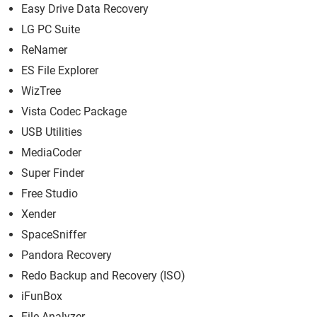
Easy Drive Data Recovery
LG PC Suite
ReNamer
ES File Explorer
WizTree
Vista Codec Package
USB Utilities
MediaCoder
Super Finder
Free Studio
Xender
SpaceSniffer
Pandora Recovery
Redo Backup and Recovery (ISO)
iFunBox
File Analyzer