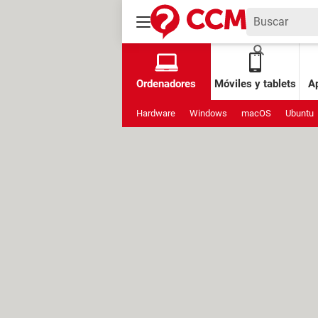
Ordenadores
Móviles y tablets
Ap
Hardware
Windows
macOS
Ubuntu