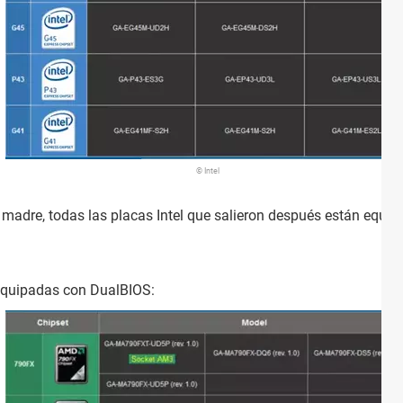
© Intel
madre, todas las placas Intel que salieron después están equi
quipadas con DualBIOS: