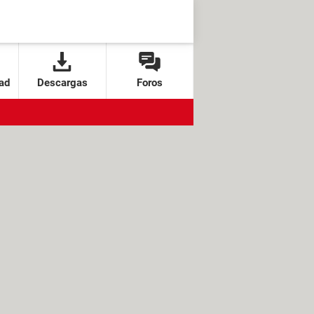
ad
Descargas
Foros