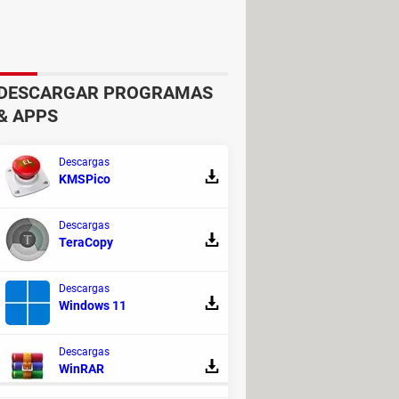
DESCARGAR PROGRAMAS
& APPS
Descargas
KMSPico
Descargas
TeraCopy
Descargas
Windows 11
Descargas
WinRAR