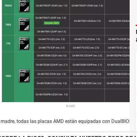
© AMD
 madre, todas las placas AMD están equipadas con DualBIOS.