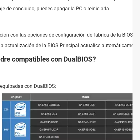
e de concluido, puedes apagar la PC o reiniciarla.
ción con las opciones de configuración de fábrica de la BIOS.
una actualización de la BIOS Principal actualice automáticament
adre compatibles con DualBIOS?
 equipadas con DualBIOS: