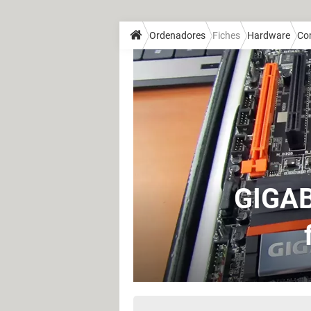
Ordenadores
Fiches
Hardware
Co
GIGAB