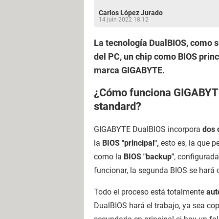
Carlos López Jurado
14 juin 2022 18:12
La tecnología DualBIOS, como s
del PC, un chip como BIOS prin
marca GIGABYTE.
¿Cómo funciona GIGABYTE 
standard?
GIGABYTE DualBIOS incorpora
dos 
la
BIOS "principal",
esto es, la que p
como la
BIOS "backup"
, configurada
funcionar, la segunda BIOS se hará c
Todo el proceso está totalmente
aut
DualBIOS hará el trabajo, ya sea cop