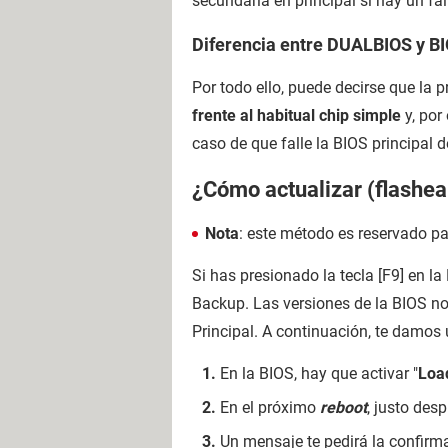
secundaria en principal si hay un fal
Diferencia entre DUALBIOS y B
Por todo ello, puede decirse que la 
frente al habitual chip simple
y, por
caso de que falle la BIOS principal 
¿Cómo actualizar (flashea
Nota
: este método es reservado p
Si has presionado la tecla [F9] en l
Backup. Las versiones de la BIOS no 
Principal. A continuación, te damos
En la BIOS, hay que activar "
Loa
En el próximo
reboot
, justo des
Un mensaje te pedirá la confirm