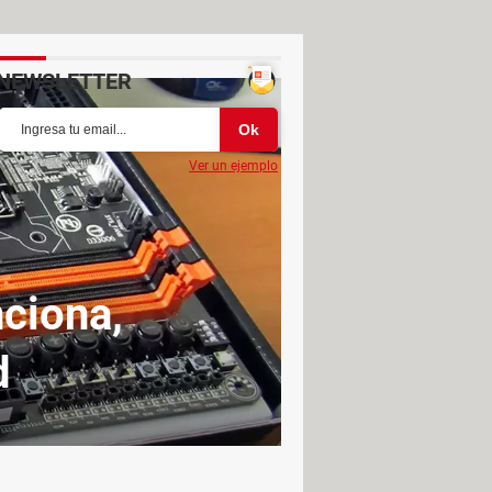
NEWSLETTER
Ver un ejemplo
ciona,
d