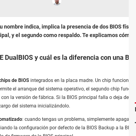
u nombre indica, implica la presencia de dos BIOS físi
cipal, y el segundo como respaldo. Te explicamos cómo f
DualBIOS y cuál es la diferencia con una BI
chips de BIOS
integrados en la placa madre. Un chip funciona 
ermite el arranque del sistema operativo, el segundo chip funcio
 con la versión de fábrica. Si la BIOS principal falla o deja de
argo del sistema inicializándolo.
omatizado
: cuando tengas un problema, simplemente apaga el 
iando la configuración por defecto de la BIOS Backup a la BIOS 