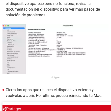
el dispositivo aparece pero no funciona, revisa la
documentación del dispositivo para ver más pasos de
solución de problemas.
© Apple
Cierra las apps que utilicen el dispositivo externo y
vuélvelas a abrir. Por último, prueba reiniciando tu Mac.
ALREDEDOR DEL MISMO TEMA
Partager