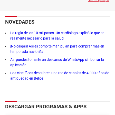
NOVEDADES
La regla de los 10 mil pasos. Un cardiólogo explicó lo que es
realmente necesario para la salud
¡No caigas! Así es como te manipulan para comprar más en
temporada navideña
Así puedes tomarte un descanso de WhatsApp sin borrar la
aplicación
Los científicos descubren una red de canales de 4.000 años de
antigüedad en Belice
DESCARGAR PROGRAMAS & APPS