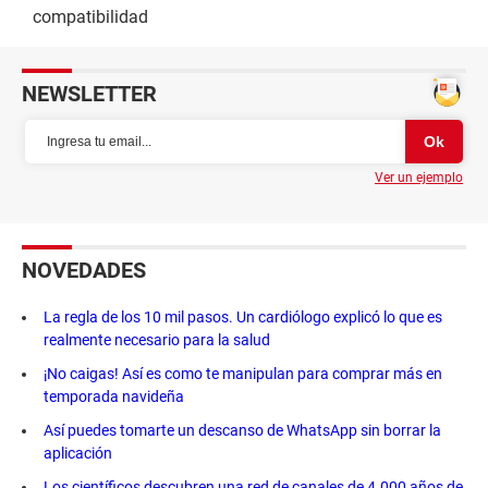
compatibilidad
NEWSLETTER
Ver un ejemplo
NOVEDADES
La regla de los 10 mil pasos. Un cardiólogo explicó lo que es
realmente necesario para la salud
¡No caigas! Así es como te manipulan para comprar más en
temporada navideña
Así puedes tomarte un descanso de WhatsApp sin borrar la
aplicación
Los científicos descubren una red de canales de 4.000 años de