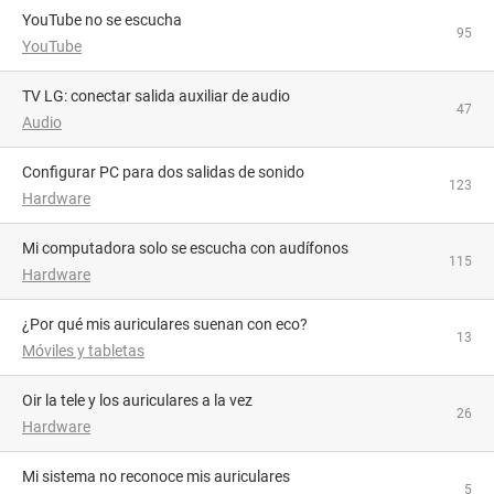
YouTube no se escucha
95
YouTube
TV LG: conectar salida auxiliar de audio
47
Audio
Configurar PC para dos salidas de sonido
123
Hardware
Mi computadora solo se escucha con audífonos
115
Hardware
¿Por qué mis auriculares suenan con eco?
13
Móviles y tabletas
oir la tele y los auriculares a la vez
26
Hardware
Mi sistema no reconoce mis auriculares
5