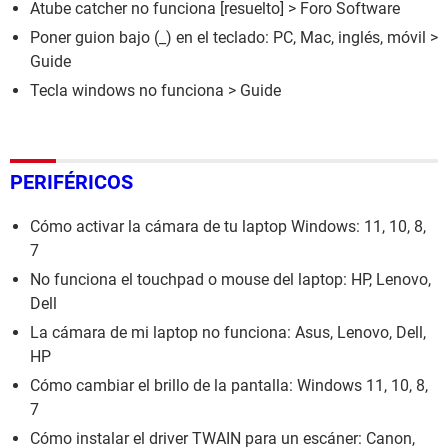
Atube catcher no funciona
[resuelto] >
Foro Software
Poner guion bajo (_) en el teclado: PC, Mac, inglés, móvil
>
Guide
Tecla windows no funciona
> Guide
PERIFÉRICOS
Cómo activar la cámara de tu laptop Windows: 11, 10, 8,
7
No funciona el touchpad o mouse del laptop: HP, Lenovo,
Dell
La cámara de mi laptop no funciona: Asus, Lenovo, Dell,
HP
Cómo cambiar el brillo de la pantalla: Windows 11, 10, 8,
7
Cómo instalar el driver TWAIN para un escáner: Canon,