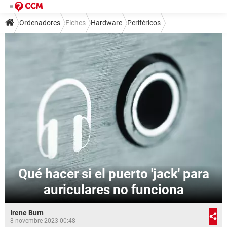
Ordenadores
Fiches
Hardware
Periféricos
Qué hacer si el puerto 'jack' para
auriculares no funciona
Irene Burn
8 novembre 2023 00:48