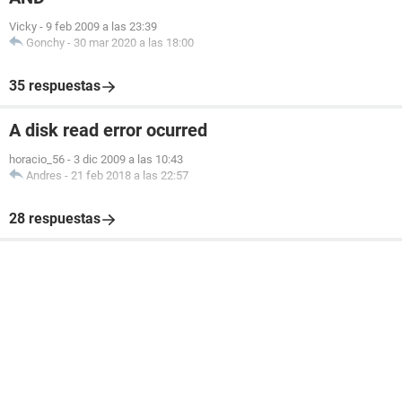
Vicky
-
9 feb 2009 a las 23:39
Gonchy
-
30 mar 2020 a las 18:00
35 respuestas
A disk read error ocurred
horacio_56
-
3 dic 2009 a las 10:43
Andres
-
21 feb 2018 a las 22:57
28 respuestas