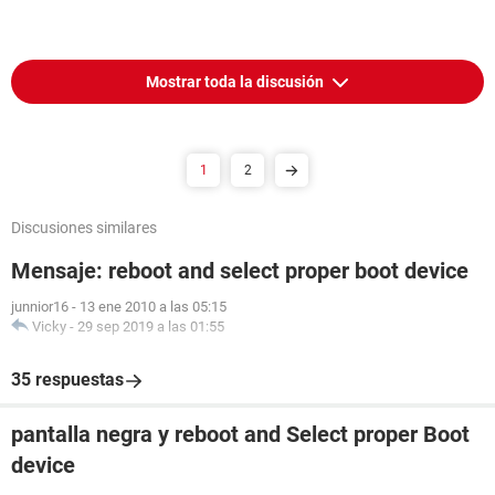
Mostrar toda la discusión
1
2
Discusiones similares
Mensaje: reboot and select proper boot device
junnior16
-
13 ene 2010 a las 05:15
Vicky
-
29 sep 2019 a las 01:55
35 respuestas
pantalla negra y reboot and Select proper Boot
device