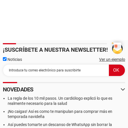
¡SUSCRÍBETE A NUESTRA NEWSLETTER!
Noticias
Ver un ejemplo
NOVEDADES
La regla de los 10 mil pasos. Un cardiólogo explicó lo que es
realmente necesario para la salud
¡No caigas! Así es como te manipulan para comprar más en
temporada navideña
Así puedes tomarte un descanso de WhatsApp sin borrar la