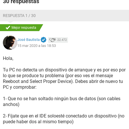
30 respuestas
RESPUESTA 1 / 30
Mejor respuesta
José Bautista
22.472
15 mar 2020 a las 18:53
Hola,
Tu PC no detecta un dispositivo de arranque y es por eso por
lo que se produce tu problema (por eso ves el mensaje
Reeboot and Select Proper Device). Debes abrir de nuevo tu
PC y comprobar:
1- Que no se han soltado ningún bus de datos (son cables
anchos)
2- Fíjate que en el IDE soloesté conectado un dispositivo (no
puede haber dos al mismo tiempo)