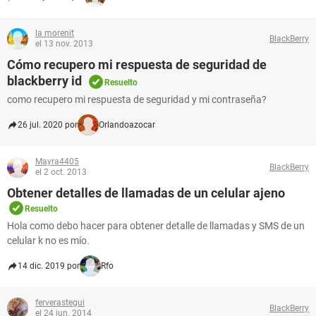
la morenit
BlackBerry
el 13 nov. 2013
Cómo recupero mi respuesta de seguridad de
blackberry id
Resuelto
como recupero mi respuesta de seguridad y mi contraseña?
26 jul. 2020 por
Orlandoazocar
Mayra4405
BlackBerry
el 2 oct. 2013
Obtener detalles de llamadas de un celular ajeno
Resuelto
Hola como debo hacer para obtener detalle de llamadas y SMS de un
celular k no es mío.
14 dic. 2019 por
Rfo
ferverastegui
BlackBerry
el 24 jun. 2014