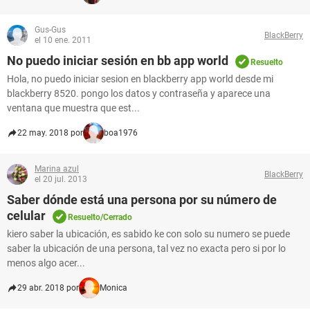
Gus-Gus
BlackBerry
el 10 ene. 2011
No puedo iniciar sesión en bb app world
Resuelto
Hola, no puedo iniciar sesion en blackberry app world desde mi
blackberry 8520. pongo los datos y contraseña y aparece una
ventana que muestra que est...
22 may. 2018 por
boa1976
Marina azul
BlackBerry
el 20 jul. 2013
Saber dónde está una persona por su número de
celular
Resuelto/Cerrado
kiero saber la ubicación, es sabido ke con solo su numero se puede
saber la ubicación de una persona, tal vez no exacta pero si por lo
menos algo acer...
29 abr. 2018 por
Monica