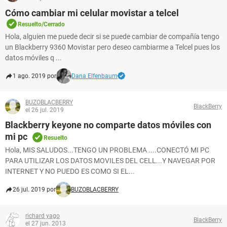
Cómo cambiar mi celular movistar a telcel
Resuelto/Cerrado
Hola, alguien me puede decir si se puede cambiar de compañía tengo
un Blackberry 9360 Movistar pero deseo cambiarme a Telcel pues los
datos móviles q ...
1 ago. 2019 por
Dana Elfenbaum
BUZOBLACBERRY
BlackBerry
el 26 jul. 2019
Blackberry keyone no comparte datos móviles con
mi pc
Resuelto
Hola, MIS SALUDOS...TENGO UN PROBLEMA ....CONECTÓ MI PC
PARA UTILIZAR LOS DATOS MOVILES DEL CELL...Y NAVEGAR POR
INTERNET Y NO PUEDO ES COMO SI EL...
26 jul. 2019 por
BUZOBLACBERRY
richard yago
BlackBerry
el 27 jun. 2013