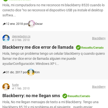
Hola, mi computadora no me reconoce mi blackberry 8520 cuando lo
conecto dice "no se reconoce el dispositivo USB ya instale el desktop
softwa...
12 ene. 2018 por
Oscar
depredador.cs
BlackBerry
el 3 feb. 2010
Blackberry me dice error de llamada
Resuelto/Cerrado
Hola, tengo un problema tengo un celular blackberry q cuando quiero
llamar me dice error de llamada alguien me puede
ayudarConfiguración: Windows XP I...
31 dic. 2017 por
Xim
fuste
BlackBerry
el 1 feb. 2010
Blackberry: no me llegan sms
Resuelto/Cerrado
Hola, No me llegan mensajes de texto a mi Blackberry. Tengo una
blackberry 85 20 y mi problema es el siguiente...puedo enviar