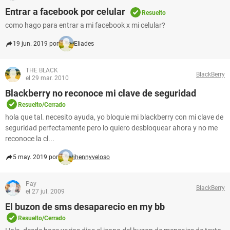
Entrar a facebook por celular
Resuelto
como hago para entrar a mi facebook x mi celular?
19 jun. 2019 por
Eliades
THE BLACK
BlackBerry
el 29 mar. 2010
Blackberry no reconoce mi clave de seguridad
Resuelto/Cerrado
hola que tal. necesito ayuda, yo bloquie mi blackberry con mi clave de
seguridad perfectamente pero lo quiero desbloquear ahora y no me
reconoce la cl...
5 may. 2019 por
jhennyveloso
Pay
BlackBerry
el 27 jul. 2009
El buzon de sms desaparecio en my bb
Resuelto/Cerrado