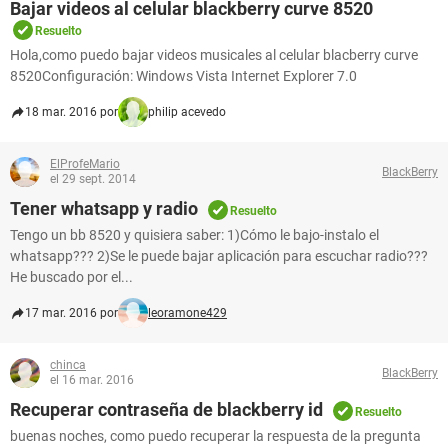
Bajar videos al celular blackberry curve 8520
Resuelto
Hola,como puedo bajar videos musicales al celular blacberry curve
8520Configuración: Windows Vista Internet Explorer 7.0
18 mar. 2016 por
philip acevedo
ElProfeMario
BlackBerry
el 29 sept. 2014
Tener whatsapp y radio
Resuelto
Tengo un bb 8520 y quisiera saber: 1)Cómo le bajo-instalo el
whatsapp??? 2)Se le puede bajar aplicación para escuchar radio???
He buscado por el...
17 mar. 2016 por
leoramone429
chinca
BlackBerry
el 16 mar. 2016
Recuperar contraseña de blackberry id
Resuelto
buenas noches, como puedo recuperar la respuesta de la pregunta