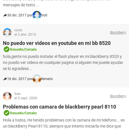
mensajes de texto ...
30 dic. 2017 por
troll
ronin
BlackBerry
el 2 ene. 2010
No puedo ver videos en youtube en mi bb 8520
Resuelto/Cerrado
hola,gente no puedo instalar el flash player en mi blackberry 8520 y
no puedo ver videos en cualquier pagina si alguien me puede ayudar
se lo agradese...
16 dic. 2017 por
ferneris
fran
BlackBerry
el 5 sept. 2009
Problemas con camara de blackberry pearl 8110
Resuelto/Cerrado
Hola a todos, He tenido problemas con la camara de mi telefono... es
un blackBerry Pearl 8110, siempre que intento iniciarla me dice que