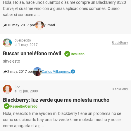
Hola, Holaa, hace unos cuantos días me compre un BlackBerry 8520
Curve, el cual me vino con algunas aplicaciones comunes. Quiero
saber si conocen a...
10 may. 2017 por
yumari
cuerpecito
BlackBerry
el 1 may. 2017
Buscar un teléfono móvil
Resuelto
sirve esto
2 may. 2017 por
Carlos Villagómez
lizz
BlackBerry
el 12 jun. 2009
Blackberry: luz verde que me molesta mucho
Resuelto/Cerrado
Hola, nesecito k me ayuden mi blackberry tiene un problema no se
como solucionarlo hay una luz verde k me molesta mucho y no se
como apagarla si alg...