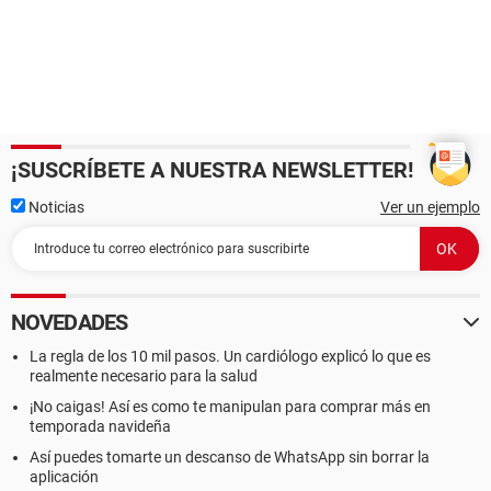
¡SUSCRÍBETE A NUESTRA NEWSLETTER!
Noticias
Ver un ejemplo
NOVEDADES
La regla de los 10 mil pasos. Un cardiólogo explicó lo que es
realmente necesario para la salud
¡No caigas! Así es como te manipulan para comprar más en
temporada navideña
Así puedes tomarte un descanso de WhatsApp sin borrar la
aplicación