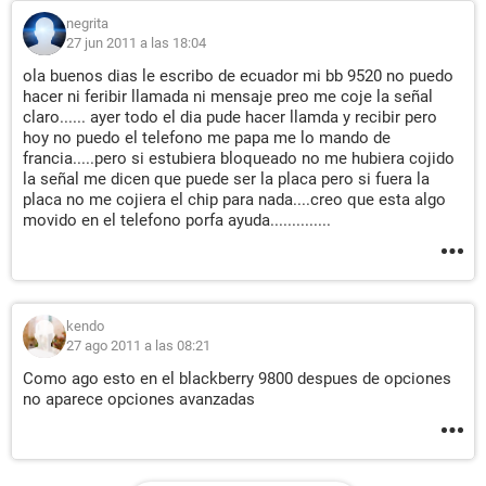
negrita
27 jun 2011 a las 18:04
ola buenos dias le escribo de ecuador mi bb 9520 no puedo
hacer ni feribir llamada ni mensaje preo me coje la señal
claro...... ayer todo el dia pude hacer llamda y recibir pero
hoy no puedo el telefono me papa me lo mando de
francia.....pero si estubiera bloqueado no me hubiera cojido
la señal me dicen que puede ser la placa pero si fuera la
placa no me cojiera el chip para nada....creo que esta algo
movido en el telefono porfa ayuda..............
kendo
27 ago 2011 a las 08:21
Como ago esto en el blackberry 9800 despues de opciones
no aparece opciones avanzadas