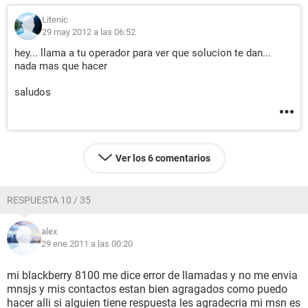
Litenic
29 may 2012 a las 06:52
hey... llama a tu operador para ver que solucion te dan...
nada mas que hacer
saludos
Ver los 6 comentarios
RESPUESTA 10 / 35
alex
29 ene 2011 a las 00:20
mi blackberry 8100 me dice error de llamadas y no me envia
mnsjs y mis contactos estan bien agragados como puedo
hacer alli si alguien tiene respuesta les agradecria mi msn es