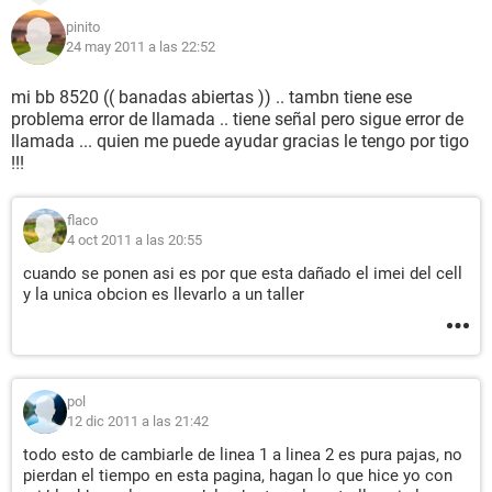
pinito
24 may 2011 a las 22:52
mi bb 8520 (( banadas abiertas )) .. tambn tiene ese
problema error de llamada .. tiene señal pero sigue error de
llamada ... quien me puede ayudar gracias le tengo por tigo
!!!
flaco
4 oct 2011 a las 20:55
cuando se ponen asi es por que esta dañado el imei del cell
y la unica obcion es llevarlo a un taller
pol
12 dic 2011 a las 21:42
todo esto de cambiarle de linea 1 a linea 2 es pura pajas, no
pierdan el tiempo en esta pagina, hagan lo que hice yo con