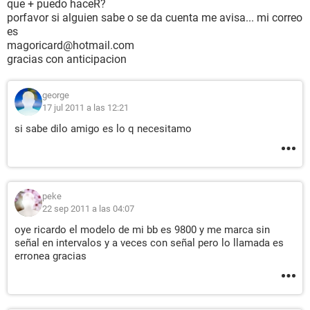
que + puedo haceR?
porfavor si alguien sabe o se da cuenta me avisa... mi correo
es
magoricard@hotmail.com
gracias con anticipacion
george
17 jul 2011 a las 12:21
si sabe dilo amigo es lo q necesitamo
peke
22 sep 2011 a las 04:07
oye ricardo el modelo de mi bb es 9800 y me marca sin
señal en intervalos y a veces con señal pero lo llamada es
erronea gracias