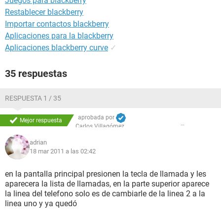
Juegos para blackberry
Restablecer blackberry
Importar contactos blackberry
Aplicaciones para la blackberry
Aplicaciones blackberry curve
✓
35 respuestas
RESPUESTA 1 / 35
aprobada por
Mejor respuesta
Carlos Villagómez
adrian
18 mar 2011 a las 02:42
en la pantalla principal presionen la tecla de llamada y les
aparecera la lista de llamadas, en la parte superior aparece
la linea del telefono solo es de cambiarle de la linea 2 a la
linea uno y ya quedó