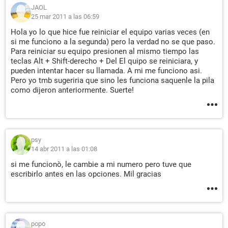
JAOL
25 mar 2011 a las 06:59
Hola yo lo que hice fue reiniciar el equipo varias veces (en
si me funciono a la segunda) pero la verdad no se que paso.
Para reiniciar su equipo presionen al mismo tiempo las
teclas Alt + Shift-derecho + Del El quipo se reiniciara, y
pueden intentar hacer su llamada. A mi me funciono asi.
Pero yo tmb sugeriria que sino les funciona saquenle la pila
como dijeron anteriormente. Suerte!
psy
14 abr 2011 a las 01:08
si me funcionò, le cambie a mi numero pero tuve que
escribirlo antes en las opciones. Mil gracias
popo