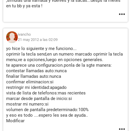
,simulas una llamada y vuelves y la sacas...desps la metes
en tu bb y ya esta !
ivancho
21 may 2012 a las 02:09
yo hice lo siguiente y me funciono...
oprimir la tecla send,en un numero marcado oprimir la tecla
menu,ve a opciones,luego en opciones generales.
te aparece una configuracion.ponla de la sgte manera:
contestar llamadas auto:nunca
finaliar llamadas auto:nunca
confirmar eliminacion:si
restringir mi identidad:apagado
vista de lista de telefonos:mas recientes
marcar desde pantalla de inicio:si
mostrar mi numero:si
volumen de pantalla predeterminado:100%
y eso es todo ....espero les sea de ayuda..
Modificar