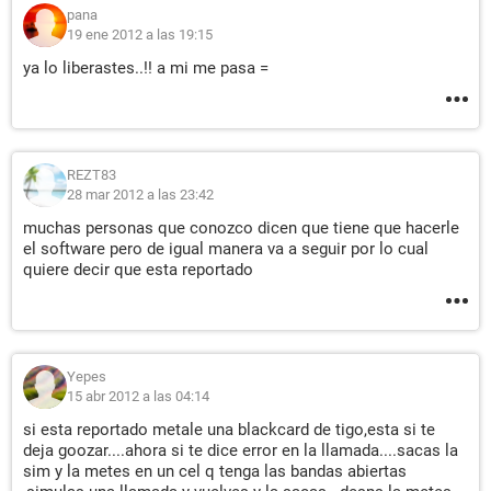
pana
19 ene 2012 a las 19:15
ya lo liberastes..!! a mi me pasa =
REZT83
28 mar 2012 a las 23:42
muchas personas que conozco dicen que tiene que hacerle
el software pero de igual manera va a seguir por lo cual
quiere decir que esta reportado
Yepes
15 abr 2012 a las 04:14
si esta reportado metale una blackcard de tigo,esta si te
deja goozar....ahora si te dice error en la llamada....sacas la
sim y la metes en un cel q tenga las bandas abiertas