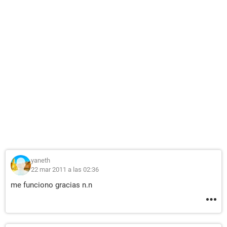
yaneth
22 mar 2011 a las 02:36
me funciono gracias n.n