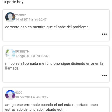
tu parte bay
yosmer
14 jul 2011 a las 20:47
correcto eso es mentira que el sabe del problema
IRISBETH
17 ago 2011 a las 19:32
mi bb es 81oo nada me funciono sigue diciendo error en la
llamada
9300
30 nov 2011 a las 03:17
amigo ese error sale cuando el cel esta reportado osea
estraviado,denunciado, robado ect....