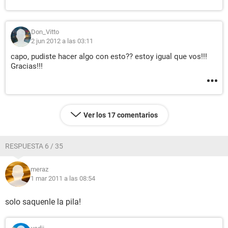
Don_Vitto
2 jun 2012 a las 03:11
capo, pudiste hacer algo con esto?? estoy igual que vos!!!
Gracias!!!
Ver los 17 comentarios
RESPUESTA 6 / 35
meraz
1 mar 2011 a las 08:54
solo saquenle la pila!