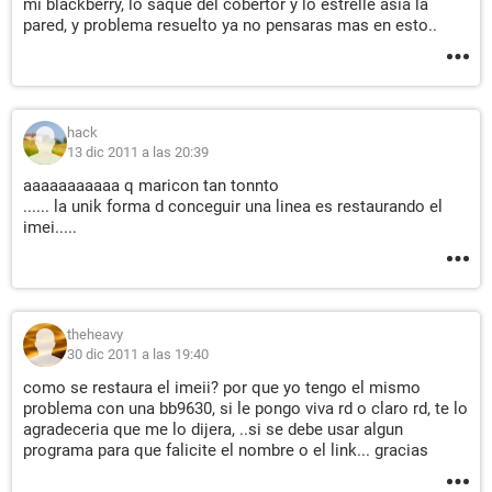
mi blackberry, lo saque del cobertor y lo estrelle asia la
pared, y problema resuelto ya no pensaras mas en esto..
hack
13 dic 2011 a las 20:39
aaaaaaaaaaa q maricon tan tonnto
...... la unik forma d conceguir una linea es restaurando el
imei.....
theheavy
30 dic 2011 a las 19:40
como se restaura el imeii? por que yo tengo el mismo
problema con una bb9630, si le pongo viva rd o claro rd, te lo
agradeceria que me lo dijera, ..si se debe usar algun
programa para que falicite el nombre o el link... gracias