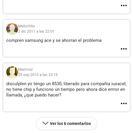
Melochito
2 dic 2011 a las 22:01
compren samsung ace y se ahorran el problema
Maricruz
25 sep 2013 a las 23:15
disculplen yo tengo un 8530, liberado para compañia iusacel,
no tiene chip y funciono un tiempo pero ahora dice errror en
llamada, ¿que puedo hacer?
Ver los 6 comentarios