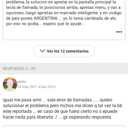
problema, la solucion es apretar en la pantalla principal la
tecla de llamada, te posicionas arriba, apretas menu, y vas a
opciones, luego aprietas en marcado inteligente, y en codigo
de pais pones ARGENTINA.... yo lo tenia cambiado de ahi,
por eso no podia... espero que te ayude...
Ver los 12 comentarios
RESPUESTA 5 / 35
pinito
24 may 2011 a las 23:31
igual me pasa amii ... sale error de llamadas ..... quiero
solucionar el problema pero mchos me dicen q tal vez la bb
este reportada ... en caso de que fuera cierto no s epuede
hacer nada para liberarla :/ ... gx esperando respuesta