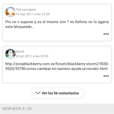
The escorpion
13 mar 2011 a las 21:09
Pro no c supone q es el mismo sim ? mi tlefono no lo agarra
esta bloqueado...
Monik
20 jun 2011 a las 02:09
http://zonablackberry.com.ve/forum/blackberry-storm2-9550-
9520/35790-como-cambiar-mi-numero-ayuda-un-novato.html
Ver los 56 comentarios
RESPUESTA 3 / 35