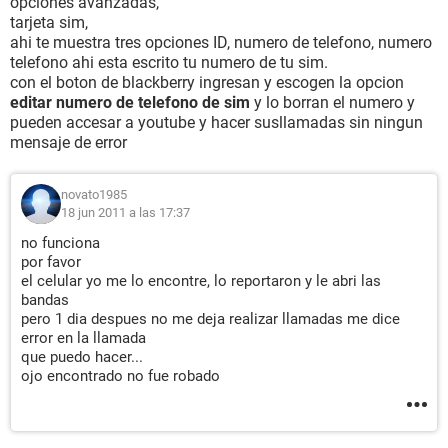
opciones avanzadas,
tarjeta sim,
ahi te muestra tres opciones ID, numero de telefono, numero
telefono ahi esta escrito tu numero de tu sim.
con el boton de blackberry ingresan y escogen la opcion
editar numero de telefono de sim
y lo borran el numero y
pueden accesar a youtube y hacer susllamadas sin ningun
mensaje de error
novato1985
18 jun 2011 a las 17:37
no funciona
por favor
el celular yo me lo encontre, lo reportaron y le abri las
bandas
pero 1 dia despues no me deja realizar llamadas me dice
error en la llamada
que puedo hacer...
ojo encontrado no fue robado