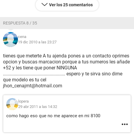
Ver los 25 comentarios
RESPUESTA 8 / 35
cena
19 dic 2010 a las 23:27
tienes que meterte A tu ajenda pones a un contacto oprimes
opcion y buscas marcacion porque a tus numeros les añade
+52 y les tiene que poner NINGUNA
.................................................... espero y te sirva sino dime
que modelo es tu cel
jhon_cenajmt@hotmail.com
lopera
29 abr 2011 a las 14:32
como hago eso que no me aparece en mi 8100