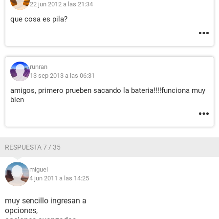
22 jun 2012 a las 21:34
que cosa es pila?
runran
13 sep 2013 a las 06:31
amigos, primero prueben sacando la bateria!!!!funciona muy
bien
RESPUESTA 7 / 35
miguel
4 jun 2011 a las 14:25
muy sencillo ingresan a
opciones,