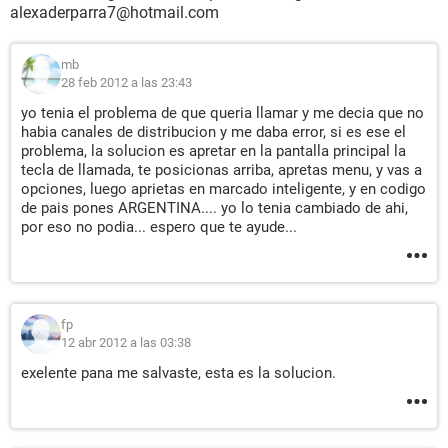
alexaderparra7@hotmail.com
mb
28 feb 2012 a las 23:43
yo tenia el problema de que queria llamar y me decia que no
habia canales de distribucion y me daba error, si es ese el
problema, la solucion es apretar en la pantalla principal la
tecla de llamada, te posicionas arriba, apretas menu, y vas a
opciones, luego aprietas en marcado inteligente, y en codigo
de pais pones ARGENTINA.... yo lo tenia cambiado de ahi,
por eso no podia... espero que te ayude...
fp
12 abr 2012 a las 03:38
exelente pana me salvaste, esta es la solucion.