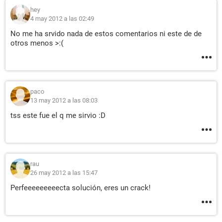
hey
4 may 2012 a las 02:49
No me ha srvido nada de estos comentarios ni este de de
otros menos >:(
paco
13 may 2012 a las 08:03
tss este fue el q me sirvio :D
rau
26 may 2012 a las 15:47
Perfeeeeeeeeecta solución, eres un crack!