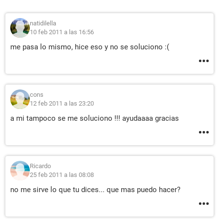
natidilella
10 feb 2011 a las 16:56
me pasa lo mismo, hice eso y no se soluciono :(
cons
12 feb 2011 a las 23:20
a mi tampoco se me soluciono !!! ayudaaaa gracias
Ricardo
25 feb 2011 a las 08:08
no me sirve lo que tu dices... que mas puedo hacer?