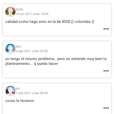
pinito
16 jun 2011 a las 19:05
calidad como hago esto en la bb 8520 (( colombia ))
teto
6 ago 2011 a las 03:55
yo tengo el mismo problema.. pero no entiendo muy bien tu
planteamiento... q puedo hacer
pH
7 sep 2011 a las 06:34
como le hicieron