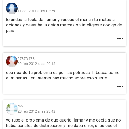
si
11 oct 2011 a las 02:29
le undes la tecla de llamar y vuscas el menu i te metes a
ociones y desatiba la osion marcasion inteligente codigo de
pais
2737D47B
22 feb 2012 a las 20:18
epa ricardo tu problema es por las politicas TI busca como
eliminarlas.. en internet hay mucho sobre eso suerte
mb
28 feb 2012 a las 23:42
yo tube el problema de que queria llamar y me decia que no
habia canales de distribucion y me daba error, si es ese el