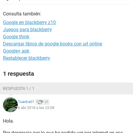
Consulta también:
Google en blackberry z10
Juegos para blackberry
Google think
Descargar libros de google books con url online
Google+ apk
Restablecer blackberry
1 respuesta
RESPUESTA 1 / 1
Tuanka01
21
6 abr 2018 a las 22:08
Hola.
Por desgracia por lo que he podido ver por internet en esa