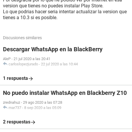
version que tienes no puedes instalar Play Store.
Lo que podrias hacer seria intentar actualizar la version que
tienes a 10.3 si es posible.
Discusiones similares
Descargar WhatsApp en la BlackBerry
AleP
-
21 jul 2020 a las 20:41
carloslopezjurado
-
22 jul 2020 a las 10:44
1 respuesta
No puedo instalar WhatsApp en Blackberry Z10
zrednahuz
-
29 ago 2020 a las 07:28
mar737
-
8 sep 2020 a las 05:09
2 respuestas