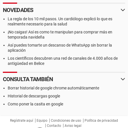
NOVEDADES
La regla de los 10 mil pasos. Un cardiólogo explicó lo que es
realmente necesario para la salud
¡No caigas! Así es como te manipulan para comprar más en
temporada navideña
Así puedes tomarte un descanso de WhatsApp sin borrar la
aplicación
Los científicos descubren una red de canales de 4.000 años de
antigüedad en Belice
CONSULTA TAMBIÉN
Borrar historial de google chrome automáticamente
Historial de descargas google
Como poner la casita en google
Regístrate aquí
Equipo
Condiciones de uso
Política de privacidad
Contacto
Aviso legal