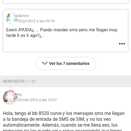
darwin
20 jul 2012 a las 03:18
Eeeiii AYUDA¡¡ ... Puedo mandar sms pero me llegan muy
tarde k es k ago?¿..
Ver los 7 comentarios
RESPUESTA 7 / 21
Ro
23 mar 2012 a las 15:07
Hola, tengo el bb 8520 curve y los mensajes sms me llegan
a la bandeja de entrada de SMS de SIM, y no los veo
automáticamente. Además, cuando se me llena eso, los
mensajes no los puedo ver y sigue apareciendo que tengo