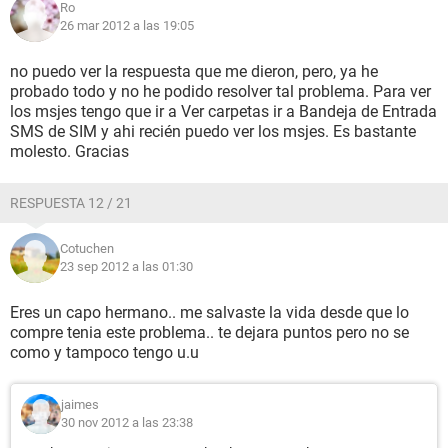
Ro
26 mar 2012 a las 19:05
no puedo ver la respuesta que me dieron, pero, ya he
probado todo y no he podido resolver tal problema. Para ver
los msjes tengo que ir a Ver carpetas ir a Bandeja de Entrada
SMS de SIM y ahi recién puedo ver los msjes. Es bastante
molesto. Gracias
RESPUESTA 12 / 21
Cotuchen
23 sep 2012 a las 01:30
Eres un capo hermano.. me salvaste la vida desde que lo
compre tenia este problema.. te dejara puntos pero no se
como y tampoco tengo u.u
jaimes
30 nov 2012 a las 23:38