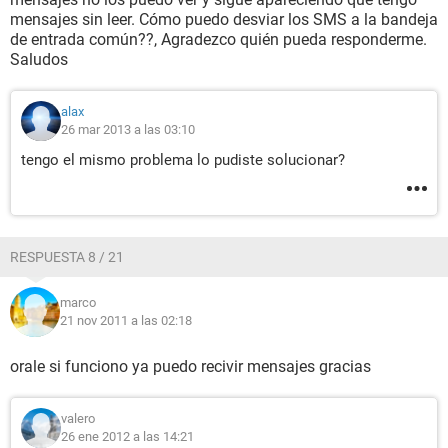
mensajes sin leer. Cómo puedo desviar los SMS a la bandeja
de entrada común??, Agradezco quién pueda responderme.
Saludos
alax
26 mar 2013 a las 03:10
tengo el mismo problema lo pudiste solucionar?
RESPUESTA 8 / 21
marco
21 nov 2011 a las 02:18
orale si funciono ya puedo recivir mensajes gracias
valero
26 ene 2012 a las 14:21