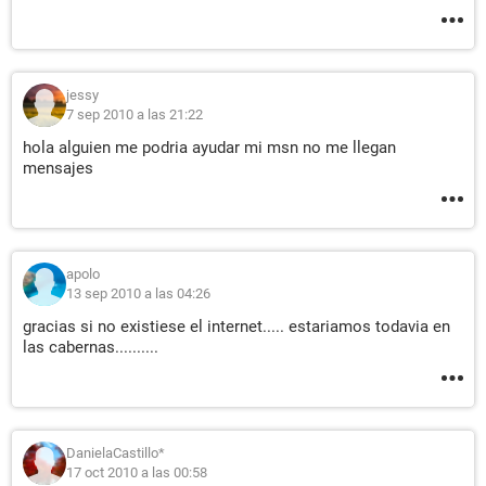
jessy
7 sep 2010 a las 21:22
hola alguien me podria ayudar mi msn no me llegan
mensajes
apolo
13 sep 2010 a las 04:26
gracias si no existiese el internet..... estariamos todavia en
las cabernas..........
DanielaCastillo*
17 oct 2010 a las 00:58