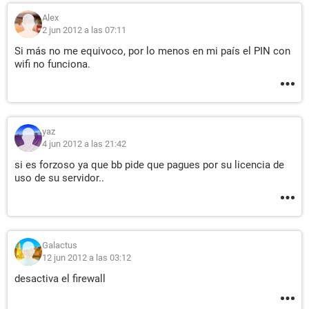
Alex
2 jun 2012 a las 07:11
Si más no me equivoco, por lo menos en mi país el PIN con
wifi no funciona.
yaz
4 jun 2012 a las 21:42
si es forzoso ya que bb pide que pagues por su licencia de
uso de su servidor..
Galactus
12 jun 2012 a las 03:12
desactiva el firewall