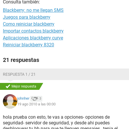
Consulta también:
Blackberry: no me llegan SMS
Juegos para blackberry
Como reiniciar blackberry
Importar contactos blackberry
Aplicaciones blackberry curve
Reiniciar blackberry 8320
21 respuestas
RESPUESTA 1 / 21
Mejor respuesta
johnher
3
19 ago 2010 a las 00:00
hola prueba con esto, te vas a opciones- opciones de
seguridad- servidor de seguridad, y desde ahi puedes
desbloquear tu bb para que te lleguen mensajes , tenia el