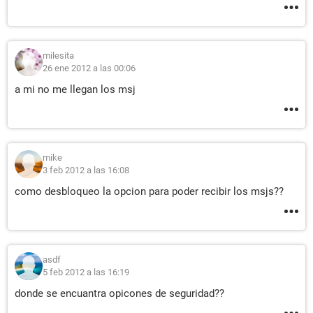
milesita
26 ene 2012 a las 00:06
a mi no me llegan los msj
mike
3 feb 2012 a las 16:08
como desbloqueo la opcion para poder recibir los msjs??
asdf
5 feb 2012 a las 16:19
donde se encuantra opicones de seguridad??