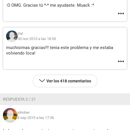
:O OMG. Gracias tú *-* me ayudaste. Muack :*
Val
30 nov 2010 a las 18:50
muchisimas gracias!!! tenia este problema y me estaba
volviendo loca!
Ver los 418 comentarios
RESPUESTA 2 / 21
johnher
8 sep 2010 a las 17:36