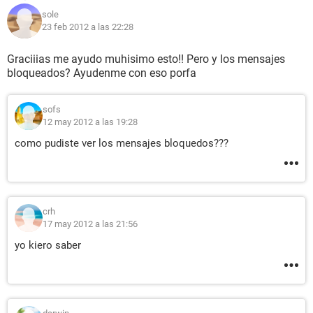
sole
23 feb 2012 a las 22:28
Graciiias me ayudo muhisimo esto!! Pero y los mensajes
bloqueados? Ayudenme con eso porfa
sofs
12 may 2012 a las 19:28
como pudiste ver los mensajes bloquedos???
crh
17 may 2012 a las 21:56
yo kiero saber