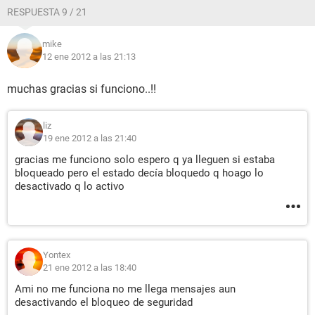
RESPUESTA 9 / 21
mike
12 ene 2012 a las 21:13
muchas gracias si funciono..!!
liz
19 ene 2012 a las 21:40
gracias me funciono solo espero q ya lleguen si estaba
bloqueado pero el estado decía bloquedo q hoago lo
desactivado q lo activo
Yontex
21 ene 2012 a las 18:40
Ami no me funciona no me llega mensajes aun
desactivando el bloqueo de seguridad