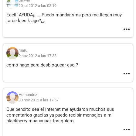
darwin
20 jul 2012 a las 03:19
Eeeiii AYUDA¡¡ ... Puedo mandar sms pero me llegan muy
tarde k es k ago?¿,.
maru
9 nov 2012 a las 17:38
como hago para desbloquear eso ?
Hernandez
30 nov 2012 a las 17:57
Que bendito sea el internet me ayudaron muchos sus
comentarios gracias ya puedo recibir mensajes a mi
blackberry muauauuak los quiero