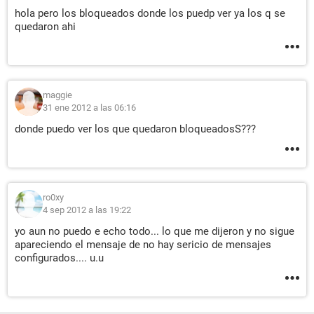
hola pero los bloqueados donde los puedp ver ya los q se
quedaron ahi
maggie
31 ene 2012 a las 06:16
donde puedo ver los que quedaron bloqueadosS???
ro0xy
4 sep 2012 a las 19:22
yo aun no puedo e echo todo... lo que me dijeron y no sigue
apareciendo el mensaje de no hay sericio de mensajes
configurados.... u.u