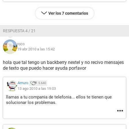
Ver los 7 comentarios
RESPUESTA 4 / 21
roco
19 abr 2010 a las 15:42
hola que tal tengo un backberry nextel y no recivo mensajes
de texto que puedo hacer ayuda porfavor
Amuro
5.640
13 ago 2010 a las 19:03
llamas a tu compania de telefonia... ellos te tienen que
solucionar los problemas.