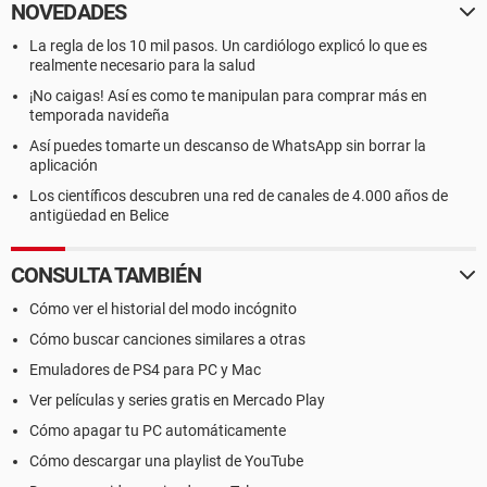
NOVEDADES
La regla de los 10 mil pasos. Un cardiólogo explicó lo que es
realmente necesario para la salud
¡No caigas! Así es como te manipulan para comprar más en
temporada navideña
Así puedes tomarte un descanso de WhatsApp sin borrar la
aplicación
Los científicos descubren una red de canales de 4.000 años de
antigüedad en Belice
CONSULTA TAMBIÉN
Cómo ver el historial del modo incógnito
Cómo buscar canciones similares a otras
Emuladores de PS4 para PC y Mac
Ver películas y series gratis en Mercado Play
Cómo apagar tu PC automáticamente
Cómo descargar una playlist de YouTube