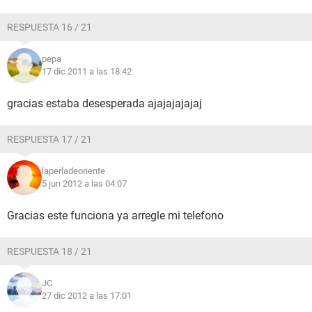
RESPUESTA 16 / 21
pepa
17 dic 2011 a las 18:42
gracias estaba desesperada ajajajajajaj
RESPUESTA 17 / 21
laperladeoriente
5 jun 2012 a las 04:07
Gracias este funciona ya arregle mi telefono
RESPUESTA 18 / 21
JC
27 dic 2012 a las 17:01