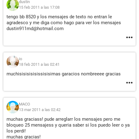
dustin
15 feb 2011 a las 17:08
tengo bb 8520 y los mensajes de texto no entran le
agradesco y me diga como hago para ver los mensajes
dustin911md@hotmail.com
io
18 feb 2011 a las 02:41
muchisisisisisissisisimas garacios nombreeee gracias
MACO
13 mar 2011 a las 02:42
muchas graciass! pude arreglarr los mensajes pero me
bloqueo 25 mensajess y queria saber si los puedo leer o ya
los perdi!
muchas gracias!