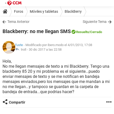
Foros
Móviles y tabletas
BlackBerry
Tema Anterior
Siguiente Tema
Blackberry: no me llegan SMS
Resuelto
/Cerrado
fuste
- Modificado por ibero.modo el 4/01/2013, 17:08
troll -
30 dic 2017 a las 22:58
Hola,
No me llegan mensajes de texto a mi Blackberry. Tengo una
blackberry 85 20 y mi problema es el siguiente...puedo
enviar mensajes de texto y se me notifican en bandeja
mensajes enviados,pero los mensajes que me mandan a mi
no me llegan...y tampoco se guardan en la carpeta de
bandeja de entrada...que podrias hacer?
Compartir