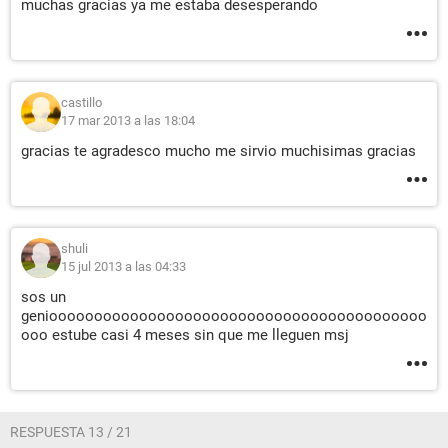
muchas gracias ya me estaba desesperando
castillo
17 mar 2013 a las 18:04
gracias te agradesco mucho me sirvio muchisimas gracias
shuli
15 jul 2013 a las 04:33
sos un
genioooooooooooooooooooooooooooooooooooooooooo
ooo estube casi 4 meses sin que me lleguen msj
RESPUESTA 13 / 21