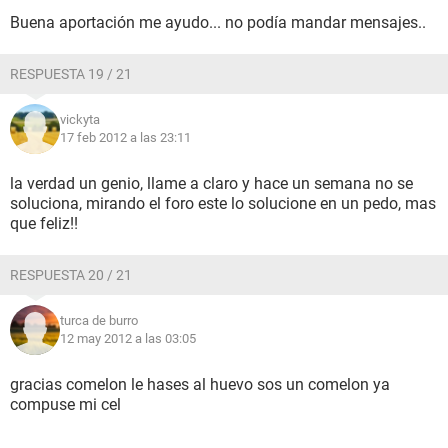
Buena aportación me ayudo... no podía mandar mensajes..
RESPUESTA 19 / 21
vickyta
17 feb 2012 a las 23:11
la verdad un genio, llame a claro y hace un semana no se
soluciona, mirando el foro este lo solucione en un pedo, mas
que feliz!!
RESPUESTA 20 / 21
turca de burro
12 may 2012 a las 03:05
gracias comelon le hases al huevo sos un comelon ya
compuse mi cel