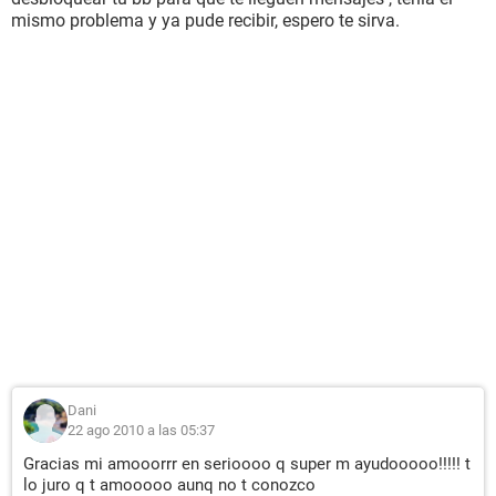
mismo problema y ya pude recibir, espero te sirva.
Dani
22 ago 2010 a las 05:37
Gracias mi amooorrr en serioooo q super m ayudooooo!!!!! t
lo juro q t amooooo aunq no t conozco