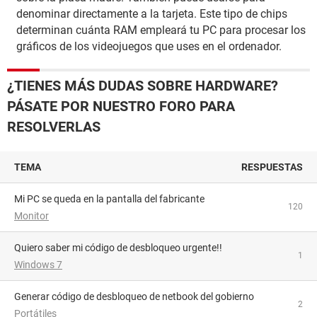
denominar directamente a la tarjeta. Este tipo de chips
determinan cuánta RAM empleará tu PC para procesar los
gráficos de los videojuegos que uses en el ordenador.
¿TIENES MÁS DUDAS SOBRE HARDWARE?
PÁSATE POR NUESTRO FORO PARA
RESOLVERLAS
TEMA
RESPUESTAS
Mi PC se queda en la pantalla del fabricante
120
Monitor
Quiero saber mi código de desbloqueo urgente!!
1
Windows 7
Generar código de desbloqueo de netbook del gobierno
2
Portátiles