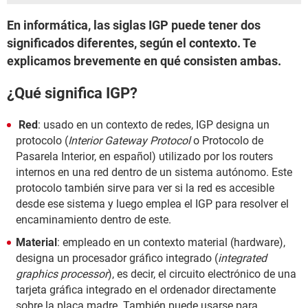
En informática, las siglas IGP puede tener dos
significados diferentes, según el contexto. Te
explicamos brevemente en qué consisten ambas.
¿Qué significa IGP?
Red
: usado en un contexto de redes, IGP designa un
protocolo (
Interior Gateway Protocol
o Protocolo de
Pasarela Interior, en español) utilizado por los routers
internos en una red dentro de un sistema autónomo. Este
protocolo también sirve para ver si la red es accesible
desde ese sistema y luego emplea el IGP para resolver el
encaminamiento dentro de este.
Material
: empleado en un contexto material (hardware),
designa un procesador gráfico integrado (
integrated
graphics processor
), es decir, el circuito electrónico de una
tarjeta gráfica integrado en el ordenador directamente
sobre la placa madre. También puede usarse para