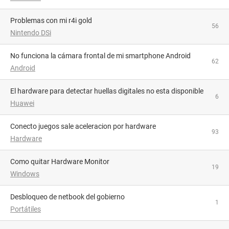
problemas con mi r4i gold
56
Nintendo DSi
No funciona la cámara frontal de mi smartphone Android
62
Android
El hardware para detectar huellas digitales no esta disponible
6
Huawei
conecto juegos sale aceleracion por hardware
93
Hardware
Como quitar Hardware Monitor
19
Windows
Desbloqueo de netbook del gobierno
1
Portátiles