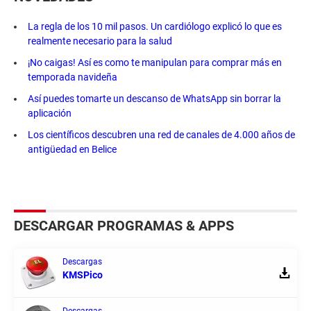
La regla de los 10 mil pasos. Un cardiólogo explicó lo que es
realmente necesario para la salud
¡No caigas! Así es como te manipulan para comprar más en
temporada navideña
Así puedes tomarte un descanso de WhatsApp sin borrar la
aplicación
Los científicos descubren una red de canales de 4.000 años de
antigüedad en Belice
DESCARGAR PROGRAMAS & APPS
Descargas
KMSPico
Descargas